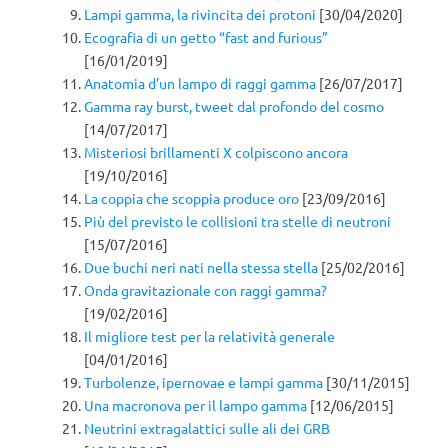
Lampi gamma, la rivincita dei protoni
[30/04/2020]
Ecografia di un getto “fast and furious”
[16/01/2019]
Anatomia d’un lampo di raggi gamma
[26/07/2017]
Gamma ray burst, tweet dal profondo del cosmo
[14/07/2017]
Misteriosi brillamenti X colpiscono ancora
[19/10/2016]
La coppia che scoppia produce oro
[23/09/2016]
Più del previsto le collisioni tra stelle di neutroni
[15/07/2016]
Due buchi neri nati nella stessa stella
[25/02/2016]
Onda gravitazionale con raggi gamma?
[19/02/2016]
Il migliore test per la relatività generale
[04/01/2016]
Turbolenze, ipernovae e lampi gamma
[30/11/2015]
Una macronova per il lampo gamma
[12/06/2015]
Neutrini extragalattici sulle ali dei GRB