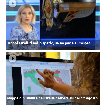
Troppi satelliti nello spazio, se ne parla al Cospar
Mappe di visibilità dall’Italia dell'eclissi del 12 agosto