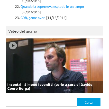
[10/04/2015]
Quando la supernova esplode in un lampo
[09/01/2015]
GRB, game over!
[11/12/2014]
Video del giorno
Incontri - Simone Iovenitti (serie a cura di Davide
Coero Borga)
Ricerca
per: