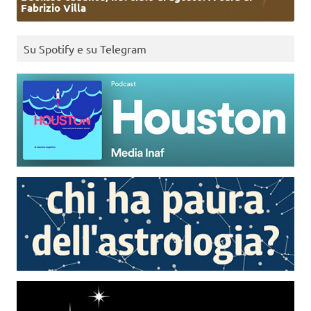
Fabrizio Villa
Su Spotify e su Telegram