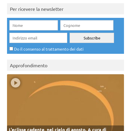
Per ricevere la newsletter
Do il consenso al trattamento dei dati
Approfondimento
L’eclisse cadente, nel cielo di agosto. A cura di