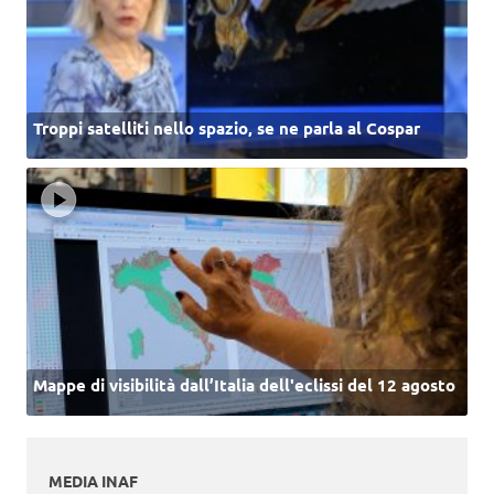
Troppi satelliti nello spazio, se ne parla al Cospar
Mappe di visibilità dall’Italia dell'eclissi del 12 agosto
MEDIA INAF