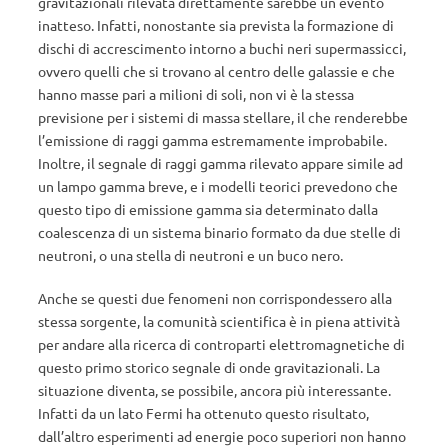
gravitazionali rilevata direttamente sarebbe un evento
inatteso. Infatti, nonostante sia prevista la formazione di
dischi di accrescimento intorno a buchi neri supermassicci,
ovvero quelli che si trovano al centro delle galassie e che
hanno masse pari a milioni di soli, non vi è la stessa
previsione per i sistemi di massa stellare, il che renderebbe
l’emissione di raggi gamma estremamente improbabile.
Inoltre, il segnale di raggi gamma rilevato appare simile ad
un lampo gamma breve, e i modelli teorici prevedono che
questo tipo di emissione gamma sia determinato dalla
coalescenza di un sistema binario formato da due stelle di
neutroni, o una stella di neutroni e un buco nero.
Anche se questi due fenomeni non corrispondessero alla
stessa sorgente, la comunità scientifica è in piena attività
per andare alla ricerca di controparti elettromagnetiche di
questo primo storico segnale di onde gravitazionali. La
situazione diventa, se possibile, ancora più interessante.
Infatti da un lato Fermi ha ottenuto questo risultato,
dall’altro esperimenti ad energie poco superiori non hanno