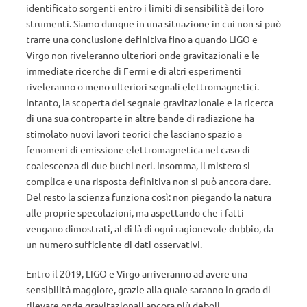
identificato sorgenti entro i limiti di sensibilità dei loro
strumenti. Siamo dunque in una situazione in cui non si può
trarre una conclusione definitiva fino a quando LIGO e
Virgo non riveleranno ulteriori onde gravitazionali e le
immediate ricerche di Fermi e di altri esperimenti
riveleranno o meno ulteriori segnali elettromagnetici.
Intanto, la scoperta del segnale gravitazionale e la ricerca
di una sua controparte in altre bande di radiazione ha
stimolato nuovi lavori teorici che lasciano spazio a
fenomeni di emissione elettromagnetica nel caso di
coalescenza di due buchi neri. Insomma, il mistero si
complica e una risposta definitiva non si può ancora dare.
Del resto la scienza funziona così: non piegando la natura
alle proprie speculazioni, ma aspettando che i fatti
vengano dimostrati, al di là di ogni ragionevole dubbio, da
un numero sufficiente di dati osservativi.
Entro il 2019, LIGO e Virgo arriveranno ad avere una
sensibilità maggiore, grazie alla quale saranno in grado di
rilevare onde gravitazionali ancora più deboli,