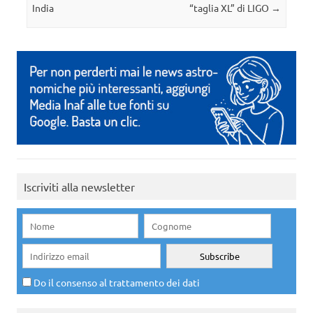
India
“taglia XL” di LIGO
→
Iscriviti alla newsletter
Do il consenso al trattamento dei dati