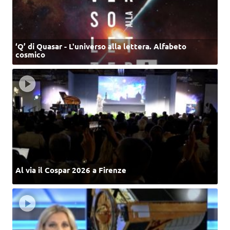
‘Q’ di Quasar - L'universo alla lettera. Alfabeto
cosmico
Al via il Cospar 2026 a Firenze