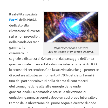
Il satellite spaziale
Fermi
della
NASA
,
dedicato alla
rilevazione di eventi
rari e non prevedibili
nella banda dei raggi
gamma, ha
Rappresentazione artistica
dell’emissione di un lampo gamma.
osservato un
segnale a distanza di 0.4 secondi dal passaggio dell’onda
gravitazionale intercettata dai due interferometri di LIGO
lo scorso 14 settembre. Con la sua visuale, che gli permette
di scrutare allo stesso momento il 70% del cielo, Fermi è
uno dei partner coinvolti nella ricerca di controparti
elettromagnetiche alle alte energie delle onde
gravitazionali. La domanda è ora se la rilevazione di
emissioni gamma avvenuta dopo un così breve intervallo di
tempo dalla rilevazione del primo segnale diretto di onde