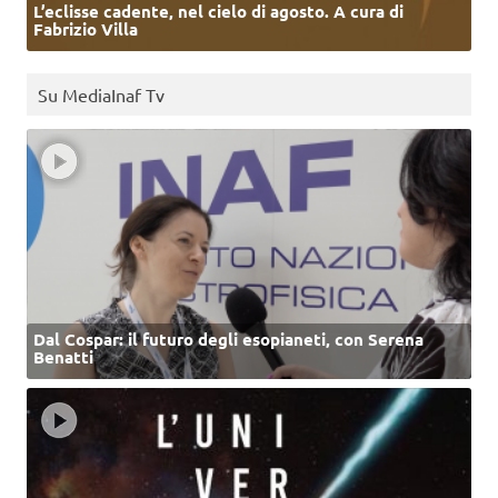
L’eclisse cadente, nel cielo di agosto. A cura di
Fabrizio Villa
Su MediaInaf Tv
Dal Cospar: il futuro degli esopianeti, con Serena
Benatti