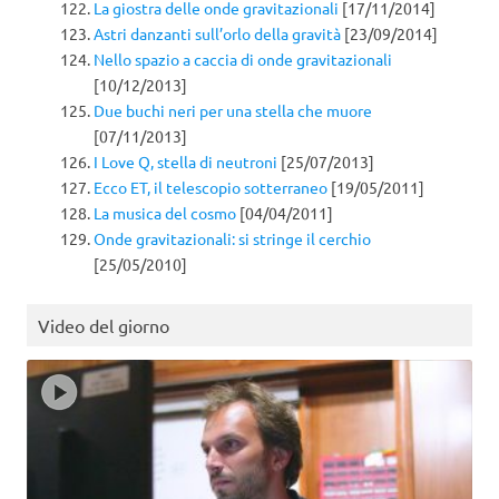
La giostra delle onde gravitazionali
[17/11/2014]
Astri danzanti sull’orlo della gravità
[23/09/2014]
Nello spazio a caccia di onde gravitazionali
[10/12/2013]
Due buchi neri per una stella che muore
[07/11/2013]
I Love Q, stella di neutroni
[25/07/2013]
Ecco ET, il telescopio sotterraneo
[19/05/2011]
La musica del cosmo
[04/04/2011]
Onde gravitazionali: si stringe il cerchio
[25/05/2010]
Video del giorno