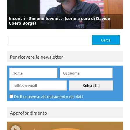
Incontri - Simone Iovenitti (serie a cura di Davide
Coero Borga)
Ricerca
per:
Per ricevere la newsletter
Do il consenso al trattamento dei dati
Approfondimento