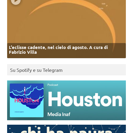
L’eclisse cadente, nel cielo di agosto. A cura di
Fabrizio Villa
Su Spotify e su Telegram