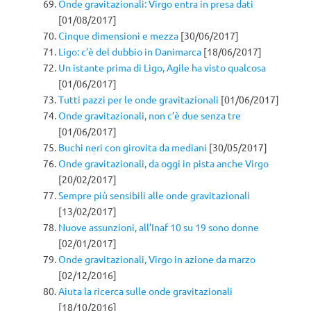
Onde gravitazionali: Virgo entra in presa dati
[01/08/2017]
Cinque dimensioni e mezza
[30/06/2017]
Ligo: c’è del dubbio in Danimarca
[18/06/2017]
Un istante prima di Ligo, Agile ha visto qualcosa
[01/06/2017]
Tutti pazzi per le onde gravitazionali
[01/06/2017]
Onde gravitazionali, non c’è due senza tre
[01/06/2017]
Buchi neri con girovita da mediani
[30/05/2017]
Onde gravitazionali, da oggi in pista anche Virgo
[20/02/2017]
Sempre più sensibili alle onde gravitazionali
[13/02/2017]
Nuove assunzioni, all’Inaf 10 su 19 sono donne
[02/01/2017]
Onde gravitazionali, Virgo in azione da marzo
[02/12/2016]
Aiuta la ricerca sulle onde gravitazionali
[18/10/2016]