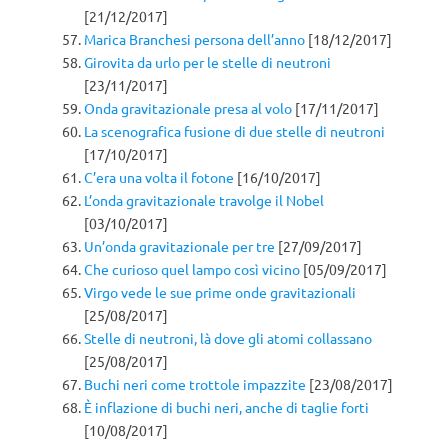
[21/12/2017]
Marica Branchesi persona dell’anno
[18/12/2017]
Girovita da urlo per le stelle di neutroni
[23/11/2017]
Onda gravitazionale presa al volo
[17/11/2017]
La scenografica fusione di due stelle di neutroni
[17/10/2017]
C’era una volta il fotone
[16/10/2017]
L’onda gravitazionale travolge il Nobel
[03/10/2017]
Un’onda gravitazionale per tre
[27/09/2017]
Che curioso quel lampo così vicino
[05/09/2017]
Virgo vede le sue prime onde gravitazionali
[25/08/2017]
Stelle di neutroni, là dove gli atomi collassano
[25/08/2017]
Buchi neri come trottole impazzite
[23/08/2017]
È inflazione di buchi neri, anche di taglie forti
[10/08/2017]