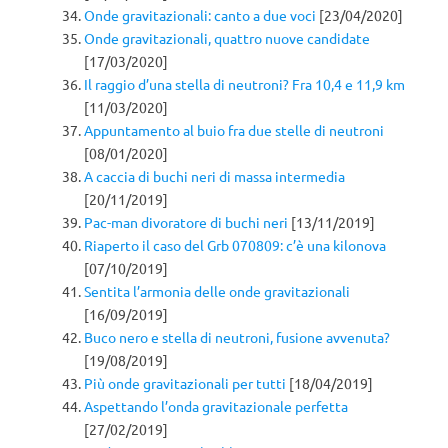
Onde gravitazionali: canto a due voci
[23/04/2020]
Onde gravitazionali, quattro nuove candidate
[17/03/2020]
Il raggio d’una stella di neutroni? Fra 10,4 e 11,9 km
[11/03/2020]
Appuntamento al buio fra due stelle di neutroni
[08/01/2020]
A caccia di buchi neri di massa intermedia
[20/11/2019]
Pac-man divoratore di buchi neri
[13/11/2019]
Riaperto il caso del Grb 070809: c’è una kilonova
[07/10/2019]
Sentita l’armonia delle onde gravitazionali
[16/09/2019]
Buco nero e stella di neutroni, fusione avvenuta?
[19/08/2019]
Più onde gravitazionali per tutti
[18/04/2019]
Aspettando l’onda gravitazionale perfetta
[27/02/2019]