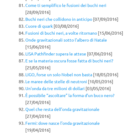
Come ti semplifico le fusioni dei buchi neri
[28/09/2016]
Buchi neri che collidono in anticipo
[07/09/2016]
Cuore di quark
[03/08/2016]
Fusioni di buchi neri, a volte ritornano
[15/06/2016]
Onde gravitazionali sotto l’albero di Natale
[15/06/2016]
LISA Pathfinder supera le attese
[07/06/2016]
E se la materia oscura fosse fatta di buchi neri?
[25/05/2016]
LIGO, forse un solo Nobel non basta
[18/05/2016]
Le maree delle stelle di neutroni
[10/05/2016]
Un’onda da tre milioni di dollari
[03/05/2016]
È possibile “ascoltare” la forma d’un buco nero?
[27/04/2016]
Quel che resta dell’onda gravitazionale
[27/04/2016]
Fermi: dove nasce l’onda gravitazionale
[19/04/2016]