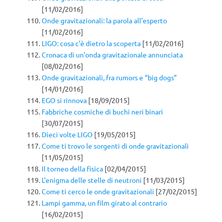
[11/02/2016]
Onde gravitazionali: la parola all’esperto
[11/02/2016]
LIGO: cosa c’è dietro la scoperta
[11/02/2016]
Cronaca di un’onda gravitazionale annunciata
[08/02/2016]
Onde gravitazionali, fra rumors e “big dogs”
[14/01/2016]
EGO si rinnova
[18/09/2015]
Fabbriche cosmiche di buchi neri binari
[30/07/2015]
Dieci volte LIGO
[19/05/2015]
Come ti trovo le sorgenti di onde gravitazionali
[11/05/2015]
Il torneo della fisica
[02/04/2015]
L’enigma delle stelle di neutroni
[11/03/2015]
Come ti cerco le onde gravitazionali
[27/02/2015]
Lampi gamma, un film girato al contrario
[16/02/2015]