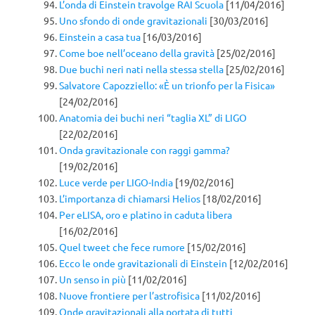
L’onda di Einstein travolge RAI Scuola
[11/04/2016]
Uno sfondo di onde gravitazionali
[30/03/2016]
Einstein a casa tua
[16/03/2016]
Come boe nell’oceano della gravità
[25/02/2016]
Due buchi neri nati nella stessa stella
[25/02/2016]
Salvatore Capozziello: «È un trionfo per la Fisica»
[24/02/2016]
Anatomia dei buchi neri “taglia XL” di LIGO
[22/02/2016]
Onda gravitazionale con raggi gamma?
[19/02/2016]
Luce verde per LIGO-India
[19/02/2016]
L’importanza di chiamarsi Helios
[18/02/2016]
Per eLISA, oro e platino in caduta libera
[16/02/2016]
Quel tweet che fece rumore
[15/02/2016]
Ecco le onde gravitazionali di Einstein
[12/02/2016]
Un senso in più
[11/02/2016]
Nuove frontiere per l’astrofisica
[11/02/2016]
Onde gravitazionali alla portata di tutti