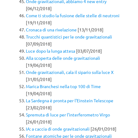
Onde gravitazionali, abbiamo 4 new entry
[06/12/2018]
Come ti studio la fusione delle stelle di neutroni
[19/11/2018]
Cronaca di una rivelazione
[13/11/2018]
Trucchi quantistici per le onde gravitazionali
[07/09/2018]
Luce dopo la lunga attesa
[03/07/2018]
Alla scoperta delle onde gravitazionali
[19/06/2018]
Onde gravitazionali, cala il sipario sulla luce X
[31/05/2018]
Marica Branchesi nella top 100 di Time
[19/04/2018]
La Sardegna è pronta per l’Einstein Telescope
[23/02/2018]
Spremuta di luce per l’interferometro Virgo
[26/01/2018]
IA: a caccia di onde gravitazionali
[26/01/2018]
Fontane atomiche per le onde gravitazionali