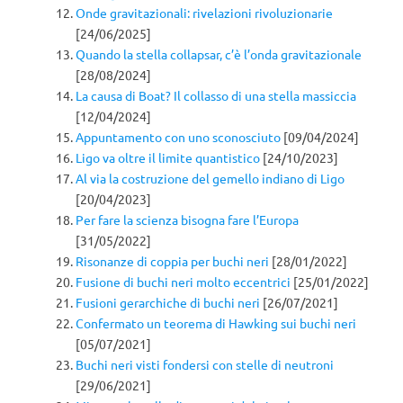
Onde gravitazionali: rivelazioni rivoluzionarie
[24/06/2025]
Quando la stella collapsar, c’è l’onda gravitazionale
[28/08/2024]
La causa di Boat? Il collasso di una stella massiccia
[12/04/2024]
Appuntamento con uno sconosciuto
[09/04/2024]
Ligo va oltre il limite quantistico
[24/10/2023]
Al via la costruzione del gemello indiano di Ligo
[20/04/2023]
Per fare la scienza bisogna fare l’Europa
[31/05/2022]
Risonanze di coppia per buchi neri
[28/01/2022]
Fusione di buchi neri molto eccentrici
[25/01/2022]
Fusioni gerarchiche di buchi neri
[26/07/2021]
Confermato un teorema di Hawking sui buchi neri
[05/07/2021]
Buchi neri visti fondersi con stelle di neutroni
[29/06/2021]