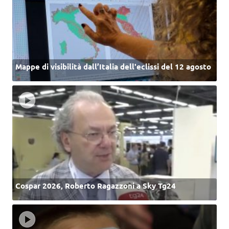
Mappe di visibilità dall’Italia dell'eclissi del 12 agosto
Cospar 2026, Roberto Ragazzoni a Sky Tg24