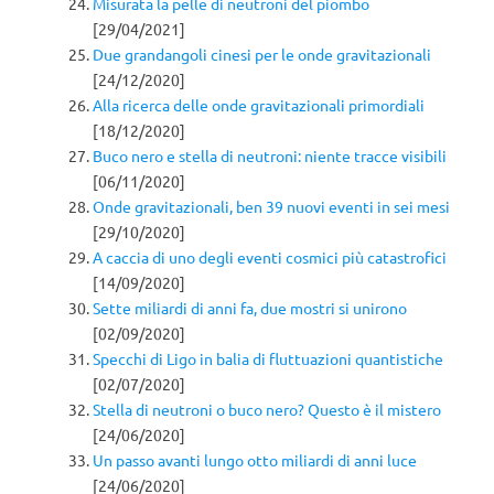
Misurata la pelle di neutroni del piombo
[29/04/2021]
Due grandangoli cinesi per le onde gravitazionali
[24/12/2020]
Alla ricerca delle onde gravitazionali primordiali
[18/12/2020]
Buco nero e stella di neutroni: niente tracce visibili
[06/11/2020]
Onde gravitazionali, ben 39 nuovi eventi in sei mesi
[29/10/2020]
A caccia di uno degli eventi cosmici più catastrofici
[14/09/2020]
Sette miliardi di anni fa, due mostri si unirono
[02/09/2020]
Specchi di Ligo in balia di fluttuazioni quantistiche
[02/07/2020]
Stella di neutroni o buco nero? Questo è il mistero
[24/06/2020]
Un passo avanti lungo otto miliardi di anni luce
[24/06/2020]