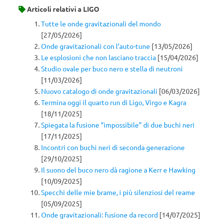
Articoli relativi a
LIGO
Tutte le onde gravitazionali del mondo
[27/05/2026]
Onde gravitazionali con l’auto-tune
[13/05/2026]
Le esplosioni che non lasciano traccia
[15/04/2026]
Studio ovale per buco nero e stella di neutroni
[11/03/2026]
Nuovo catalogo di onde gravitazionali
[06/03/2026]
Termina oggi il quarto run di Ligo, Virgo e Kagra
[18/11/2025]
Spiegata la fusione “impossibile” di due buchi neri
[17/11/2025]
Incontri con buchi neri di seconda generazione
[29/10/2025]
Il suono del buco nero dà ragione a Kerr e Hawking
[10/09/2025]
Specchi delle mie brame, i più silenziosi del reame
[05/09/2025]
Onde gravitazionali: fusione da record
[14/07/2025]