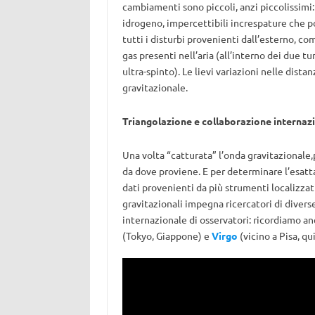
cambiamenti sono piccoli, anzi piccolissimi
idrogeno, impercettibili increspature che p
tutti i disturbi provenienti dall’esterno, co
gas presenti nell’aria (all’interno dei due 
ultra-spinto). Le lievi variazioni nelle dist
gravitazionale.
Triangolazione e collaborazione internaz
Una volta “catturata” l’onda gravitazionale,
da dove proviene. E per determinare l’esatt
dati provenienti da più strumenti localizzat
gravitazionali impegna ricercatori di diverse
internazionale di osservatori: ricordiamo a
(Tokyo, Giappone) e
Virgo
(vicino a Pisa, qui 