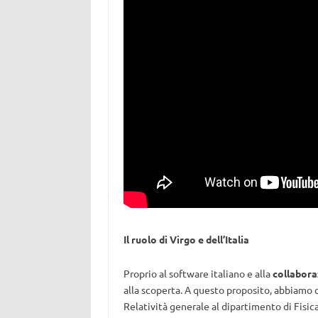
Il ruolo di Virgo e dell’Italia
Proprio al software italiano e alla
collabora
alla scoperta. A questo proposito, abbiam
Relatività generale al
dipartimento di Fisica