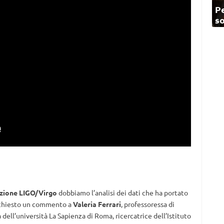
Pe
so
zione LIGO/Virgo
dobbiamo l’analisi dei dati che ha portato
o chiesto un commento a
Valeria Ferrari
, professoressa di
 dell’università La Sapienza di Roma, ricercatrice dell’Istituto