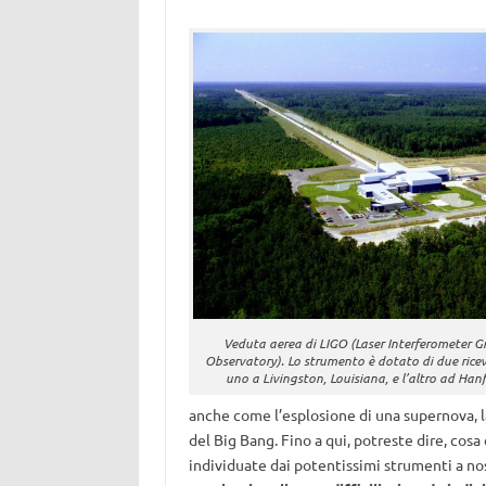
Veduta aerea di LIGO (Laser Interferometer 
Observatory). Lo strumento è dotato di due ricevit
uno a Livingston, Louisiana, e l’altro ad Ha
anche come l’esplosione di una supernova, la
del Big Bang. Fino a qui, potreste dire, cos
individuate dai potentissimi strumenti a no