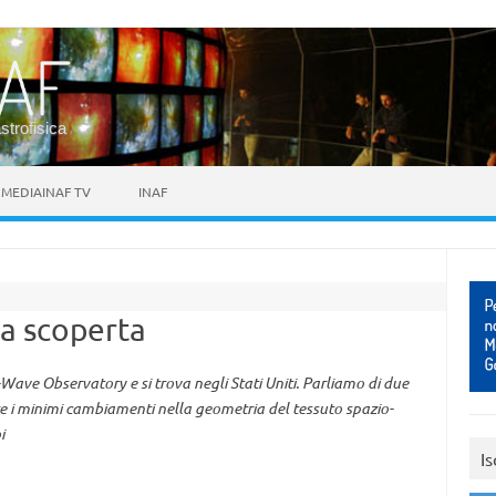
astrofisica
MEDIAINAF TV
INAF
la scoperta
Wave Observatory e si trova negli Stati Uniti. Parliamo di due
re i minimi cambiamenti nella geometria del tessuto spazio-
i
Is