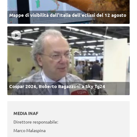
Mappe di visibilità dall’Italia dell'eclissi del 12 agosto
Cospar 2026, Roberto Ragazzoni a Sky Tg24
MEDIA INAF
Direttore responsabile:
Marco Malaspina