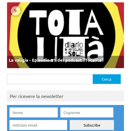
La valigia - Episodio #1 del podcast “Totalità”
Ricerca
per:
Per ricevere la newsletter