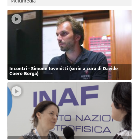
Multimedia
Incontri - Simone Iovenitti (serie a cura di Davide
Coero Borga)