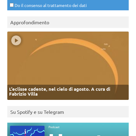
Do il consenso al trattamento dei dati
Approfondimento
L’eclisse cadente, nel cielo di agosto. A cura di
Fabrizio Villa
Su Spotify e su Telegram