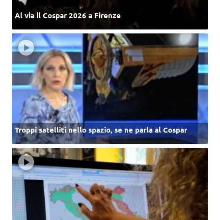
Al via il Cospar 2026 a Firenze
Troppi satelliti nello spazio, se ne parla al Cospar