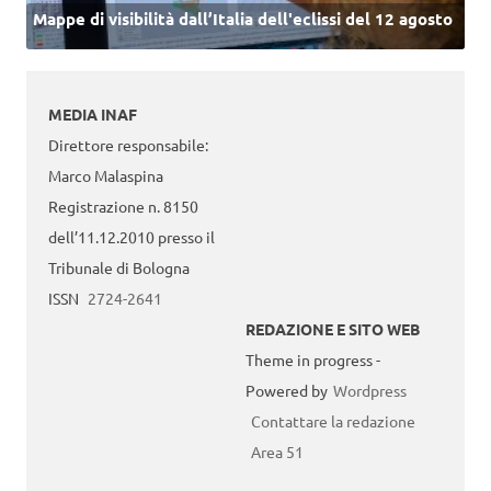
Mappe di visibilità dall’Italia dell'eclissi del 12 agosto
MEDIA INAF
Direttore responsabile:
Marco Malaspina
Registrazione n. 8150
dell’11.12.2010 presso il
Tribunale di Bologna
ISSN
2724-2641
REDAZIONE E SITO WEB
Theme in progress -
Powered by
Wordpress
Contattare la redazione
Area 51