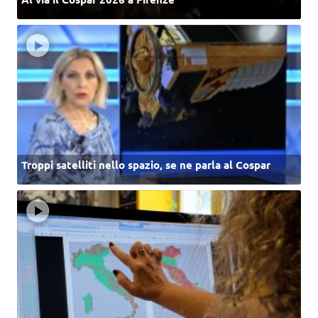
Troppi satelliti nello spazio, se ne parla al Cospar