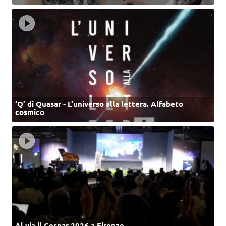
‘Q’ di Quasar - L'universo alla lettera. Alfabeto
cosmico
Al via il Cospar 2026 a Firenze