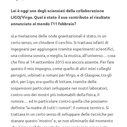
Lei è oggi uno degli scienziati della collaborazione
LIGO/Virgo. Qual è stato il suo contributo al risultato
annunciato al mondo l’11 febbraio?
«La rivelazione delle onde gravitazionali è stato, in un
certo senso, un chiudere il cerchio. Si trattava infatti di
ingegnarsi per aggiungere tramite esperimenti scientifici,
una colonna sonora, o meglio, la musica, all’universo… cosa
che fino al 14 settembre 2015 era ancora assente. Per fare
questo il mio impegno, come quello di altri miei colleghi
perugini, urbinati e romani per Virgo, e di Glasgow, tra gli
altri, per Ligo, era quello di lottare, tramite delle
sospensioni particolari sviluppate nei nostri laboratori,
contro uno dei mostri più indomabili della fisica, il
rumore… ed in particolare contro quella che possiamo
definire ‘la madre di tutti i rumori’: il rumore termico. Si
trattava in un certo senso di sviluppare delle tecniche per
stanare questo ‘mostro’ e, se non eliminarlo dal momento