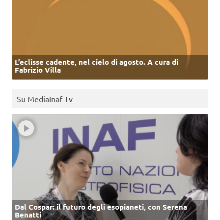
L’eclisse cadente, nel cielo di agosto. A cura di
Fabrizio Villa
Su MediaInaf Tv
Dal Cospar: il futuro degli esopianeti, con Serena
Benatti