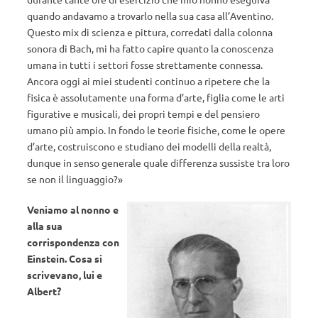
quando andavamo a trovarlo nella sua casa all’Aventino.
Questo mix di scienza e pittura, corredati dalla colonna
sonora di Bach, mi ha fatto capire quanto la conoscenza
umana in tutti i settori fosse strettamente connessa.
Ancora oggi ai miei studenti continuo a ripetere che la
fisica è assolutamente una forma d’arte, figlia come le arti
figurative e musicali, dei propri tempi e del pensiero
umano più ampio. In fondo le teorie fisiche, come le opere
d’arte, costruiscono e studiano dei modelli della realtà,
dunque in senso generale quale differenza sussiste tra loro
se non il linguaggio?»
Veniamo al nonno e
alla sua
corrispondenza con
Einstein. Cosa si
scrivevano, lui e
Albert?