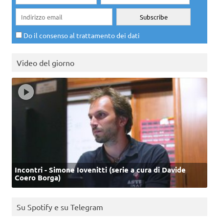
Do il consenso al trattamento dei dati
Video del giorno
Incontri - Simone Iovenitti (serie a cura di Davide
Coero Borga)
Su Spotify e su Telegram