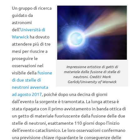
Un gruppo di ricerca
guidato da
astronomi
dell’
Università di
Warwick
ha dovuto
attendere più di tre
mesi per riuscire a
proseguire le
osservazioni nel
Impressione artistica di getti di
materiale dalla fusione di stelle di
visibile della
fusione
neutroni. Crediti: Mark
di due stelle di
Garlick/University of Warwick
neutroni avvenuta
ad agosto 2017
, poiché dopo una decina di giorni
dall’evento la sorgente è tramontata. La lunga attesa è
stata ripagata con il primo avvistamento in banda ottica di
un getto di materiale fuoriuscente dalla fusione delle due
stelle di neutroni, esattamente 110 giorni dopo l’inizio
dell’evento cataclismico. Le loro osservazioni confermano
una previsione chiave riguardante le conseguenze delle