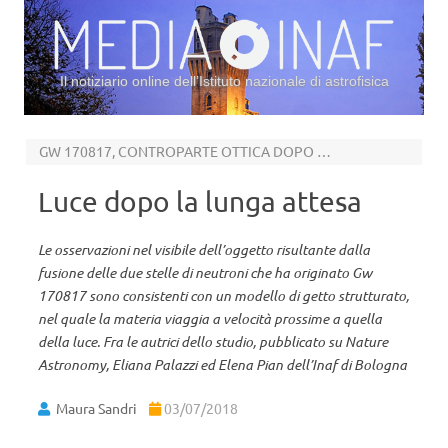
Il notiziario online dell’Istituto nazionale di astrofisica
Vai al contenuto
GW 170817, CONTROPARTE OTTICA DOPO 110 GIORNI
Luce dopo la lunga attesa
Le osservazioni nel visibile dell’oggetto risultante dalla
fusione delle due stelle di neutroni che ha originato Gw
170817 sono consistenti con un modello di getto strutturato,
nel quale la materia viaggia a velocità prossime a quella
della luce. Fra le autrici dello studio, pubblicato su Nature
Astronomy, Eliana Palazzi ed Elena Pian dell’Inaf di Bologna
Maura Sandri
03/07/2018