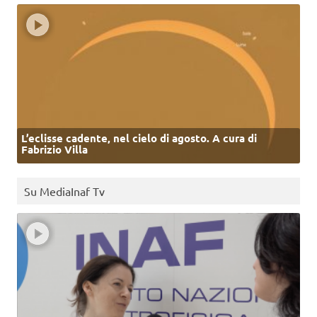
L’eclisse cadente, nel cielo di agosto. A cura di
Fabrizio Villa
Su MediaInaf Tv