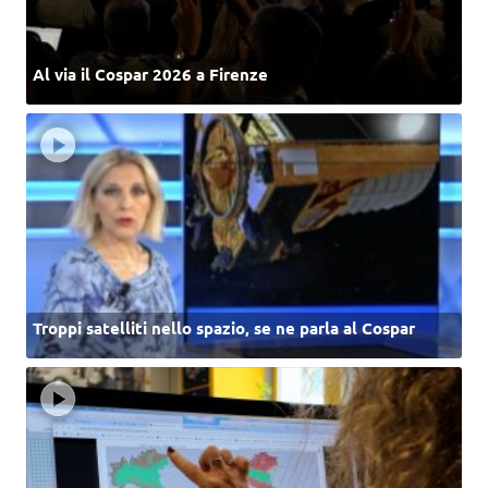
Al via il Cospar 2026 a Firenze
Troppi satelliti nello spazio, se ne parla al Cospar