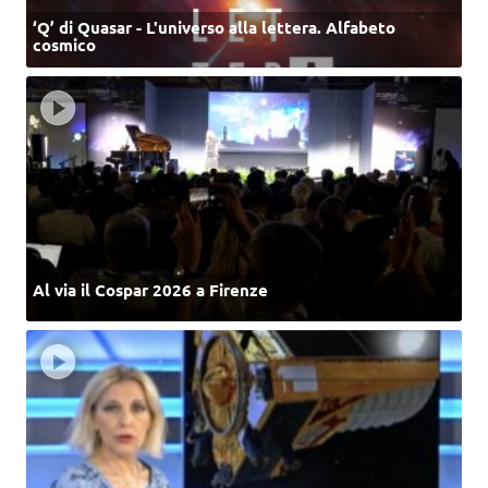
‘Q’ di Quasar - L'universo alla lettera. Alfabeto
cosmico
Al via il Cospar 2026 a Firenze