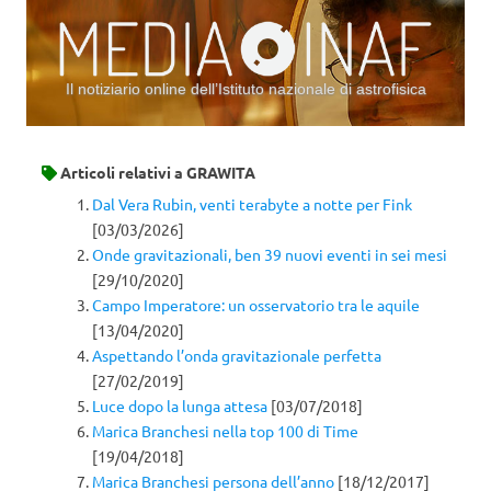
Il notiziario online dell’Istituto nazionale di astrofisica
Vai al contenuto
Articoli relativi a
GRAWITA
Dal Vera Rubin, venti terabyte a notte per Fink
[03/03/2026]
Onde gravitazionali, ben 39 nuovi eventi in sei mesi
[29/10/2020]
Campo Imperatore: un osservatorio tra le aquile
[13/04/2020]
Aspettando l’onda gravitazionale perfetta
[27/02/2019]
Luce dopo la lunga attesa
[03/07/2018]
Marica Branchesi nella top 100 di Time
[19/04/2018]
Marica Branchesi persona dell’anno
[18/12/2017]