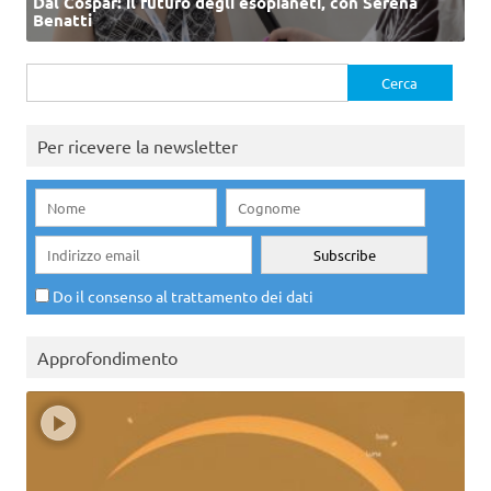
Dal Cospar: il futuro degli esopianeti, con Serena
Benatti
Ricerca
per:
Per ricevere la newsletter
Do il consenso al trattamento dei dati
Approfondimento