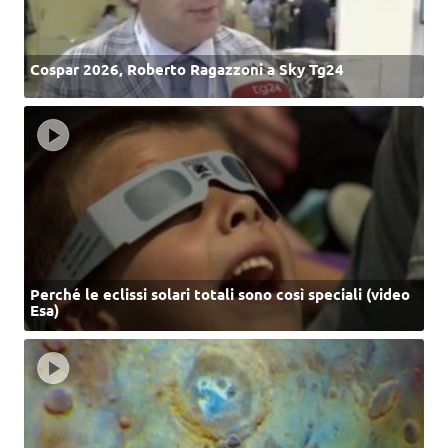
Cospar 2026, Roberto Ragazzoni a Sky Tg24
Perché le eclissi solari totali sono così speciali (video
Esa)