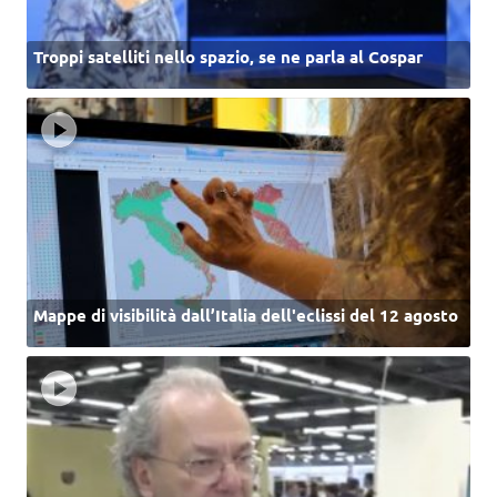
Troppi satelliti nello spazio, se ne parla al Cospar
Mappe di visibilità dall’Italia dell'eclissi del 12 agosto