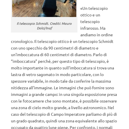
«Un telescopio
ottico e un
telescopio
Il telescopio Schmidt. Crediti: Mauro
infrarosso. Ma
Dolci/Inaf
andiamo in ordine
cronologico. Il telescopio ottico è un telescopio Schmidt
con uno specchio da 90 centimetri di diametro e
un’imboccatura di 60 centimetri di diametro. Parlo di
“imboccatura” perché, per questo tipo di telescopio, è
molto importante in quanto sull’imboccatura si trova una
lastra di vetro sagomato in modo particolare, con lo
spessore variabile, in modo tale da conferire la massima
nitidezza all’immagine. Le immagini che può fornire sono
immagini a grande campo: in una singola esposizione presa
con le fotocamere che sono montate, è possibile osservare
una zona di cielo molto grande, a livello astronomico. Nel
caso del telescopio di Campo Imperatore parliamo di più di
un grado quadrato, quindi una zona equivalente allo spazio
occupato da quattro lune piene. Per confronto, i normali