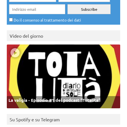
Do il consenso al trattamento dei dati
Video del giorno
La valigia - Episodio #1 del podcast “Totalità”
Su Spotify e su Telegram