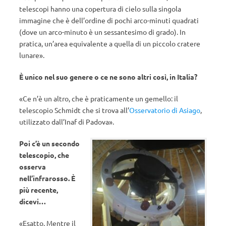
telescopi hanno una copertura di cielo sulla singola
immagine che è dell’ordine di pochi arco-minuti quadrati
(dove un arco-minuto è un sessantesimo di grado). In
pratica, un’area equivalente a quella di un piccolo cratere
lunare».
È unico nel suo genere o ce ne sono altri così, in Italia?
«Ce n’è un altro, che è praticamente un gemello: il
telescopio Schmidt che si trova all’
Osservatorio di Asiago
,
utilizzato dall’Inaf di Padova».
Poi c’è un secondo
telescopio, che
osserva
nell’infrarosso. È
più recente,
dicevi…
«Esatto. Mentre il