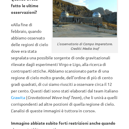
fatto le ultime
osservazioni?
«Alla fine di
febbraio, quando
abbiamo osservato
L’osservatorio di Campo Imperatore.
delle regioni di cielo
Crediti: Media Inaf
dove era stata
segnalata una possibile sorgente di onde gravitazionali
rilevate dagli esperimenti Virgo e Ligo, alla ricerca di
controparti ottiche. Abbiamo scansionato parte di una
regione di cielo molto grande, dell’ordine di più di cento
gradi quadrati, di cui siamo riusciti a osservare circa il 12
per cento. Questi dati sono stati elaborati dal team italiano
Grawita
(
Gravitational Wave Inaf Team
), che li unirà a quelli
corrispondenti ad altre porzioni di quella regione di cielo.
L’analisi di queste immagini è tuttora in corso».
Immagino abbiate subito forti restrizioni anche quando