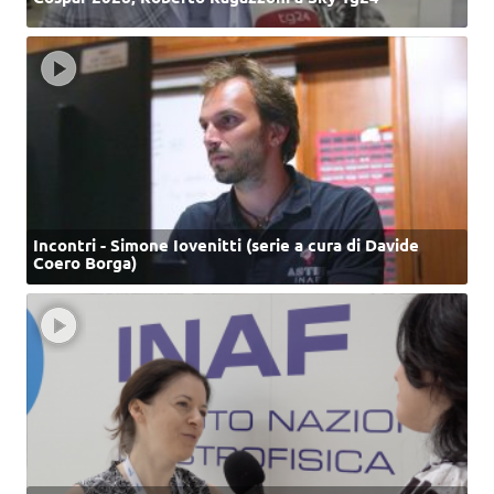
Incontri - Simone Iovenitti (serie a cura di Davide
Coero Borga)