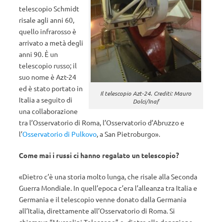
telescopio Schmidt
risale agli anni 60,
quello infrarosso è
arrivato a metà degli
anni 90. È un
telescopio russo; il
suo nome è Azt-24
ed è stato portato in
Il telescopio Azt-24. Crediti: Mauro
Italia a seguito di
Dolci/Inaf
una collaborazione
tra l’Osservatorio di Roma, l’Osservatorio d’Abruzzo e
l’
Osservatorio di Pulkovo
, a San Pietroburgo».
Come mai i russi ci hanno regalato un telescopio?
«Dietro c’è una storia molto lunga, che risale alla Seconda
Guerra Mondiale. In quell’epoca c’era l’alleanza tra Italia e
Germania e il telescopio venne donato dalla Germania
all’Italia, direttamente all’Osservatorio di Roma. Si