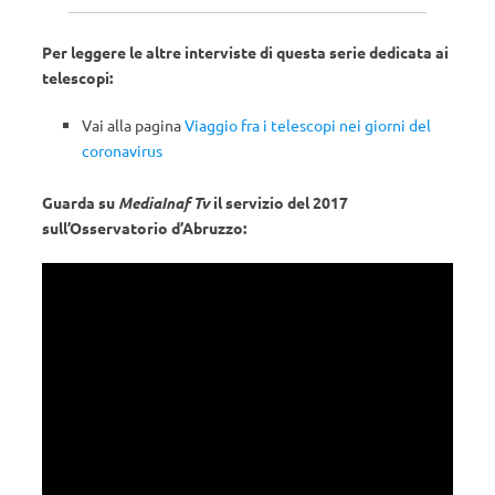
Per leggere le altre interviste di questa serie dedicata ai
telescopi:
Vai alla pagina
Viaggio fra i telescopi nei giorni del
coronavirus
Guarda su
MediaInaf Tv
il servizio del 2017
sull’Osservatorio d’Abruzzo: