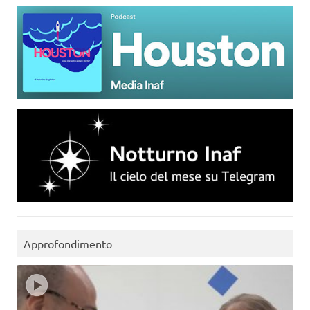
Approfondimento