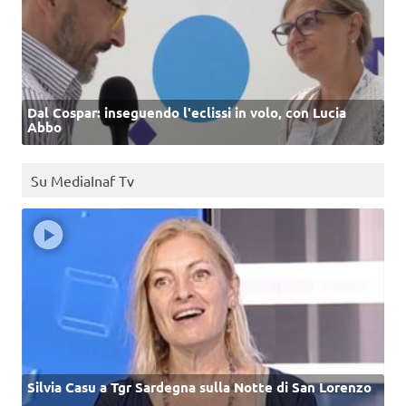
Dal Cospar: inseguendo l'eclissi in volo, con Lucia
Abbo
Su MediaInaf Tv
Silvia Casu a Tgr Sardegna sulla Notte di San Lorenzo