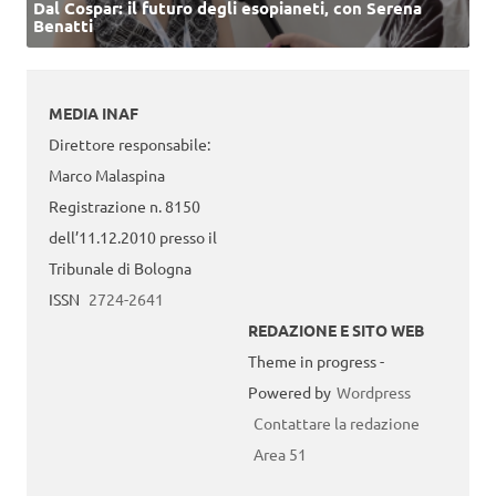
Dal Cospar: il futuro degli esopianeti, con Serena
Benatti
MEDIA INAF
Direttore responsabile:
Marco Malaspina
Registrazione n. 8150
dell’11.12.2010 presso il
Tribunale di Bologna
ISSN
2724-2641
REDAZIONE E SITO WEB
Theme in progress -
Powered by
Wordpress
Contattare la redazione
Area 51