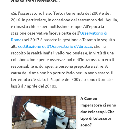
ci sono stati i terremoti…
«Sì, l’osservatorio ha sofferto i terremoti del 2009 e del
2016. In particolare, in occasione del terremoto dell’Aquila,
è rimasto chiuso per moltissimo tempo. All’epoca la
stazione osservativa faceva parte dell’
Osservatorio di
Roma
(nel 2017 è passato in gestione a Teramo in seguito
alla
costituzione dell’Osservatorio d’Abruzzo
, che ha
raccolto le realtà Inaf a livello regionale) e, in virtù di una
collaborazione per le osservazioni nell’infrarosso, io ero il
responsabile e, dunque, la persona preposta a salire. A
causa del sisma non ho potuto farlo per un anno esatto: il
terremoto c’è stato il 6 aprile del 2009, io sono ritornato
lassù il 7 aprile del 2010».
A Campo
Imperatore ci sono
due telescopi. Che
tipo di telescopi
sono?