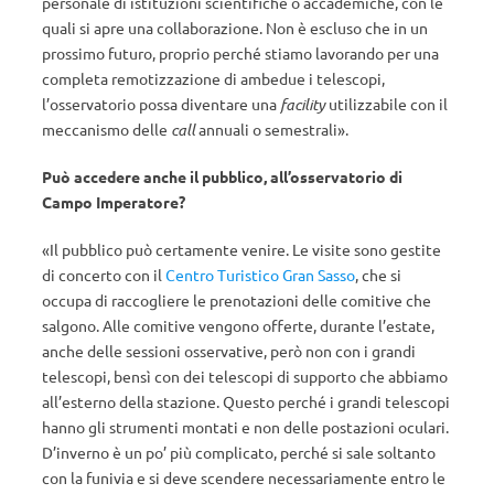
personale di istituzioni scientifiche o accademiche, con le
quali si apre una collaborazione. Non è escluso che in un
prossimo futuro, proprio perché stiamo lavorando per una
completa remotizzazione di ambedue i telescopi,
l’osservatorio possa diventare una
facility
utilizzabile con il
meccanismo delle
call
annuali o semestrali».
Può accedere anche il pubblico, all’osservatorio di
Campo Imperatore?
«Il pubblico può certamente venire. Le visite sono gestite
di concerto con il
Centro Turistico Gran Sasso
, che si
occupa di raccogliere le prenotazioni delle comitive che
salgono. Alle comitive vengono offerte, durante l’estate,
anche delle sessioni osservative, però non con i grandi
telescopi, bensì con dei telescopi di supporto che abbiamo
all’esterno della stazione. Questo perché i grandi telescopi
hanno gli strumenti montati e non delle postazioni oculari.
D’inverno è un po’ più complicato, perché si sale soltanto
con la funivia e si deve scendere necessariamente entro le