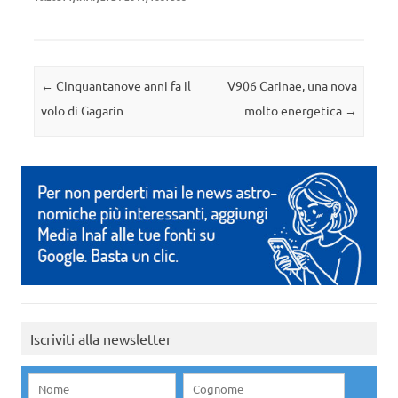
Navigazione articolo
←
Cinquantanove anni fa il
V906 Carinae, una nova
volo di Gagarin
molto energetica
→
Iscriviti alla newsletter