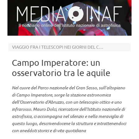
Il notiziario online dell’Istituto nazionale di astrofisica
Vai al contenuto
VIAGGIO FRA I TELESCOPI NEI GIORNI DEL CORONAVIRUS
Campo Imperatore: un
osservatorio tra le aquile
Nel cuore del Parco nazionale del Gran Sasso, sull’altopiano
di Campo Imperatore, sorge la stazione astronomica
dell’Osservatorio d’Abruzzo, con un telescopio ottico e uno
infrarosso. Mauro Dolci, ricercatore dell’Istituto nazionale di
astrofisica, ci accompagna nel silenzio e nella meraviglia di
questo luogo, descrivendocene la struttura e intrattenendoci
con aneddoti storici e di vita quotidiana