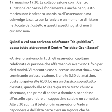
17, massimo 17:30. La collaborazione con il Centro
Turistico Gran Sasso è fondamentale anche per questo
motivo: non è soltanto una visita all’osservatorio ma
coinvolge la salita con la funivia e un momento di ristoro
nel locale dell’ostello e questi aspetti logistici non li
curiamo noi».
Quindi a voi non arrivano telefonate “dal pubblico”,
passa tutto attraverso il Centro Turistico Gran Sasso?
«Arrivano, arrivano. In tutti gli osservatori capitano
telefonate di persone che affermano di aver visto Ufo o per
altri motivi. Vi racconto cosa successe una mattina… stavo
terminando un’osservazione. Erano le 5:30 del mattino.
L’ostello apriva alle 6:30. Ed era un classico, soprattutto
d’estate, quando alle 6:30 era già stato tutto chiuso e
sistemato, che prima di andare a dormire si scendesse
all’ostello a prendere un cappuccino caldo e un cornetto.
Alle 5:30 squilla il telefono in osservatorio. Vado a
rispondere e dall’altra parte c’era un signore che ha