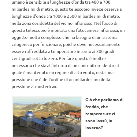
umano è sensibile a lunghezze d’onda tra 400 e 700
miliardesimi di metro, questo telescopio invece osserva a
lunghezze d’onda tra 1000 e 2500 miliardesimi di metro,
nella zona cosiddetta del vicino infrarosso. Nel fuoco di
questo telescopio è montata una fotocamera infrarossa, un
oggetto molto complesso che ha bisogno di un sistema
criogenico per funzionare, poiché deve necessariamente
essere raffreddata a temperature intorno ai 200 gradi
centigradi sotto lo zero. Per fare questo è inoltre
necessario che sia all’interno di un contenitore dentro il
quale è mantenuto un regime di alto vuoto, ossia una
pressione che è dell’ordine di un miliardesimo della
pressione atmosferica».
Già che parliamo di
freddo, che
temperature ci
sono lassù, in
inverno?