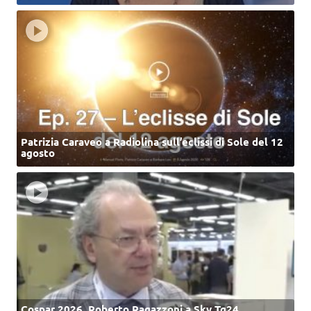
Patrizia Caraveo a Radiolina sull’eclissi di Sole del 12
agosto
Cospar 2026, Roberto Ragazzoni a Sky Tg24