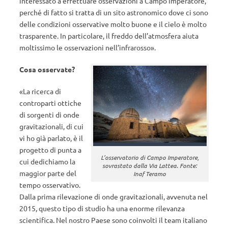
interessato a effettuare osservazioni a Campo Imperatore,
perché di fatto si tratta di un sito astronomico dove ci sono
delle condizioni osservative molto buone e il cielo è molto
trasparente. In particolare, il freddo dell’atmosfera aiuta
moltissimo le osservazioni nell’infrarosso».
Cosa osservate?
«La ricerca di
controparti ottiche
di sorgenti di onde
gravitazionali, di cui
vi ho già parlato, è il
progetto di punta a
L’osservatorio di Campo Imperatore,
cui dedichiamo la
sovrastato dalla Via Lattea. Fonte:
maggior parte del
Inaf Teramo
tempo osservativo.
Dalla prima rilevazione di onde gravitazionali, avvenuta nel
2015, questo tipo di studio ha una enorme rilevanza
scientifica. Nel nostro Paese sono coinvolti il team italiano