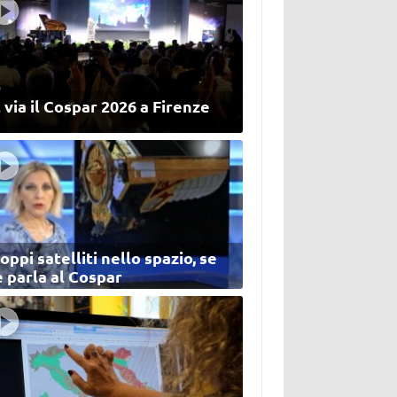
 via il Cospar 2026 a Firenze
oppi satelliti nello spazio, se
 parla al Cospar