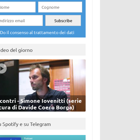
Do il consenso al trattamento dei dati
ideo del giorno
contri - Simone Iovenitti (serie
cura di Davide Coero Borga)
u Spotify e su Telegram