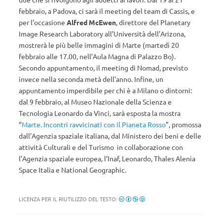
febbraio, a Padova, ci sarà il meeting del team di Cassis, e
per l’occasione
Alfred McEwen
, direttore del Planetary
Image Research Laboratory all’Università dell’Arizona,
mostrerà le più belle immagini di Marte (martedì 20
febbraio alle 17.00, nell’Aula Magna di Palazzo Bo).
Secondo appuntamento, il meeting di Nomad, previsto
invece nella seconda metà dell’anno. Infine, un
appuntamento imperdibile per chi è a Milano o dintorni:
dal 9 febbraio, al Museo Nazionale della Scienza e
Tecnologia Leonardo da Vinci, sarà esposta la mostra
“
Marte. Incontri ravvicinati con il Pianeta Rosso
”, promossa
dall’Agenzia spaziale italiana, dal Ministero dei beni e delle
attività Culturali e del Turismo in collaborazione con
l’Agenzia spaziale europea, l’Inaf, Leonardo, Thales Alenia
Space Italia e National Geographic.
LICENZA PER IL RIUTILIZZO DEL TESTO: