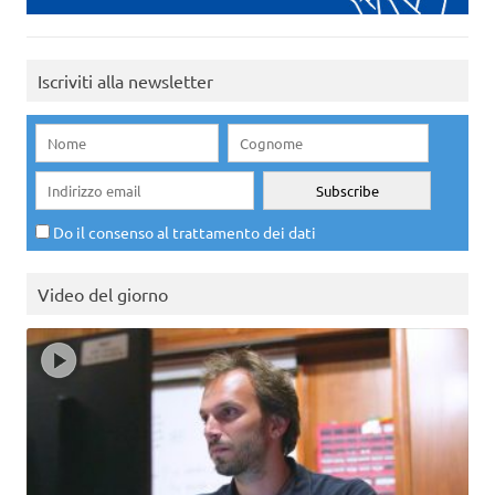
Iscriviti alla newsletter
Do il consenso al trattamento dei dati
Video del giorno