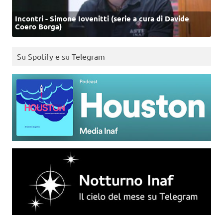
Incontri - Simone Iovenitti (serie a cura di Davide
Coero Borga)
Su Spotify e su Telegram