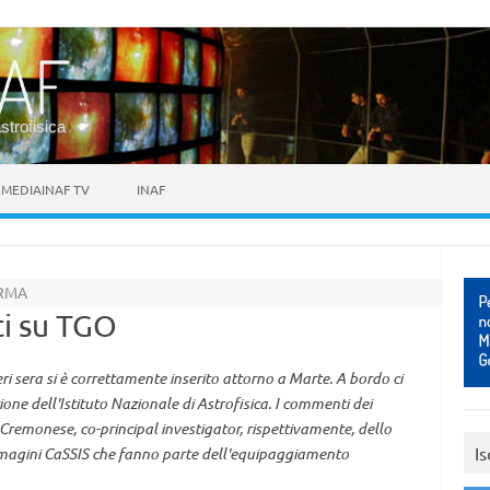
astrofisica
MEDIAINAF TV
INAF
ORMA
ti su TGO
i sera si è correttamente inserito attorno a Marte. A bordo ci
ne dell'Istituto Nazionale di Astrofisica. I commenti dei
 Cremonese, co-principal investigator, rispettivamente, dello
Is
agini CaSSIS che fanno parte dell'equipaggiamento