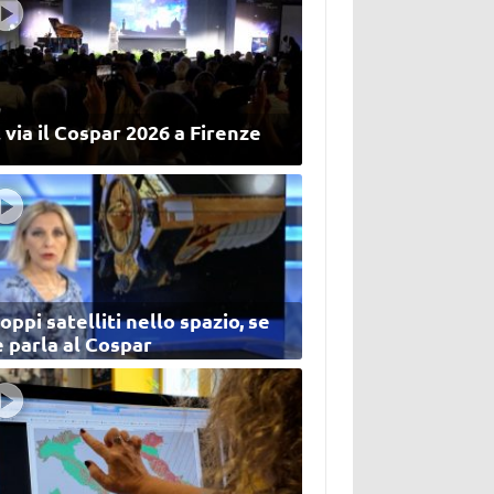
 via il Cospar 2026 a Firenze
oppi satelliti nello spazio, se
 parla al Cospar