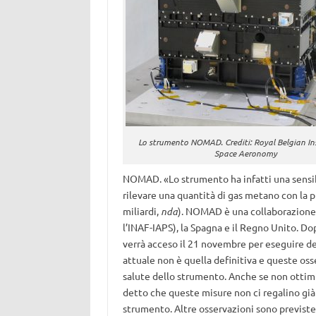
Lo strumento NOMAD. Crediti: Royal Belgian Ins
Space Aeronomy
NOMAD. «Lo strumento ha infatti una sensib
rilevare una quantità di gas metano con la pr
miliardi,
nda
). NOMAD è una collaborazione i
l’INAF-IAPS), la Spagna e il Regno Unito. Do
verrà acceso il 21 novembre per eseguire del
attuale non è quella definitiva e queste oss
salute dello strumento. Anche se non ottim
detto che queste misure non ci regalino già 
strumento. Altre osservazioni sono previst