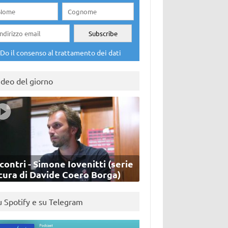
Do il consenso al trattamento dei dati
ideo del giorno
contri - Simone Iovenitti (serie
cura di Davide Coero Borga)
u Spotify e su Telegram