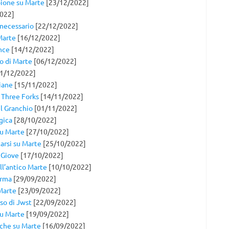
pione su Marte
[23/12/2022]
022]
 necessario
[22/12/2022]
Marte
[16/12/2022]
nce
[14/12/2022]
o di Marte
[06/12/2022]
1/12/2022]
iane
[15/11/2022]
 Three Forks
[14/11/2022]
il Granchio
[01/11/2022]
gica
[28/10/2022]
su Marte
[27/10/2022]
arsi su Marte
[25/10/2022]
e Giove
[17/10/2022]
ll’antico Marte
[10/10/2022]
erma
[29/09/2022]
Marte
[23/09/2022]
sso di Jwst
[22/09/2022]
su Marte
[19/09/2022]
che su Marte
[16/09/2022]