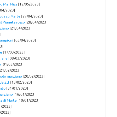
ano Ma_Miss
[12/05/2023]
04/2023]
cqua su Marte
[29/04/2023]
l Pianeta rosso
[28/04/2023]
rziano
[21/04/2023]
]
 campioni
[03/04/2023]
3]
te
[17/03/2023]
ziane
[08/03/2023]
e
[01/03/2023]
21/02/2023]
uolo marziano
[20/02/2023]
de Ztf
[13/02/2023]
onto
[31/01/2023]
marziano
[16/01/2023]
ua di Marte
[10/01/2023]
1/2023]
/2023]