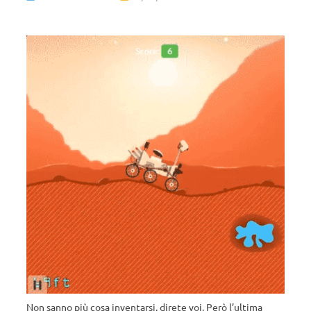
Non sanno più cosa inventarsi, direte voi. Però l’ultima