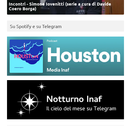
Incontri - Simone Iovenitti (serie a cura di Davide
Coero Borga)
Su Spotify e su Telegram