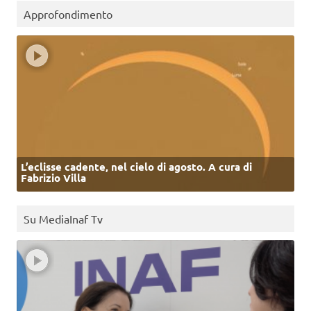
Approfondimento
L’eclisse cadente, nel cielo di agosto. A cura di
Fabrizio Villa
Su MediaInaf Tv