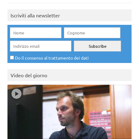
Iscriviti alla newsletter
Do il consenso al trattamento dei dati
Video del giorno