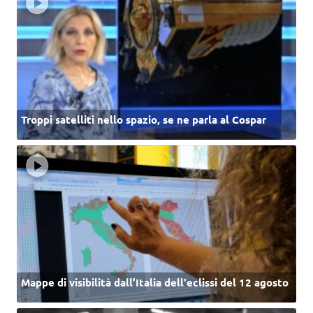
Troppi satelliti nello spazio, se ne parla al Cospar
Mappe di visibilità dall’Italia dell'eclissi del 12 agosto