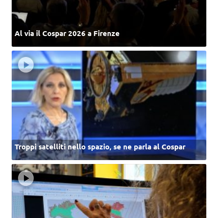
Al via il Cospar 2026 a Firenze
Troppi satelliti nello spazio, se ne parla al Cospar