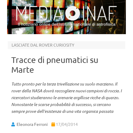
Il notiziario online dell’Istituto nazionale di astrofisica
Vai al contenuto
LASCIATE DAL ROVER CURIOSITY
Tracce di pneumatici su
Marte
Tutto pronto per la terza trivellazione su suolo marziano. Il
rover della NASA dovrà raccogliere nuovi campioni di roccia. I
ricercatori studieranno le arenarie argillose ricche di quarzo.
Nonostante le scarse probabilità di successo, si cercano
sempre prove dell'esistenza di una vita organica passata
Eleonora Ferroni
17/04/2014