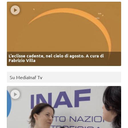
L’eclisse cadente, nel cielo di agosto. A cura di
Fabrizio Villa
Su MediaInaf Tv