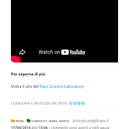
Per saperne di più:
Visita il sito del
Mars Science Laboratory
LICENZA PER IL RIUTILIZZO DEL TESTO:
,
,
Articolo pubblicato il
NEWS
CURIOSITY
MARS
MARTE
17/04/2014
alle
13:06
. I commenti sono aperti a tutti
SULLA