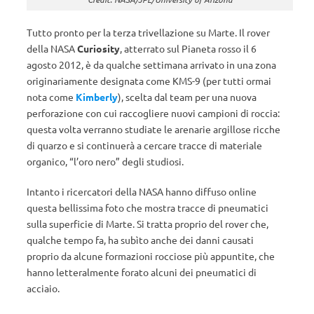
Tutto pronto per la terza trivellazione su Marte. Il rover
della NASA
Curiosity
, atterrato sul Pianeta rosso il 6
agosto 2012, è da qualche settimana arrivato in una zona
originariamente designata come KMS-9 (per tutti ormai
nota come
Kimberly
), scelta dal team per una nuova
perforazione con cui raccogliere nuovi campioni di roccia:
questa volta verranno studiate le arenarie argillose ricche
di quarzo e si continuerà a cercare tracce di materiale
organico, “l’oro nero” degli studiosi.
Intanto i ricercatori della NASA hanno diffuso online
questa bellissima foto che mostra tracce di pneumatici
sulla superficie di Marte. Si tratta proprio del rover che,
qualche tempo fa, ha subìto anche dei danni causati
proprio da alcune formazioni rocciose più appuntite, che
hanno letteralmente forato alcuni dei pneumatici di
acciaio.