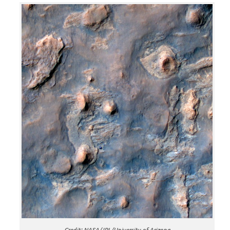
Credit: NASA/JPL/University of Arizona