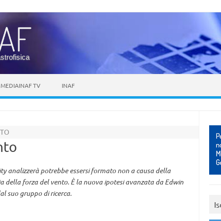
astrofisica
MEDIAINAF TV
INAF
TTO
nto
osity analizzerà potrebbe essersi formato non a causa della
a della forza del vento. È la nuova ipotesi avanzata da Edwin
al suo gruppo di ricerca.
Is