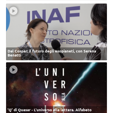
Dal Cospar: il futuro degli esopianeti, con Serena
Benatti
‘Q’ di Quasar - L'universo alla lettera. Alfabeto