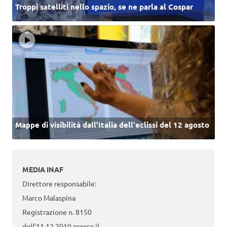
Troppi satelliti nello spazio, se ne parla al Cospar
Mappe di visibilità dall’Italia dell'eclissi del 12 agosto
MEDIA INAF
Direttore responsabile:
Marco Malaspina
Registrazione n. 8150
dell’11.12.2010 presso il