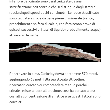
inferiore del crinale sono caratterizzate da una
stratificazione orizzontale che si distingue dagli strati di
roccia singoli spessi pochi centimetri. Le rocce stratificate
sono tagliate a croce da vene piene di minerale bianco,
probabilmente solfato di calcio, che forniscono prove di
episodi successivi di flussi di liquido (probabilmente acqua)
attraverso le rocce.
Per arrivare in cima, Curiosity dovrà percorrere 570 metri,
aggiungendo 65 metri alla sua attuale altitudine. I
ricercatori cercano di comprendere meglio perché il
crinale resiste ancora all’erosione, cosa ha portato a una
così alta concentrazione di ematite e se questi fattori sono
correlati.