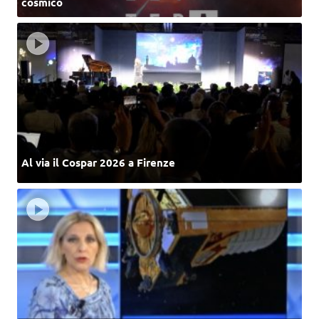
cosmico
Al via il Cospar 2026 a Firenze