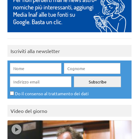
Iscriviti alla newsletter
Do il consenso al trattamento dei dati
Video del giorno