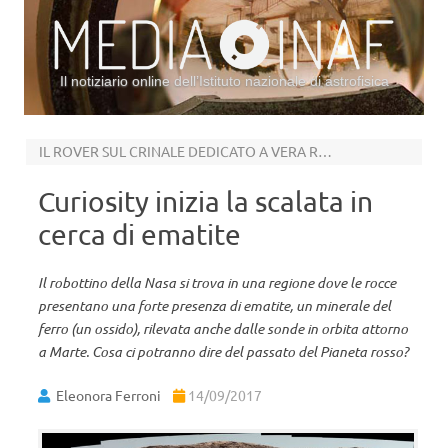
Il notiziario online dell’Istituto nazionale di astrofisica
Vai al contenuto
IL ROVER SUL CRINALE DEDICATO A VERA RUBIN
Curiosity inizia la scalata in
cerca di ematite
Il robottino della Nasa si trova in una regione dove le rocce
presentano una forte presenza di ematite, un minerale del
ferro (un ossido), rilevata anche dalle sonde in orbita attorno
a Marte. Cosa ci potranno dire del passato del Pianeta rosso?
Eleonora Ferroni
14/09/2017