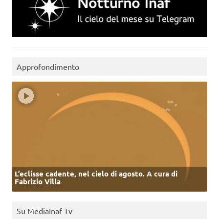
Approfondimento
L’eclisse cadente, nel cielo di agosto. A cura di
Fabrizio Villa
Su MediaInaf Tv