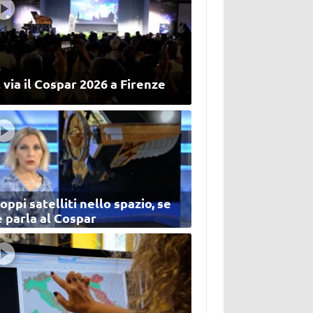
 via il Cospar 2026 a Firenze
oppi satelliti nello spazio, se
 parla al Cospar