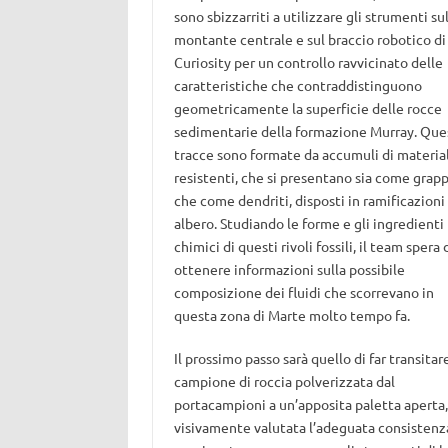
sono sbizzarriti a utilizzare gli strumenti su
montante centrale e sul braccio robotico di
Curiosity per un controllo ravvicinato delle
caratteristiche che contraddistinguono
geometricamente la superficie delle rocce
sedimentarie della formazione Murray. Que
tracce sono formate da accumuli di material
resistenti, che si presentano sia come grapp
che come dendriti, disposti in ramificazioni
albero. Studiando le forme e gli ingredienti
chimici di questi rivoli fossili, il team spera 
ottenere informazioni sulla possibile
composizione dei fluidi che scorrevano in
questa zona di Marte molto tempo fa.
Il prossimo passo sarà quello di far transitare
campione di roccia polverizzata dal
portacampioni a un’apposita paletta aperta, 
visivamente valutata l’adeguata consistenza d