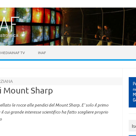
astrofisica
MEDIAINAF TV
INAF
RZIANA
di Mount Sharp
ellato le rocce alle pendici del Mount Sharp. E’ solo il primo
 cui grande interesse scientifico ha fatto scegliere proprio
o
Is