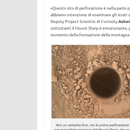
«Questo sito di perforazione è nella parte p
abbiamo intenzione di esaminare gli strati su
Deputy Project Scientist di Curiosity
Ashwi
sottostanti il Mount Sharp è emozionante, p
momento della formazione della montagna e
Non un semplice foro, ma la prima perforazione d
per raccogliere campioni del Mount Sharp. Ha un