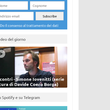
Do il consenso al trattamento dei dati
ideo del giorno
contri - Simone Iovenitti (serie
cura di Davide Coero Borga)
u Spotify e su Telegram