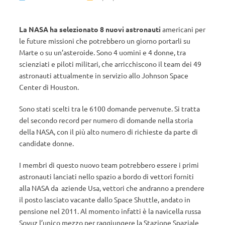
La NASA ha selezionato 8 nuovi astronauti
americani per
le future missioni che potrebbero un giorno portarli su
Marte o su un’asteroide. Sono 4 uomini e 4 donne, tra
scienziati e piloti militari, che arricchiscono il team dei 49
astronauti attualmente in servizio allo Johnson Space
Center di Houston.
Sono stati scelti tra le 6100 domande pervenute. Si tratta
del secondo record per numero di domande nella storia
della NASA, con il più alto numero di richieste da parte di
candidate donne.
I membri di questo nuovo team potrebbero essere i primi
astronauti lanciati nello spazio a bordo di vettori forniti
alla NASA da aziende Usa, vettori che andranno a prendere
il posto lasciato vacante dallo Space Shuttle, andato in
pensione nel 2011. Al momento infatti è la navicella russa
Soyuz l’unico mezzo per raggiungere la Stazione Spaziale