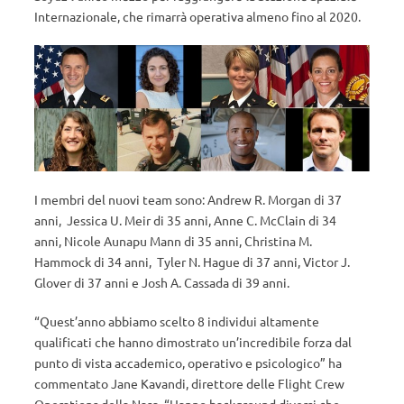
Internazionale, che rimarrà operativa almeno fino al 2020.
I membri del nuovi team sono: Andrew R. Morgan di 37
anni, Jessica U. Meir di 35 anni, Anne C. McClain di 34
anni, Nicole Aunapu Mann di 35 anni, Christina M.
Hammock di 34 anni, Tyler N. Hague di 37 anni, Victor J.
Glover di 37 anni e Josh A. Cassada di 39 anni.
“Quest’anno abbiamo scelto 8 individui altamente
qualificati che hanno dimostrato un’incredibile forza dal
punto di vista accademico, operativo e psicologico” ha
commentato Jane Kavandi, direttore delle Flight Crew
Operations della Nasa. “Hanno background diversi che