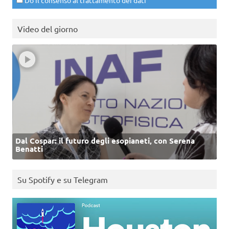
Video del giorno
Dal Cospar: il futuro degli esopianeti, con Serena
Benatti
Su Spotify e su Telegram