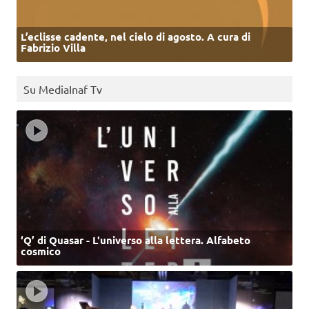
L’eclisse cadente, nel cielo di agosto. A cura di
Fabrizio Villa
Su MediaInaf Tv
‘Q’ di Quasar - L'universo alla lettera. Alfabeto
cosmico