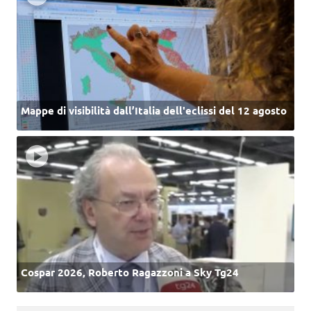
Mappe di visibilità dall’Italia dell'eclissi del 12 agosto
Cospar 2026, Roberto Ragazzoni a Sky Tg24