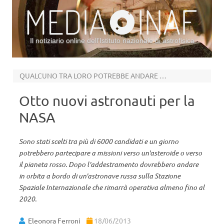
Il notiziario online dell’Istituto nazionale di astrofisica
Vai al contenuto
QUALCUNO TRA LORO POTREBBE ANDARE SU MARTE
Otto nuovi astronauti per la
NASA
Sono stati scelti tra più di 6000 candidati e un giorno
potrebbero partecipare a missioni verso un'asteroide o verso
il pianeta rosso. Dopo l'addestramento dovrebbero andare
in orbita a bordo di un'astronave russa sulla Stazione
Spaziale Internazionale che rimarrà operativa almeno fino al
2020.
Eleonora Ferroni
18/06/2013