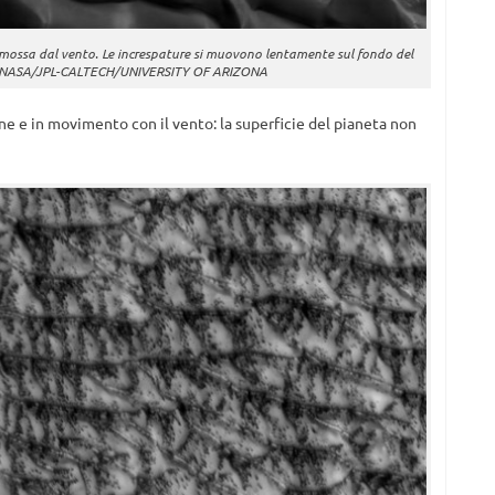
 mossa dal vento. Le increspature si muovono lentamente sul fondo del
iti: NASA/JPL-CALTECH/UNIVERSITY OF ARIZONA
e e in movimento con il vento: la superficie del pianeta non