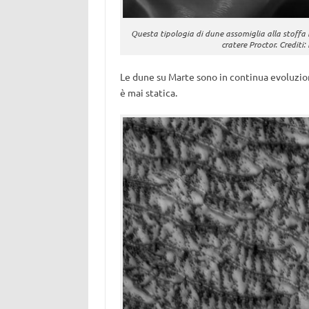
Questa tipologia di dune assomiglia alla stoffa
cratere Proctor. Cred
Le dune su Marte sono in continua evoluzion
è mai statica.