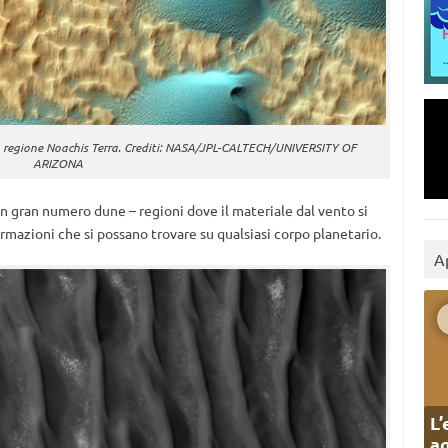
a regione Noachis Terra. Crediti: NASA/JPL-CALTECH/UNIVERSITY OF
ARIZONA
un gran numero dune – regioni dove il materiale dal vento si
ormazioni che si possano trovare su qualsiasi corpo planetario.
A
L’
ag