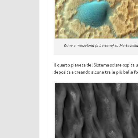
Dune a mezzaluna (o barcane) su Marte nell
Il quarto pianeta del Sistema solare ospita 
deposita a creando alcune tra le più belle f