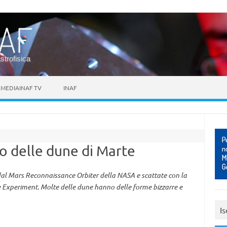
astrofisica
MEDIAINAF TV
INAF
o delle dune di Marte
 dal Mars Reconnaissance Orbiter della NASA e scattate con la
Experiment. Molte delle dune hanno delle forme bizzarre e
Is