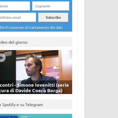
Do il consenso al trattamento dei dati
ideo del giorno
contri - Simone Iovenitti (serie
cura di Davide Coero Borga)
u Spotify e su Telegram