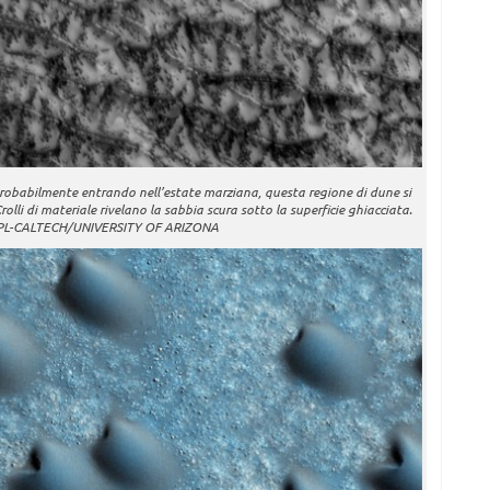
Probabilmente entrando nell’estate marziana, questa regione di dune si
olli di materiale rivelano la sabbia scura sotto la superficie ghiacciata.
/JPL-CALTECH/UNIVERSITY OF ARIZONA