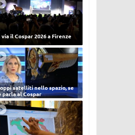
 via il Cospar 2026 a Firenze
oppi satelliti nello spazio, se
 parla al Cospar