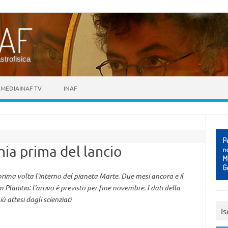
astrofisica
MEDIAINAF TV
INAF
rnia prima del lancio
rima volta l’interno del pianeta Marte. Due mesi ancora e il
 Planitia: l'arrivo è previsto per fine novembre. I dati della
 attesi dagli scienziati
Is