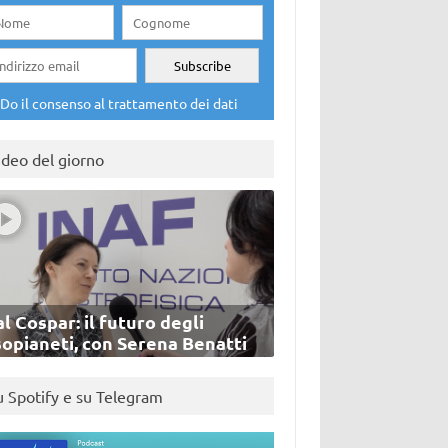
Do il consenso al trattamento dei dati
ideo del giorno
l Cospar: il futuro degli
sopianeti, con Serena Benatti
u Spotify e su Telegram