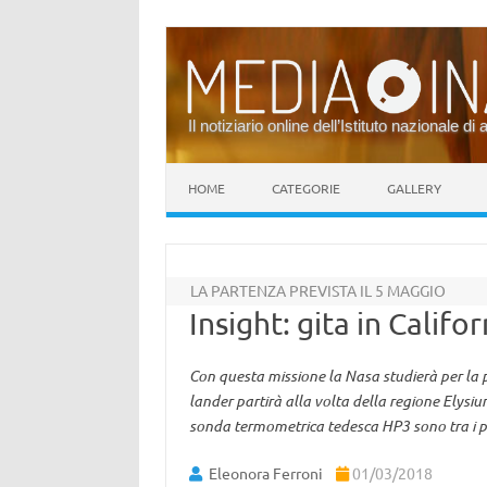
Il notiziario online dell’Istituto nazionale di 
Vai al contenuto
HOME
CATEGORIE
GALLERY
LA PARTENZA PREVISTA IL 5 MAGGIO
Insight: gita in Califo
Con questa missione la Nasa studierà per la p
lander partirà alla volta della regione Elysium
sonda termometrica tedesca HP3 sono tra i più
Eleonora Ferroni
01/03/2018