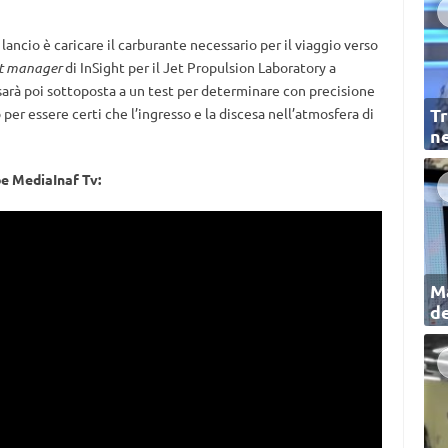
lancio è caricare il carburante necessario per il viaggio verso
ct manager
di InSight per il Jet Propulsion Laboratory a
 sarà poi sottoposta a un test per determinare con precisione
Tr
per essere certi che l’ingresso e la discesa nell’atmosfera di
ne
be MediaInaf Tv:
Ma
de