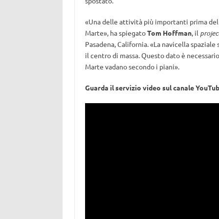
spostato.
«Una delle attività più importanti prima del 
Marte», ha spiegato
Tom Hoffman
, il
proje
Pasadena, California. «La navicella spaziale
il centro di massa. Questo dato è necessario 
Marte vadano secondo i piani».
Guarda il servizio video sul canale YouTu