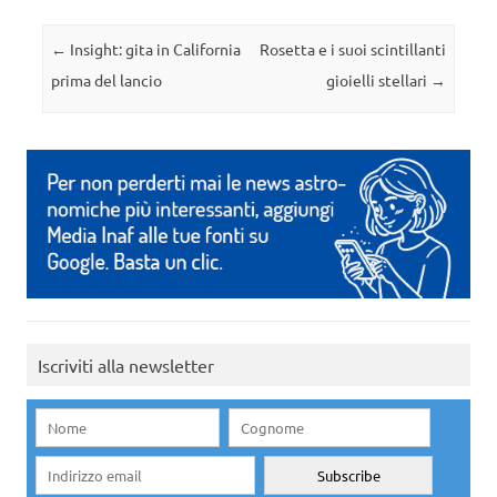
Navigazione articolo
←
Insight: gita in California
Rosetta e i suoi scintillanti
prima del lancio
gioielli stellari
→
Iscriviti alla newsletter