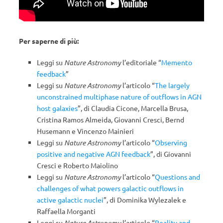
Per saperne di più:
Leggi su
Nature Astronomy
l’editoriale “
Memento
feedback
”
Leggi su
Nature Astronomy
l’articolo “
The largely
unconstrained multiphase nature of outflows in AGN
host galaxies
”, di Claudia Cicone, Marcella Brusa,
Cristina Ramos Almeida, Giovanni Cresci, Bernd
Husemann e Vincenzo Mainieri
Leggi su
Nature Astronomy
l’articolo “
Observing
positive and negative AGN feedback
”, di Giovanni
Cresci e Roberto Maiolino
Leggi su
Nature Astronomy
l’articolo “
Questions and
challenges of what powers galactic outflows in
active galactic nuclei
”, di Dominika Wylezalek e
Raffaella Morganti
Leggi su
Nature Astronomy
l’articolo “
Reality and