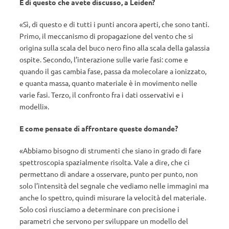
È di questo che avete discusso, a Leiden?
«Sì, di questo e di tutti i punti ancora aperti, che sono tanti.
Primo, il meccanismo di propagazione del vento che si
origina sulla scala del buco nero fino alla scala della galassia
ospite. Secondo, l’interazione sulle varie fasi: come e
quando il gas cambia fase, passa da molecolare a ionizzato,
e quanta massa, quanto materiale è in movimento nelle
varie fasi. Terzo, il confronto fra i dati osservativi e i
modelli».
E come pensate di affrontare queste domande?
«Abbiamo bisogno di strumenti che siano in grado di fare
spettroscopia spazialmente risolta. Vale a dire, che ci
permettano di andare a osservare, punto per punto, non
solo l’intensità del segnale che vediamo nelle immagini ma
anche lo spettro, quindi misurare la velocità del materiale.
Solo così riusciamo a determinare con precisione i
parametri che servono per sviluppare un modello del