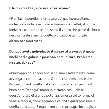
E le diverse fasi, a cosa si riferiscono?
«
Per ‘fasi’ intendiamo la natura del gas interstellare:
molecolare (è la fase in cui si formano le stelle), atomica,
ionizzata o altamente ionizzata. Il vento che parte dal buco
nero centrale è anche quello più caldo, e quindi più
altamente ionizzato».
Dunque avete individuato il mezzo attraverso il quale
buchi neri e galassie possono comunicare. Problema
risolto, dunque?
«Purtroppo no: ancora non sappiamo esattamente come
avvenga la comunicazione. Quello che pensiamo è che
l’accrescimento della materia sul buco nero – perché il
buco nero “mangia” materia, diciamo così – rilasci
quest’energia di grande potenza, emessa sotto forma di
venti a raggi X, che viaggiano a velocità quasi prossime a
quella della luce. E man mano che si propaga, interagisca