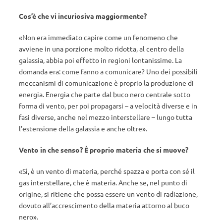
Cos’è che vi incuriosiva maggiormente?
«Non era immediato capire come un fenomeno che
avviene in una porzione molto ridotta, al centro della
galassia, abbia poi effetto in regioni lontanissime. La
domanda era: come fanno a comunicare? Uno dei possibili
meccanismi di comunicazione è proprio la produzione di
energia. Energia che parte dal buco nero centrale sotto
forma di vento, per poi propagarsi – a velocità diverse e in
fasi diverse, anche nel mezzo interstellare – lungo tutta
l’estensione della galassia e anche oltre».
Vento in che senso? È proprio materia che si muove?
«Sì, è un vento di materia, perché spazza e porta con sé il
gas interstellare, che è materia. Anche se, nel punto di
origine, si ritiene che possa essere un vento di radiazione,
dovuto all’accrescimento della materia attorno al buco
nero».