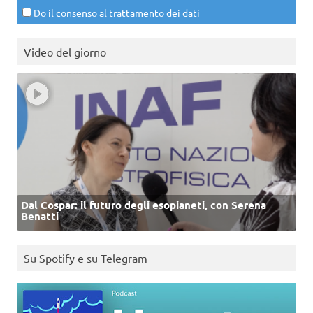
Do il consenso al trattamento dei dati
Video del giorno
Dal Cospar: il futuro degli esopianeti, con Serena
Benatti
Su Spotify e su Telegram