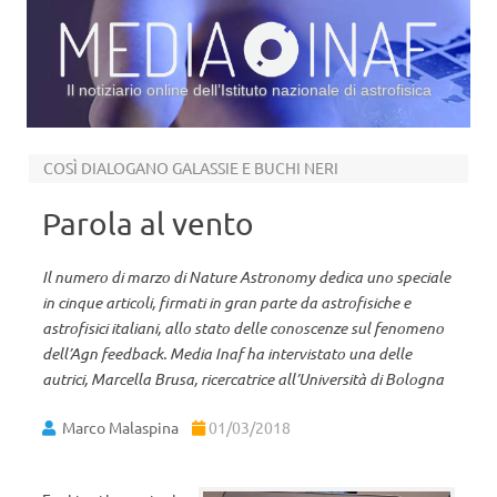
Il notiziario online dell’Istituto nazionale di astrofisica
Vai al contenuto
COSÌ DIALOGANO GALASSIE E BUCHI NERI
Parola al vento
Il numero di marzo di Nature Astronomy dedica uno speciale
in cinque articoli, firmati in gran parte da astrofisiche e
astrofisici italiani, allo stato delle conoscenze sul fenomeno
dell’Agn feedback. Media Inaf ha intervistato una delle
autrici, Marcella Brusa, ricercatrice all’Università di Bologna
Marco Malaspina
01/03/2018