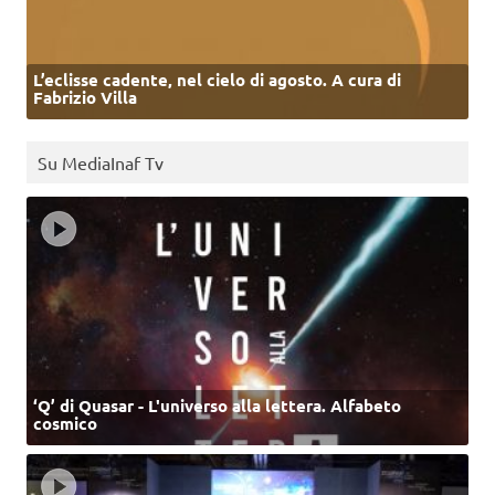
L’eclisse cadente, nel cielo di agosto. A cura di
Fabrizio Villa
Su MediaInaf Tv
‘Q’ di Quasar - L'universo alla lettera. Alfabeto
cosmico