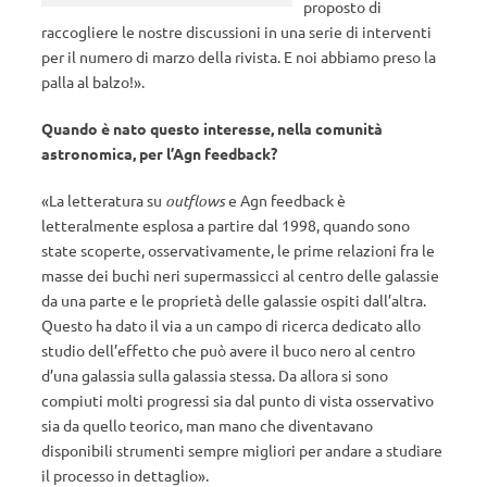
proposto di
raccogliere le nostre discussioni in una serie di interventi
per il numero di marzo della rivista. E noi abbiamo preso la
palla al balzo!».
Quando è nato questo interesse, nella comunità
astronomica, per l’Agn feedback?
«La letteratura su
outflows
e Agn feedback è
letteralmente esplosa a partire dal 1998, quando sono
state scoperte, osservativamente, le prime relazioni fra le
masse dei buchi neri supermassicci al centro delle galassie
da una parte e le proprietà delle galassie ospiti dall’altra.
Questo ha dato il via a un campo di ricerca dedicato allo
studio dell’effetto che può avere il buco nero al centro
d’una galassia sulla galassia stessa. Da allora si sono
compiuti molti progressi sia dal punto di vista osservativo
sia da quello teorico, man mano che diventavano
disponibili strumenti sempre migliori per andare a studiare
il processo in dettaglio».