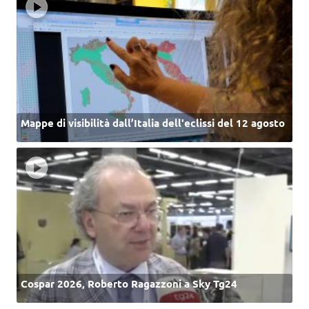
Mappe di visibilità dall’Italia dell'eclissi del 12 agosto
Cospar 2026, Roberto Ragazzoni a Sky Tg24