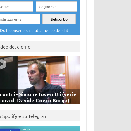
Do il consenso al trattamento dei dati
ideo del giorno
contri - Simone Iovenitti (serie
cura di Davide Coero Borga)
u Spotify e su Telegram