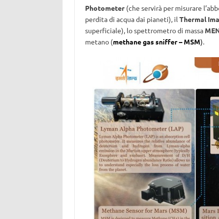
Photometer
(che servirà per misurare l’abb
perdita di acqua dai pianeti), il
Thermal Ima
superficiale), lo spettrometro di massa
ME
metano (
methane gas sniffer – MSM
)
.