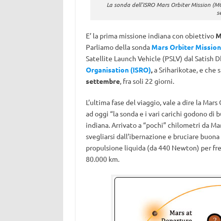
La sonda dell’ISRO Mars Orbiter Mission (MO
s
E’ la prima missione indiana con obiettivo
M
Parliamo della sonda
Mars Orbiter Missio
Satellite Launch Vehicle (PSLV) dal Satish 
Organisation (ISRO)
,
a Sriharikotae, e che s
settembre
, fra soli 22 giorni.
L’ultima fase del viaggio, vale a dire la Mars 
ad oggi “la sonda e i vari carichi godono di 
indiana. Arrivato a “pochi” chilometri da Mart
svegliarsi dall’ibernazione e bruciare buona
propulsione liquida (da 440 Newton) per fren
80.000 km.