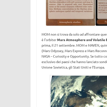
MOM non si trova da solo ad affrontare ques
è l’orbiter
Mars Atmosphere and Volatile
prima, il 21 settembre. MOM e MAVEN, quindi,
(Mars Odyssey, Mars Express e Mars Reconnais
NASA – Curiosity e Opportunity. Se tutto cont
esclusivo dei paesi che hanno lanciato sonde
Unione Sovietica, gli Stati Uniti e l’Europa.