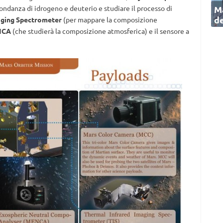
Ma
ondanza di idrogeno e deuterio e studiare il processo di
de
ging Spectrometer
(per mappare la composizione
NCA
(che studierà la composizione atmosferica) e il sensore a