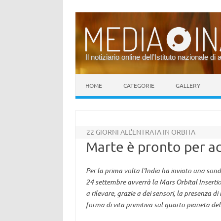
Il notiziario online dell’Istituto nazionale di 
Vai al contenuto
HOME
CATEGORIE
GALLERY
22 GIORNI ALL’ENTRATA IN ORBITA
Marte è pronto per a
Per la prima volta l'India ha inviato una sond
24 settembre avverrà la Mars Orbital Insertio
a rilevare, grazie a dei sensori, la presenza d
forma di vita primitiva sul quarto pianeta de