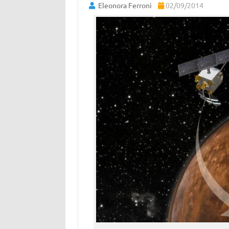
Eleonora Ferroni
02/09/2014