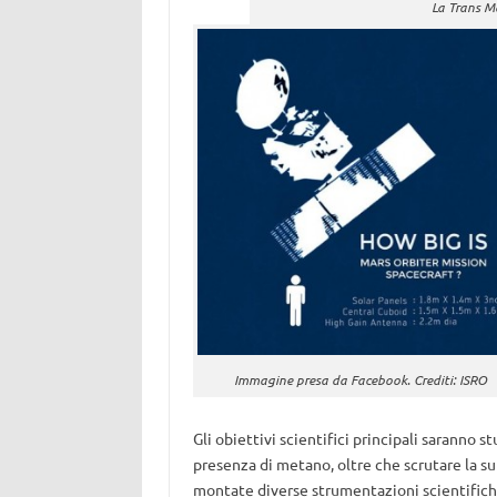
La Trans Ma
Immagine presa da Facebook. Crediti: ISRO
Gli obiettivi scientifici principali saranno 
presenza di metano, oltre che scrutare la su
montate diverse strumentazioni scientifiche