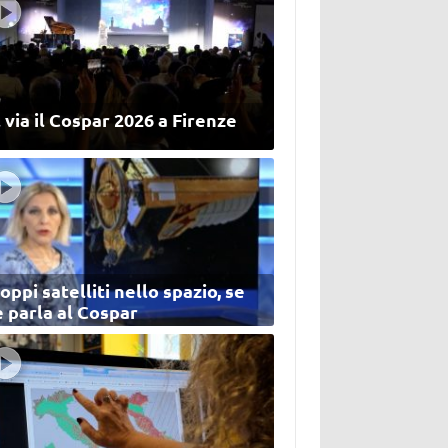
 via il Cospar 2026 a Firenze
oppi satelliti nello spazio, se
 parla al Cospar