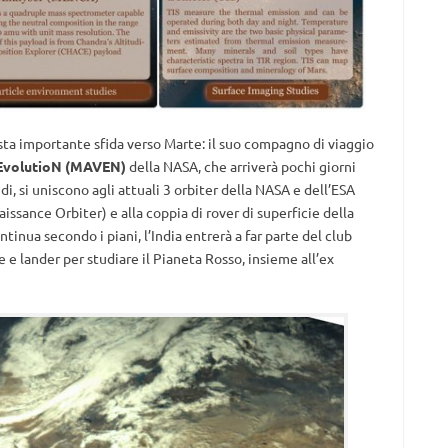
ta importante sfida verso Marte: il suo compagno di viaggio
 EvolutioN (MAVEN)
della NASA, che arriverà pochi giorni
 si uniscono agli attuali 3 orbiter della NASA e dell’ESA
sance Orbiter) e alla coppia di rover di superficie della
inua secondo i piani, l’India entrerà a far parte del club
 e lander per studiare il Pianeta Rosso, insieme all’ex