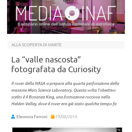
Il notiziario online dell’Istituto nazionale di astrofisica
Vai al contenuto
ALLA SCOPERTA DI MARTE
La “valle nascosta”
fotografata da Curiosity
Il rover della NASA si prepara alla quarta perforazione della
missione Mars Science Laboratory. Questa volta l'obiettivo
scelto è il Bonanza King, una formazione rocciosa nella
Hidden Valley, dove il rover era già stato qualche tempo fa
Eleonora Ferroni
19/08/2014