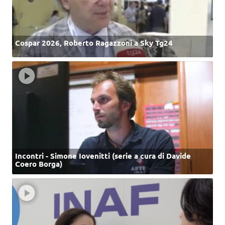
Cospar 2026, Roberto Ragazzoni a Sky Tg24
Incontri - Simone Iovenitti (serie a cura di Davide
Coero Borga)