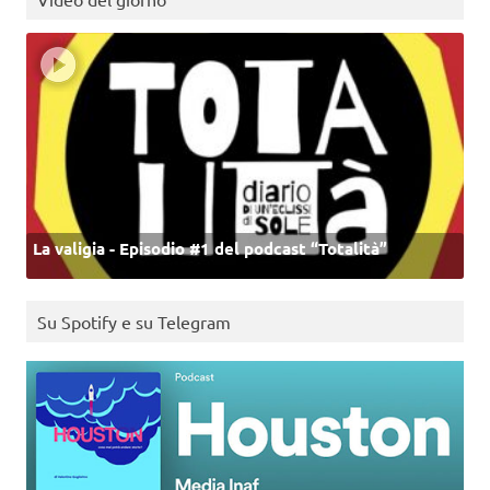
La valigia - Episodio #1 del podcast “Totalità”
Su Spotify e su Telegram