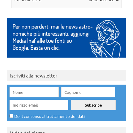
Iscriviti alla newsletter
Do il consenso al trattamento dei dati
Video del giorno