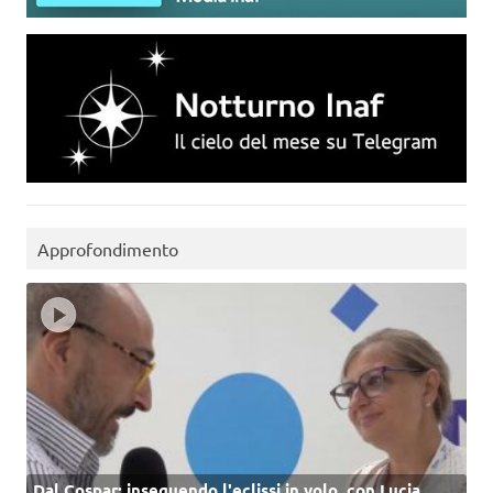
Approfondimento
Dal Cospar: inseguendo l'eclissi in volo, con Lucia