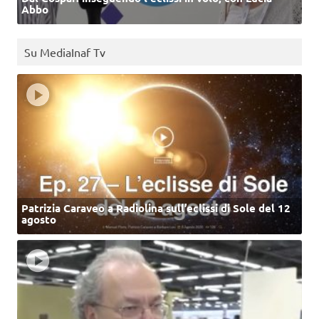
Abbo
Su MediaInaf Tv
Patrizia Caraveo a Radiolina sull’eclissi di Sole del 12
agosto