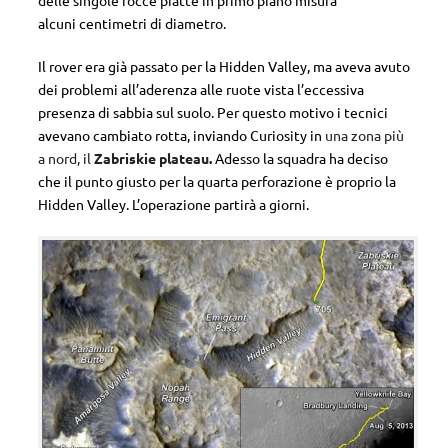
delle singole rocce piatte in primo piano misura
alcuni centimetri di diametro.
Il rover era già passato per la Hidden Valley, ma aveva avuto
dei problemi all’aderenza alle ruote vista l’eccessiva
presenza di sabbia sul suolo. Per questo motivo i tecnici
avevano cambiato rotta, inviando Curiosity in
una zona più
a nord, il
Zabriskie plateau.
Adesso la squadra ha deciso
che il punto giusto per la quarta perforazione è proprio la
Hidden Valley. L’operazione partirà a giorni.