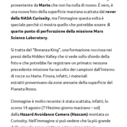
proveniente da
Marte
che non ha nulla di nuovo. È vero, è
una nuova foto della superficie marziana scattata dal
rover
della NASA Curiosity
, ma l’immagine questa volta è
speciale perché ci mostra quello che potrebbe essere
il
quarto punto di perforazione della missione Mars
Science Laboratory
.
Si tratta del “Bonanza King”, una formazione rocciosa nei
pressi della Hidden Valley che si vede sullo sfondo della
foto e che potrebbe far registrare un primato: nessuna
precedente missione ha raccolto dei campioni dall’interno
di rocce su Marte. Finora, infatti, i materiali
estratti provenivano da zone arenarie della superficie del
Pianeta Rosso.
L’immagine è molto recente: è stata scattata, infatti, lo
scorso 14 agosto (719esimo giorno marziano – sol)
dalla
Hazard Avoidance Camera (Hazcam)
montata su
Curiosity. Nell’immagine si può vedere che la più grande