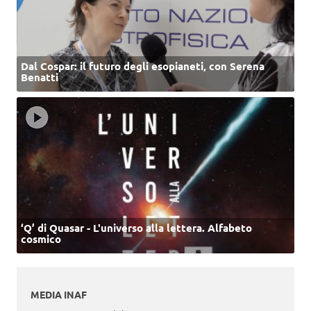
Dal Cospar: il futuro degli esopianeti, con Serena
Benatti
‘Q’ di Quasar - L'universo alla lettera. Alfabeto
cosmico
MEDIA INAF