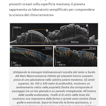
presenti oceani sulla superficie marziana, il pianeta
rappresenta un laboratorio semplificato per comprendere
la scienza del clima terrestre».
Utilizzando le immagini bidimensionali raccolte dal radar a bordo
del Mars Reconnaissance Orbiter gli scienziati hanno scoperto
prove di una glaciazione nella calotta polare marziana. Gli strati
superiori, da 100 a 300 metri di profondità, mostrano un
cambiamento netto nelle proprietà fisiche che corrisponde al
passaggio tra un’era glaciale e un periodo interglaciale. All’interno
delle caselle evidenziate, i livelli al di sotto della linea blu
mostrano una migrazione delle forme a spirale verso sinistra (linee
gialle e arancione). Sopra la linea blu le forme spariscono, o