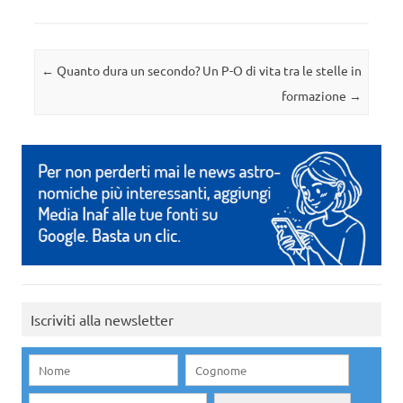
Navigazione articolo
←
Quanto dura un secondo?
Un P-O di vita tra le stelle in
formazione
→
Iscriviti alla newsletter