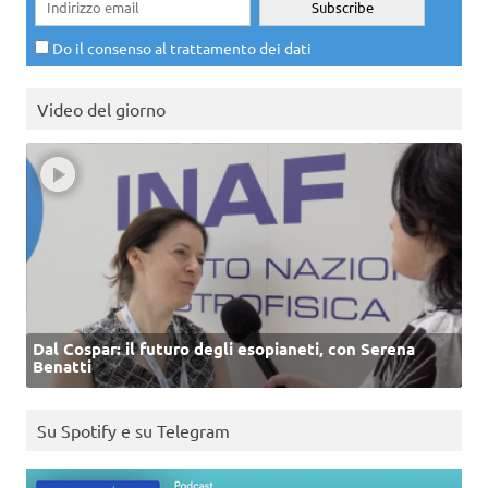
Do il consenso al trattamento dei dati
Video del giorno
Dal Cospar: il futuro degli esopianeti, con Serena
Benatti
Su Spotify e su Telegram