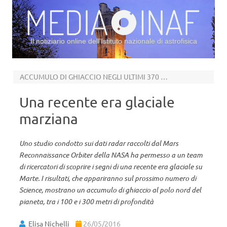
Il notiziario online dell’Istituto nazionale di astrofisica
Vai al contenuto
ACCUMULO DI GHIACCIO NEGLI ULTIMI 370 MILA ANNI
Una recente era glaciale
marziana
Uno studio condotto sui dati radar raccolti dal Mars
Reconnaissance Orbiter della NASA ha permesso a un team
di ricercatori di scoprire i segni di una recente era glaciale su
Marte. I risultati, che appariranno sul prossimo numero di
Science, mostrano un accumulo di ghiaccio al polo nord del
pianeta, tra i 100 e i 300 metri di profondità
Elisa Nichelli
26/05/2016