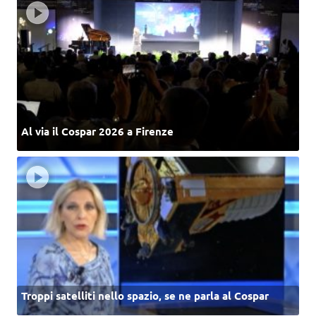
Al via il Cospar 2026 a Firenze
Troppi satelliti nello spazio, se ne parla al Cospar