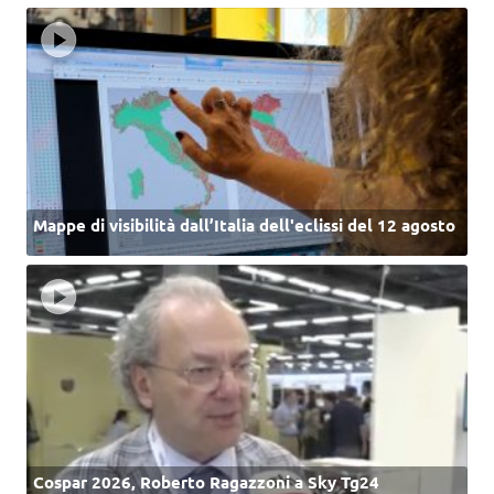
Mappe di visibilità dall’Italia dell'eclissi del 12 agosto
Cospar 2026, Roberto Ragazzoni a Sky Tg24