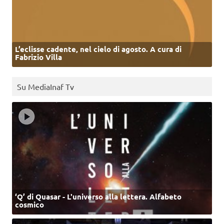
L’eclisse cadente, nel cielo di agosto. A cura di
Fabrizio Villa
Su MediaInaf Tv
‘Q’ di Quasar - L'universo alla lettera. Alfabeto
cosmico