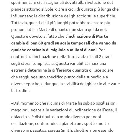
sperimentare cicli stagionali dovuti alla rivoluzione del
pianeta attorno al Sole, oltre a cicli di durata più lunga che
influenzano la distribuzione del ghiaccio sulla superficie.
Tuttavia, questi cicli più lunghi potrebbero essere più
pronunciati su Marte di quanto non siano qui da noi.
Questo è dovuto al fatto che
l’inclinazione di Marte
cambia di ben 60 gradi su scale temporali che vanno da
qualche centinaia di migliaia a milioni di anni
. Per
confronto, l’inclinazione della Terra varia di soli 2 gradi
sugli stessi tempi scala. Questa variabilità marziana
estrema determina la differente quantità di luce solare
che raggiunge uno specifico punto della superficie a
diverse epoche, e dunque la stabilità del ghiaccio alle varie
latitudini.
«Dal momento che il clima di Marte ha subito oscillazioni
maggiori, legate alle variazioni di inclinazione dell’asse, il
ghiaccio si è distribuito in modo diverso per ogni
oscillazione, conferendo al pianeta un aspetto molto
diverso in passato», spiega Smith. «Inoltre, non essendo