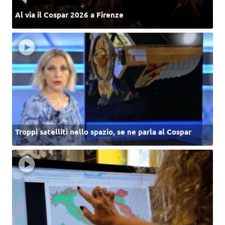
Al via il Cospar 2026 a Firenze
Troppi satelliti nello spazio, se ne parla al Cospar