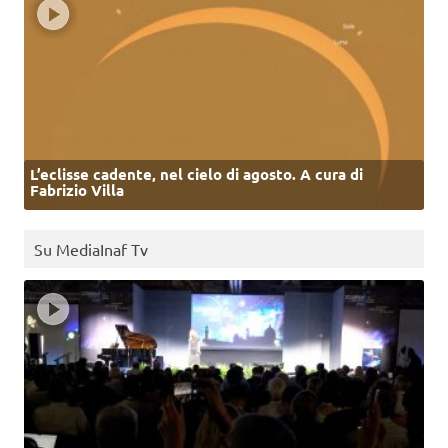
L’eclisse cadente, nel cielo di agosto. A cura di
Fabrizio Villa
Su MediaInaf Tv