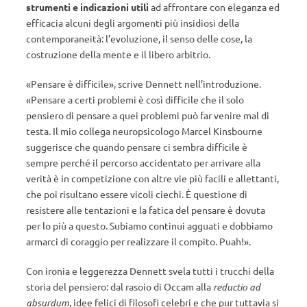
strumenti e indicazioni utili
ad affrontare con eleganza ed
efficacia alcuni degli argomenti più insidiosi della
contemporaneità: l’evoluzione, il senso delle cose, la
costruzione della mente e il libero arbitrio.
«Pensare è difficile», scrive Dennett nell’introduzione.
«Pensare a certi problemi è così difficile che il solo
pensiero di pensare a quei problemi può far venire mal di
testa. Il mio collega neuropsicologo Marcel Kinsbourne
suggerisce che quando pensare ci sembra difficile è
sempre perché il percorso accidentato per arrivare alla
verità è in competizione con altre vie più facili e allettanti,
che poi risultano essere vicoli ciechi. È questione di
resistere alle tentazioni e la fatica del pensare è dovuta
per lo più a questo. Subiamo continui agguati e dobbiamo
armarci di coraggio per realizzare il compito. Puah!».
Con ironia e leggerezza Dennett svela tutti i trucchi della
storia del pensiero: dal rasoio di Occam alla
reductio ad
absurdum
, idee felici di filosofi celebri e che pur tuttavia si