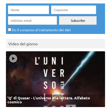
Do il consenso al trattamento dei dati
Video del giorno
‘Q’ di Quasar - L'universo alla lettera. Alfabeto
cosmico