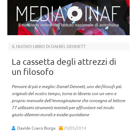
Il notiziario online dell’Istituto nazionale di astrofisica
Vai al contenuto
IL NUOVO LIBRO DI DANIEL DENNETT
La cassetta degli attrezzi di
un filosofo
Pensare di più e meglio: Daniel Dennett, uno dei filosofi più
originali del nostro tempo, torna in libreria con un vero e
proprio manuale dell’immaginazione che consegna al lettore
77 utilissimi strumenti mentali per affrontare nel modo
giusto dilemmi morali e insidie quotidiane
Davide Coero Borga
29/05/2014