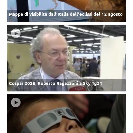
Mappe di visibilità dall’Italia dell'eclissi del 12 agosto
Cospar 2026, Roberto Ragazzoni a Sky Tg24