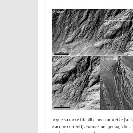
acque su rocce friabili e poco protette (sull
e acque correnti). Formazioni geologiche ch