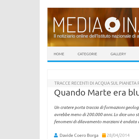
Il notiziario online dell’Istituto nazionale di 
Vai al contenuto
HOME
CATEGORIE
GALLERY
TRACCE RECENTI DI ACQUA SUL PIANETA
Quando Marte era bl
Un cratere porta traccia di formazioni geologi
avrebbe meno di 200.000 anni. Lo dice uno stu
fenomeni di dilavamento marziani è andata a s
Davide Coero Borga
28/04/2014