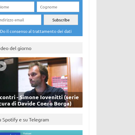
Do il consenso al trattamento dei dati
ideo del giorno
contri - Simone Iovenitti (serie
cura di Davide Coero Borga)
u Spotify e su Telegram