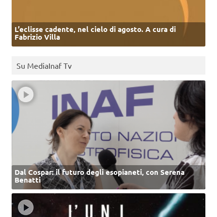
L’eclisse cadente, nel cielo di agosto. A cura di
Fabrizio Villa
Su MediaInaf Tv
Dal Cospar: il futuro degli esopianeti, con Serena
Benatti