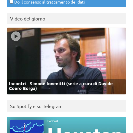
Do il consenso al trattamento dei dati
Video del giorno
Incontri - Simone Iovenitti (serie a cura di Davide
Coero Borga)
Su Spotify e su Telegram