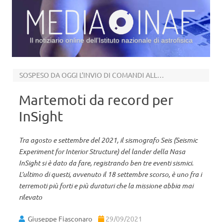
Il notiziario online dell’Istituto nazionale di astrofisica
Vai al contenuto
SOSPESO DA OGGI L’INVIO DI COMANDI ALLA SONDA
Martemoti da record per
InSight
Tra agosto e settembre del 2021, il sismografo Seis (Seismic
Experiment for Interior Structure) del lander della Nasa
InSight si è dato da fare, registrando ben tre eventi sismici.
L’ultimo di questi, avvenuto il 18 settembre scorso, è uno fra i
terremoti più forti e più duraturi che la missione abbia mai
rilevato
Giuseppe Fiasconaro
29/09/2021