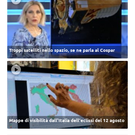
Troppi satelliti nello spazio, se ne parla al Cospar
Mappe di visibilità dall’Italia dell'eclissi del 12 agosto