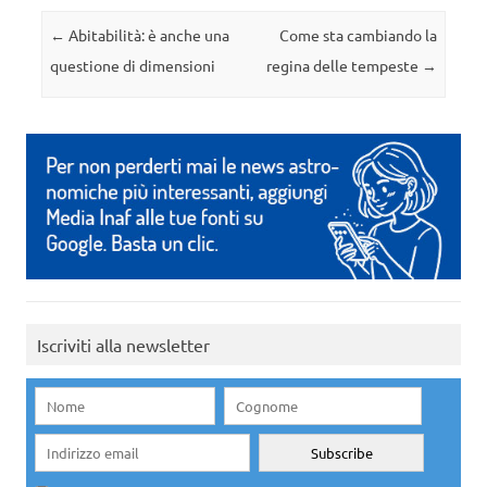
Navigazione articolo
←
Abitabilità: è anche una
Come sta cambiando la
questione di dimensioni
regina delle tempeste
→
Iscriviti alla newsletter