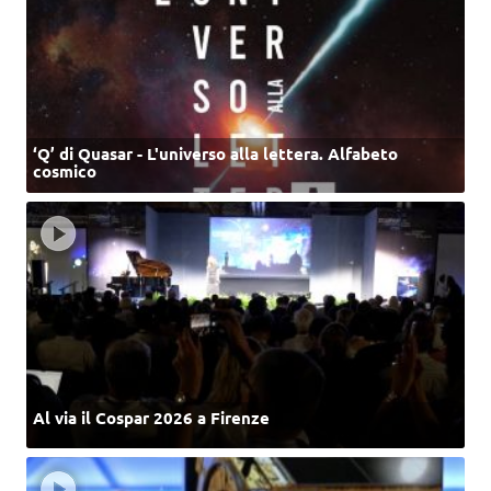
‘Q’ di Quasar - L'universo alla lettera. Alfabeto
cosmico
Al via il Cospar 2026 a Firenze