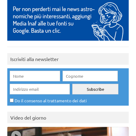
Iscriviti alla newsletter
Do il consenso al trattamento dei dati
Video del giorno