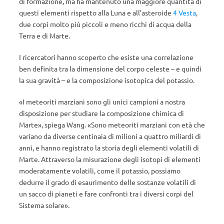
di formazione, ma ha mantenuto una maggiore quantità di
questi elementi rispetto alla Luna e all’asteroide
4 Vesta
,
due corpi molto più piccoli e meno ricchi di acqua della
Terra e di Marte.
I ricercatori hanno scoperto che esiste una correlazione
ben definita tra la dimensione del corpo celeste – e quindi
la sua gravità – e la composizione isotopica del potassio.
«I meteoriti marziani sono gli unici campioni a nostra
disposizione per studiare la composizione chimica di
Marte», spiega Wang. «Sono meteoriti marziani con età che
variano da diverse centinaia di milioni a quattro miliardi di
anni, e hanno registrato la storia degli elementi volatili di
Marte. Attraverso la misurazione degli isotopi di elementi
moderatamente volatili, come il potassio, possiamo
dedurre il grado di esaurimento delle sostanze volatili di
un sacco di pianeti e fare confronti tra i diversi corpi del
Sistema solare».