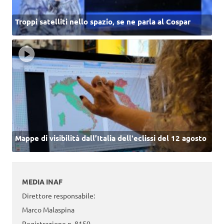
Troppi satelliti nello spazio, se ne parla al Cospar
Mappe di visibilità dall’Italia dell'eclissi del 12 agosto
MEDIA INAF
Direttore responsabile:
Marco Malaspina
Registrazione n. 8150