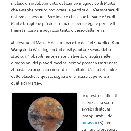
incluso un indebolimento del campo magnetico di Marte,
che avrebbe potuto provocare la perdita di un’atmosfera di
notevole spessore. Pare invece che siano le
dimensioni
di
Marte la ragione più determinante per spiegare perché il
Pianeta rosso sia oggi così tanto diverso dalla Terra.
«Il destino di Marte è determinato fin dall’inizio», dice
Kun
Wang
della Washington University, autore
senior
dello
studio. «Probabilmente esiste un livello di soglia nelle
dimensioni dei pianeti rocciosi perché possano trattenere
abbastanza acqua da consentire l’abitabilità e la tettonica
delle placche, e questa soglia è una massa superiore a
quella di Marte».
In questo studio gli
scienziati si sono
avvalsi di alcuni
isotopi stabili del
potassio
(K) per
stimare la presenza,