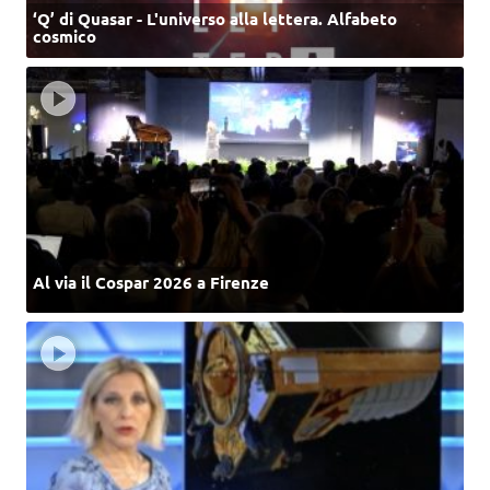
‘Q’ di Quasar - L'universo alla lettera. Alfabeto
cosmico
Al via il Cospar 2026 a Firenze