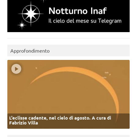
Approfondimento
L’eclisse cadente, nel cielo di agosto. A cura di
Fabrizio Villa