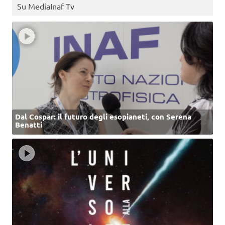
Su MediaInaf Tv
Dal Cospar: il futuro degli esopianeti, con Serena
Benatti