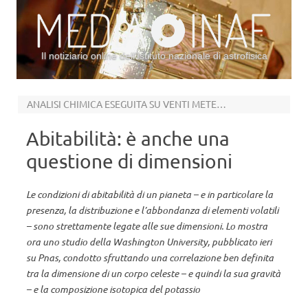
Il notiziario online dell’Istituto nazionale di astrofisica
Vai al contenuto
ANALISI CHIMICA ESEGUITA SU VENTI METEORITI MARZIANI
Abitabilità: è anche una
questione di dimensioni
Le condizioni di abitabilità di un pianeta – e in particolare la
presenza, la distribuzione e l’abbondanza di elementi volatili
– sono strettamente legate alle sue dimensioni. Lo mostra
ora uno studio della Washington University, pubblicato ieri
su Pnas, condotto sfruttando una correlazione ben definita
tra la dimensione di un corpo celeste – e quindi la sua gravità
– e la composizione isotopica del potassio