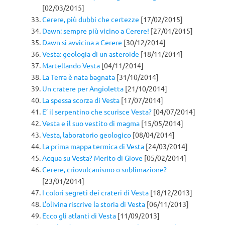
[02/03/2015]
Cerere, più dubbi che certezze
[17/02/2015]
Dawn: sempre più vicino a Cerere!
[27/01/2015]
Dawn si avvicina a Cerere
[30/12/2014]
Vesta: geologia di un asteroide
[18/11/2014]
Martellando Vesta
[04/11/2014]
La Terra è nata bagnata
[31/10/2014]
Un cratere per Angioletta
[21/10/2014]
La spessa scorza di Vesta
[17/07/2014]
E’ il serpentino che scurisce Vesta?
[04/07/2014]
Vesta e il suo vestito di magma
[15/05/2014]
Vesta, laboratorio geologico
[08/04/2014]
La prima mappa termica di Vesta
[24/03/2014]
Acqua su Vesta? Merito di Giove
[05/02/2014]
Cerere, criovulcanismo o sublimazione?
[23/01/2014]
I colori segreti dei crateri di Vesta
[18/12/2013]
L’olivina riscrive la storia di Vesta
[06/11/2013]
Ecco gli atlanti di Vesta
[11/09/2013]