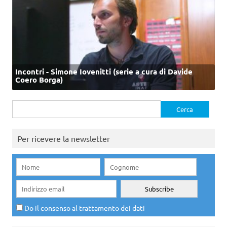
Incontri - Simone Iovenitti (serie a cura di Davide
Coero Borga)
Ricerca
per:
Per ricevere la newsletter
Do il consenso al trattamento dei dati