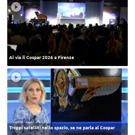
Al via il Cospar 2026 a Firenze
Troppi satelliti nello spazio, se ne parla al Cospar