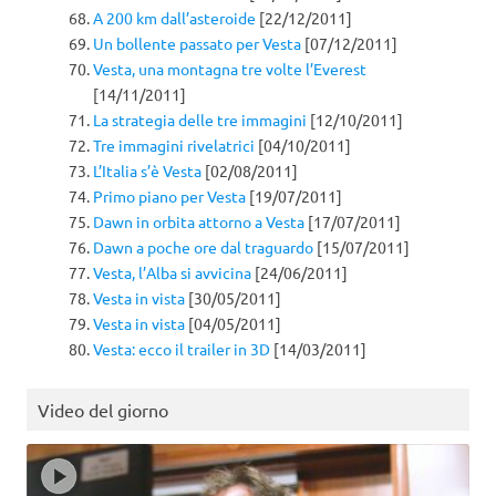
A 200 km dall’asteroide
[22/12/2011]
Un bollente passato per Vesta
[07/12/2011]
Vesta, una montagna tre volte l’Everest
[14/11/2011]
La strategia delle tre immagini
[12/10/2011]
Tre immagini rivelatrici
[04/10/2011]
L’Italia s’è Vesta
[02/08/2011]
Primo piano per Vesta
[19/07/2011]
Dawn in orbita attorno a Vesta
[17/07/2011]
Dawn a poche ore dal traguardo
[15/07/2011]
Vesta, l’Alba si avvicina
[24/06/2011]
Vesta in vista
[30/05/2011]
Vesta in vista
[04/05/2011]
Vesta: ecco il trailer in 3D
[14/03/2011]
Video del giorno