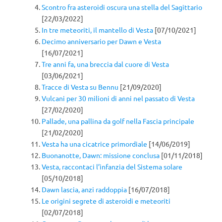
Scontro fra asteroidi oscura una stella del Sagittario
[22/03/2022]
In tre meteoriti, il mantello di Vesta
[07/10/2021]
Decimo anniversario per Dawn e Vesta
[16/07/2021]
Tre anni fa, una breccia dal cuore di Vesta
[03/06/2021]
Tracce di Vesta su Bennu
[21/09/2020]
Vulcani per 30 milioni di anni nel passato di Vesta
[27/02/2020]
Pallade, una pallina da golf nella Fascia principale
[21/02/2020]
Vesta ha una cicatrice primordiale
[14/06/2019]
Buonanotte, Dawn: missione conclusa
[01/11/2018]
Vesta, raccontaci l’infanzia del Sistema solare
[05/10/2018]
Dawn lascia, anzi raddoppia
[16/07/2018]
Le origini segrete di asteroidi e meteoriti
[02/07/2018]