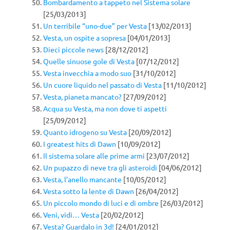
Bombardamento a tappeto nel Sistema solare
[25/03/2013]
Un terribile “uno-due” per Vesta
[13/02/2013]
Vesta, un ospite a sopresa
[04/01/2013]
Dieci piccole news
[28/12/2012]
Quelle sinuose gole di Vesta
[07/12/2012]
Vesta invecchia a modo suo
[31/10/2012]
Un cuore liquido nel passato di Vesta
[11/10/2012]
Vesta, pianeta mancato?
[27/09/2012]
Acqua su Vesta, ma non dove ti aspetti
[25/09/2012]
Quanto idrogeno su Vesta
[20/09/2012]
I greatest hits di Dawn
[10/09/2012]
Il sistema solare alle prime armi
[23/07/2012]
Un pupazzo di neve tra gli asteroidi
[04/06/2012]
Vesta, l’anello mancante
[10/05/2012]
Vesta sotto la lente di Dawn
[26/04/2012]
Un piccolo mondo di luci e di ombre
[26/03/2012]
Veni, vidi… Vesta
[20/02/2012]
Vesta? Guardalo in 3d!
[24/01/2012]