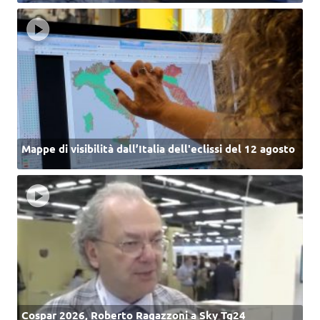
Mappe di visibilità dall’Italia dell'eclissi del 12 agosto
Cospar 2026, Roberto Ragazzoni a Sky Tg24