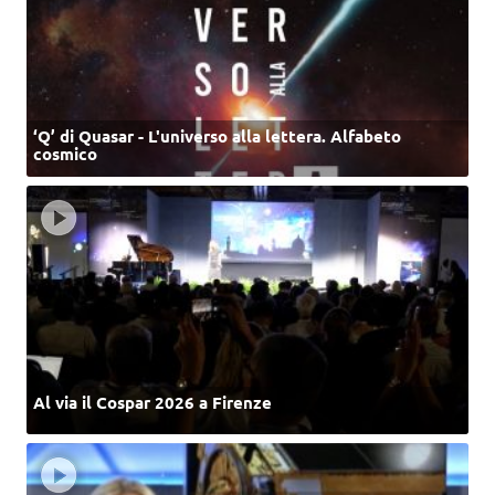
‘Q’ di Quasar - L'universo alla lettera. Alfabeto
cosmico
Al via il Cospar 2026 a Firenze