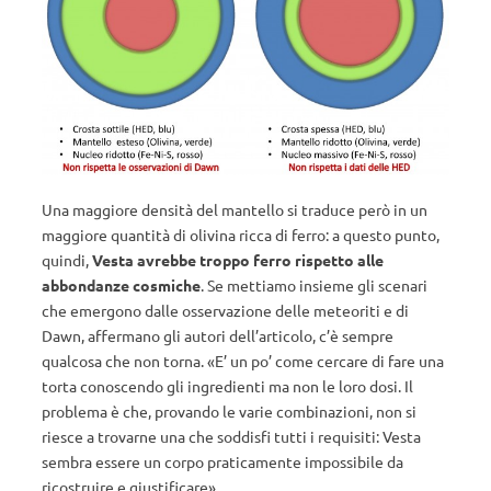
Una maggiore densità del mantello si traduce però in un
maggiore quantità di olivina ricca di ferro: a questo punto,
quindi,
Vesta avrebbe troppo ferro rispetto alle
abbondanze cosmiche
. Se mettiamo insieme gli scenari
che emergono dalle osservazione delle meteoriti e di
Dawn, affermano gli autori dell’articolo, c’è sempre
qualcosa che non torna. «E’ un po’ come cercare di fare una
torta conoscendo gli ingredienti ma non le loro dosi. Il
problema è che, provando le varie combinazioni, non si
riesce a trovarne una che soddisfi tutti i requisiti: Vesta
sembra essere un corpo praticamente impossibile da
ricostruire e giustificare».