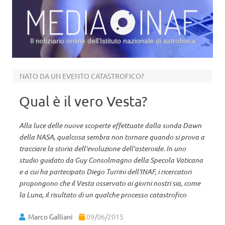
Il notiziario online dell’Istituto nazionale di astrofisica
Vai al contenuto
NATO DA UN EVENTO CATASTROFICO?
Qual è il vero Vesta?
Alla luce delle nuove scoperte effettuate dalla sonda Dawn
della NASA, qualcosa sembra non tornare quando si prova a
tracciare la storia dell'evoluzione dell'asteroide. In uno
studio guidato da Guy Consolmagno della Specola Vaticana
e a cui ha partecipato Diego Turrini dell'INAF, i ricercatori
propongono che il Vesta osservato ai giorni nostri sia, come
la Luna, il risultato di un qualche processo catastrofico
Marco Galliani
09/06/2015