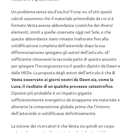
Un problema senza via d’uscita? Forse no. «Tutti questi
calcoli assumono che il materiale primordiale da cui si è
formato Vesta avesse abbondanze cosmiche dei diversi
elementi, simili a quelle osservate oggi nel Sole, e che
queste abbondanze siano rimaste inalterate fino alla
solidificazione completa dell’asteroide dopo la sua
differenziazione» spiegano gli autori dell’articolo. «E’
sufficiente rimuovere la seconda parte di questo assunto
per spiegare l’incongruenza tra il quadro dipinto da Dawn e
dalle HED». La proposta degli autori dell’articolo è che
il
Vesta osservato ai giorni nostri da Dawn sia, come la
Luna, il risultato di un qualche processo catastrofico
.
L’ipotesi più probabile è un impatto gigante
sufficientemente energetico da strapparne via materiale e
alterarne la composizione globale prima che l’interno
dell’asteroide si solidificasse definitivamente.
La visione dei ricercatori è che Vesta sia quindi un corpo