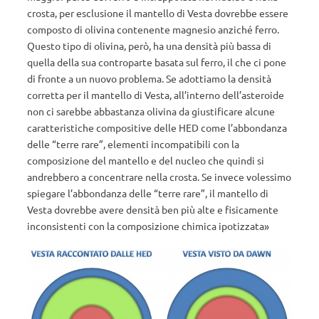
crosta, per esclusione il mantello di Vesta dovrebbe essere
composto di olivina contenente magnesio anziché ferro.
Questo tipo di olivina, però, ha una densità più bassa di
quella della sua controparte basata sul ferro, il che ci pone
di fronte a un nuovo problema. Se adottiamo la densità
corretta per il mantello di Vesta, all’interno dell’asteroide
non ci sarebbe abbastanza olivina da giustificare alcune
caratteristiche compositive delle HED come l’abbondanza
delle “terre rare”, elementi incompatibili con la
composizione del mantello e del nucleo che quindi si
andrebbero a concentrare nella crosta. Se invece volessimo
spiegare l’abbondanza delle “terre rare”, il mantello di
Vesta dovrebbe avere densità ben più alte e fisicamente
inconsistenti con la composizione chimica ipotizzata»