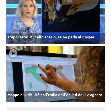
Troppi satelliti nello spazio, se ne parla al Cospar
Mappe di visibilità dall’Italia dell'eclissi del 12 agosto