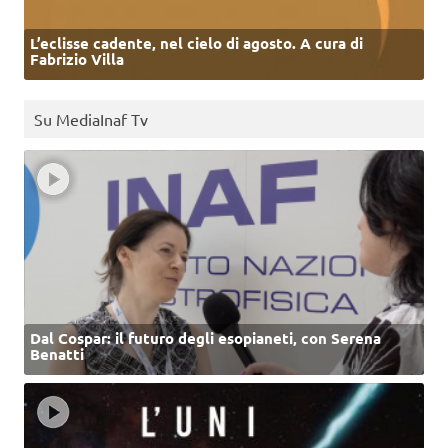
L’eclisse cadente, nel cielo di agosto. A cura di
Fabrizio Villa
Su MediaInaf Tv
Dal Cospar: il futuro degli esopianeti, con Serena
Benatti