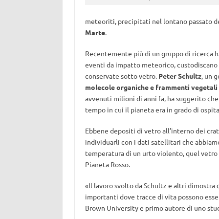
meteoriti, precipitati nel lontano passato d
Marte
.
Recentemente più di un gruppo di ricerca h
eventi da impatto meteorico, custodiscano 
conservate sotto vetro.
Peter Schultz
, un 
molecole organiche e frammenti vegetali s
avvenuti milioni di anni fa, ha suggerito che
tempo in cui il pianeta era in grado di ospitar
Ebbene depositi di vetro all’interno dei cra
individuarli con i dati satellitari che abbi
temperatura di un urto violento, quel vetro
Pianeta Rosso.
«Il lavoro svolto da Schultz e altri dimostra
importanti dove tracce di vita possono esse
Brown University e primo autore di uno stu