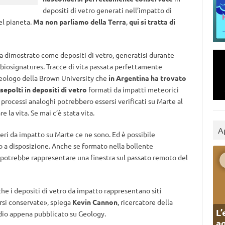
depositi di vetro generati nell’impatto di
el pianeta.
Ma non parliamo della Terra
,
qui si tratta di
a dimostrato come depositi di vetro, generatisi durante
biosignatures. Tracce di vita passata perfettamente
geologo della Brown University che
in Argentina ha trovato
epolti in depositi di vetro
formati da impatti meteorici
 processi analoghi potrebbero essersi verificati su Marte al
e la vita. Se mai c’è stata vita.
A
teri da impatto su Marte ce ne sono. Ed è possibile
amo a disposizione. Anche se formato nella bollente
 potrebbe rappresentare una finestra sul passato remoto del
 che i depositi di vetro da impatto rappresentano siti
rsi conservate», spiega
Kevin Cannon
, ricercatore della
L’
dio appena pubblicato su Geology.
ag