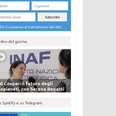
Do il consenso al trattamento dei dati
ideo del giorno
l Cospar: il futuro degli
sopianeti, con Serena Benatti
u Spotify e su Telegram