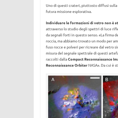
Uno di questi crateri, piuttosto diffusi sull
futura missione esplorativa.
Individuare le formazioni di vetro non è st
attraverso lo studio degli spettri di luce rif
da segnali forti in questo senso. «La firma 
roccia, ma abbiamo trovato un modo per ampl
fuso rocce e polveri per ricreare dal vetro s
misura del segnale spettrale di questi artefa
raccolti dalla
Compact Reconnaissance Ima
Reconnaissance Orbiter
NASA». Da cui è sta