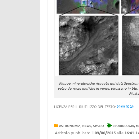
Mappe mineralogiche ricavate dai dati Spectrom
vetro da rocce mafiche in verde, pirosseno in blu.
Musta
LICENZA PER IL RIUTILIZZO DEL TESTO:
,
,
,
ASTRONOMIA
NEWS
SPAZIO
ESOBIOLOGIA
M
Articolo pubblicato il
09/06/2015
alle
16:41
. 