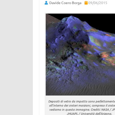
Davide Coero Borga
09/06/2015
Depositi di vetro da impatto sono perfettamente
all’interno dei crateri marziani, compreso il crat
vediamo in questa immagine. Crediti: NASA / JP
JHUAPL / Università dell’Arizona.