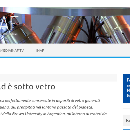
astrofisica
MEDIAINAF TV
INAF
ld è sotto vetro
si perfettamente conservate in depositi di vetro generati
ziana, qui precipitati nel lontano passato del pianeta.
ella Brown University in Argentina, all’interno di crateri da
Is