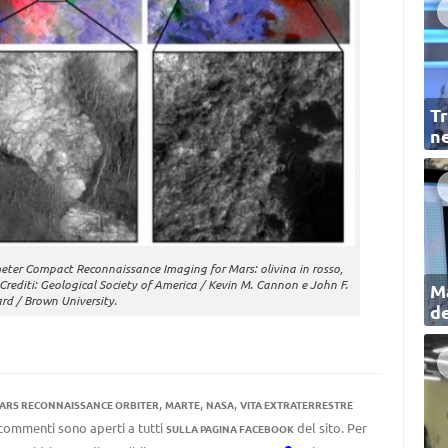
Tr
ne
eter Compact Reconnaissance Imaging for Mars: olivina in rosso,
 Crediti: Geological Society of America / Kevin M. Cannon e John F.
Ma
rd / Brown University.
de
,
,
,
ARS RECONNAISSANCE ORBITER
MARTE
NASA
VITA EXTRATERRESTRE
I commenti sono aperti a tutti
del sito. Per
SULLA PAGINA FACEBOOK