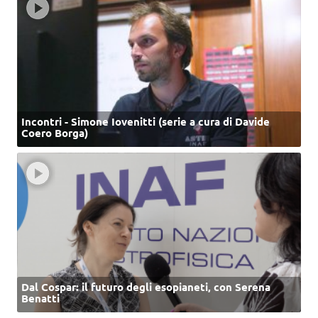
Incontri - Simone Iovenitti (serie a cura di Davide
Coero Borga)
Dal Cospar: il futuro degli esopianeti, con Serena
Benatti