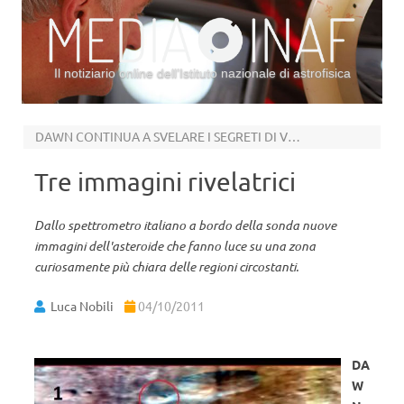
Il notiziario online dell’Istituto nazionale di astrofisica
Vai al contenuto
DAWN CONTINUA A SVELARE I SEGRETI DI VESTA
Tre immagini rivelatrici
Dallo spettrometro italiano a bordo della sonda nuove
immagini dell'asteroide che fanno luce su una zona
curiosamente più chiara delle regioni circostanti.
Luca Nobili
04/10/2011
DA
W