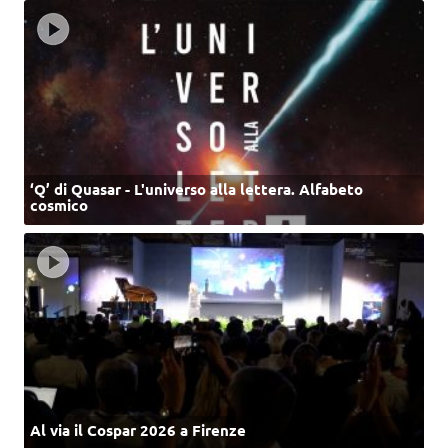
‘Q’ di Quasar - L'universo alla lettera. Alfabeto
cosmico
Al via il Cospar 2026 a Firenze