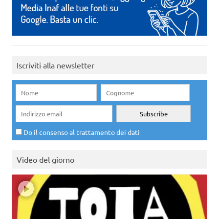
Iscriviti alla newsletter
Do il consenso al trattamento dei dati
Video del giorno