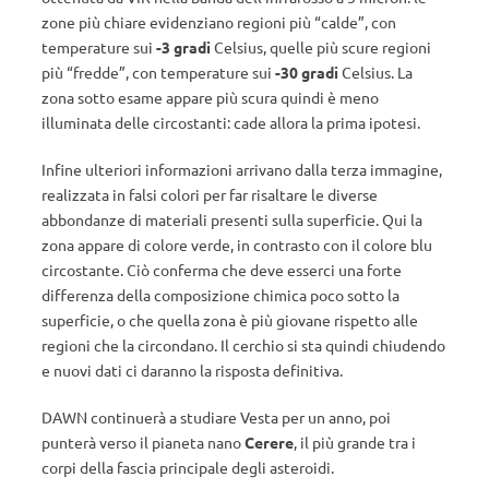
zone più chiare evidenziano regioni più “calde”, con
temperature sui
-3 gradi
Celsius, quelle più scure regioni
più “fredde”, con temperature sui
-30 gradi
Celsius. La
zona sotto esame appare più scura quindi è meno
illuminata delle circostanti: cade allora la prima ipotesi.
Infine ulteriori informazioni arrivano dalla terza immagine,
realizzata in falsi colori per far risaltare le diverse
abbondanze di materiali presenti sulla superficie. Qui la
zona appare di colore verde, in contrasto con il colore blu
circostante. Ciò conferma che deve esserci una forte
differenza della composizione chimica poco sotto la
superficie, o che quella zona è più giovane rispetto alle
regioni che la circondano. Il cerchio si sta quindi chiudendo
e nuovi dati ci daranno la risposta definitiva.
DAWN continuerà a studiare Vesta per un anno, poi
punterà verso il pianeta nano
Cerere
, il più grande tra i
corpi della fascia principale degli asteroidi.