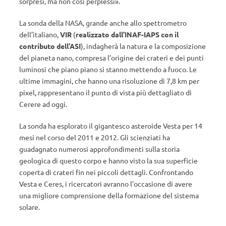
sorpresi, ma non così perplessi».
La sonda della NASA, grande anche allo spettrometro
dell’italiano,
VIR
(
realizzato dall’INAF-IAPS con il
contributo dell’ASI
), indagherà la natura e la composizione
del pianeta nano, compresa l’origine dei crateri e dei punti
luminosi che piano piano si stanno mettendo a fuoco. Le
ultime immagini, che hanno una risoluzione di 7,8 km per
pixel, rappresentano il punto di vista più dettagliato di
Cerere ad oggi.
La sonda ha esplorato il gigantesco asteroide Vesta per 14
mesi nel corso del 2011 e 2012. Gli scienziati ha
guadagnato numerosi approfondimenti sulla storia
geologica di questo corpo e hanno visto la sua superficie
coperta di crateri fin nei piccoli dettagli. Confrontando
Vesta e Ceres, i ricercatori avranno l’occasione di avere
una migliore comprensione della formazione del sistema
solare.