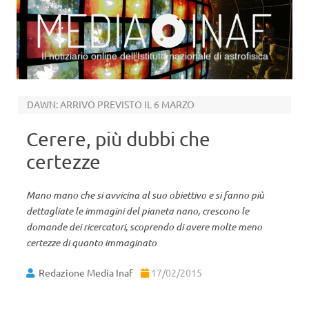
Il notiziario online dell’Istituto nazionale di astrofisica
Vai al contenuto
DAWN: ARRIVO PREVISTO IL 6 MARZO
Cerere, più dubbi che
certezze
Mano mano che si avvicina al suo obiettivo e si fanno più
dettagliate le immagini del pianeta nano, crescono le
domande dei ricercatori, scoprendo di avere molte meno
certezze di quanto immaginato
Redazione Media Inaf
17/02/2015