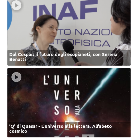
Dal Cospar: il futuro degli esopianeti, con Serena
Benatti
‘Q’ di Quasar - L'universo alla lettera. Alfabeto
cosmico