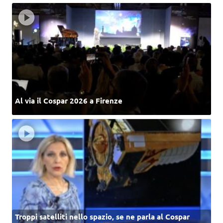
Al via il Cospar 2026 a Firenze
Troppi satelliti nello spazio, se ne parla al Cospar