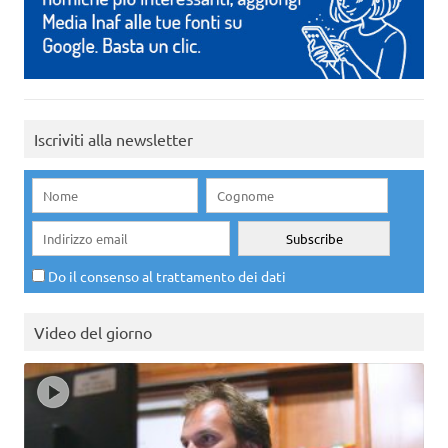
Iscriviti alla newsletter
Do il consenso al trattamento dei dati
Video del giorno