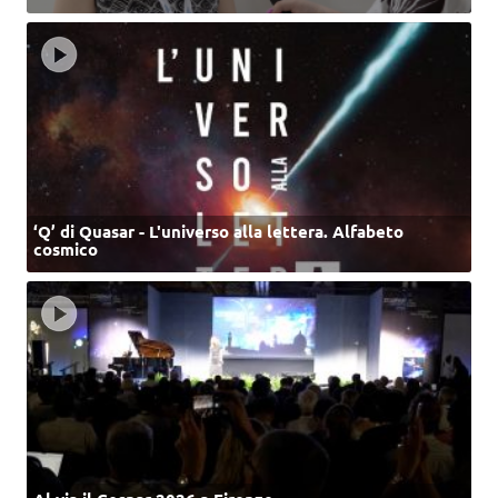
‘Q’ di Quasar - L'universo alla lettera. Alfabeto
cosmico