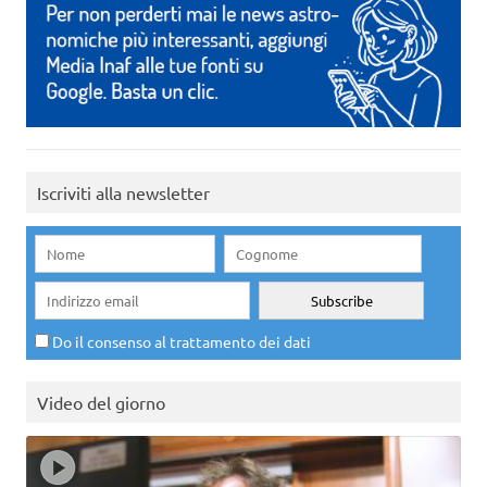
Iscriviti alla newsletter
Do il consenso al trattamento dei dati
Video del giorno