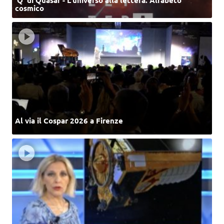
cosmico
Al via il Cospar 2026 a Firenze