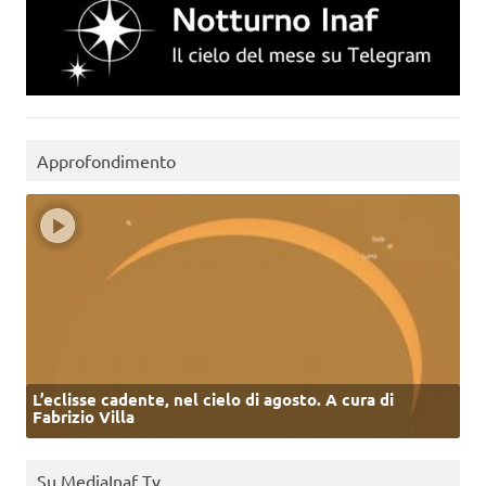
Approfondimento
L’eclisse cadente, nel cielo di agosto. A cura di
Fabrizio Villa
Su MediaInaf Tv