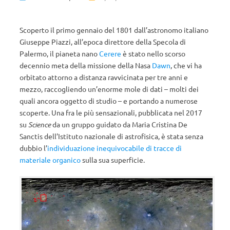
Scoperto il primo gennaio del 1801 dall’astronomo italiano
Giuseppe Piazzi, all’epoca direttore della Specola di
Palermo, il pianeta nano
Cerere
è stato nello scorso
decennio meta della missione della Nasa
Dawn
, che vi ha
orbitato attorno a distanza ravvicinata per tre anni e
mezzo, raccogliendo un’enorme mole di dati – molti dei
quali ancora oggetto di studio – e portando a numerose
scoperte. Una fra le più sensazionali, pubblicata nel 2017
su
Science
da un gruppo guidato da Maria Cristina De
Sanctis dell’Istituto nazionale di astrofisica, è stata senza
dubbio l’
individuazione inequivocabile di tracce di
materiale organico
sulla sua superficie.