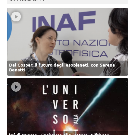
Dal Cospar: il futuro degli esopianeti, con Serena
Benatti
‘Q’ di Quasar - L'universo alla lettera. Alfabeto