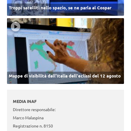
Troppi satelliti nello spazio, se ne parla al Cospar
Mappe di visibilità dall’Italia dell'eclissi del 12 agosto
MEDIA INAF
Direttore responsabile:
Marco Malaspina
Registrazione n. 8150