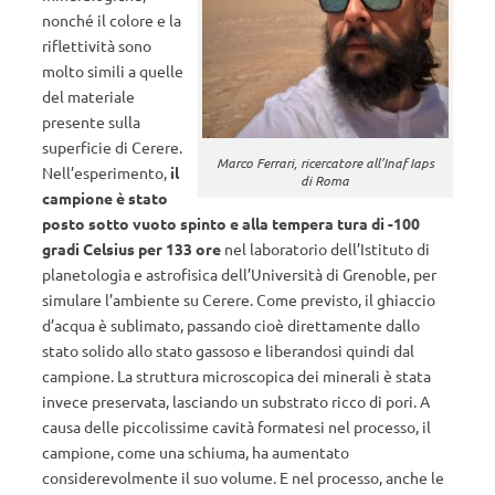
nonché il colore e la
riflettività sono
molto simili a quelle
del materiale
presente sulla
superficie di Cerere.
Marco Ferrari, ricercatore all’Inaf Iaps
Nell’esperimento,
il
di Roma
campione è stato
posto sotto vuoto spinto e alla tempera tura di -100
gradi Celsius per 133 ore
nel laboratorio dell’Istituto di
planetologia e astrofisica dell’Università di Grenoble, per
simulare l’ambiente su Cerere. Come previsto, il ghiaccio
d’acqua è sublimato, passando cioè direttamente dallo
stato solido allo stato gassoso e liberandosi quindi dal
campione. La struttura microscopica dei minerali è stata
invece preservata, lasciando un substrato ricco di pori. A
causa delle piccolissime cavità formatesi nel processo, il
campione, come una schiuma, ha aumentato
considerevolmente il suo volume. E nel processo, anche le