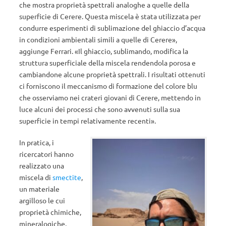
che mostra proprietà spettrali analoghe a quelle della
superficie di Cerere. Questa miscela è stata utilizzata per
condurre esperimenti di sublimazione del ghiaccio d’acqua
in condizioni ambientali simili a quelle di Cerere»,
aggiunge Ferrari. «Il ghiaccio, sublimando, modifica la
struttura superficiale della miscela rendendola porosa e
cambiandone alcune proprietà spettrali. I risultati ottenuti
ci forniscono il meccanismo di formazione del colore blu
che osserviamo nei crateri giovani di Cerere, mettendo in
luce alcuni dei processi che sono avvenuti sulla sua
superficie in tempi relativamente recenti».
In pratica, i
ricercatori hanno
realizzato una
miscela di
smectite
,
un materiale
argilloso le cui
proprietà chimiche,
mineralogiche,