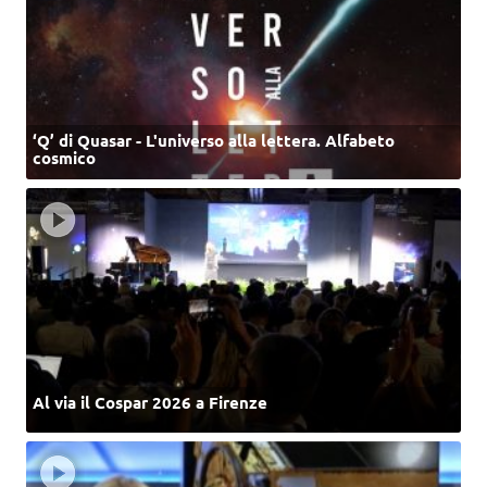
‘Q’ di Quasar - L'universo alla lettera. Alfabeto
cosmico
Al via il Cospar 2026 a Firenze