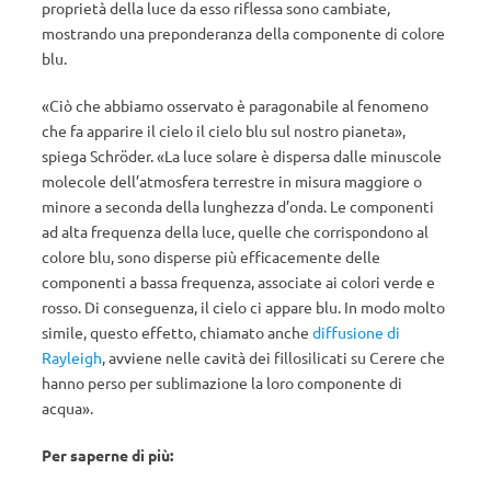
proprietà della luce da esso riflessa sono cambiate,
mostrando una preponderanza della componente di colore
blu.
«Ciò che abbiamo osservato è paragonabile al fenomeno
che fa apparire il cielo il cielo blu sul nostro pianeta»,
spiega Schröder. «La luce solare è dispersa dalle minuscole
molecole dell’atmosfera terrestre in misura maggiore o
minore a seconda della lunghezza d’onda. Le componenti
ad alta frequenza della luce, quelle che corrispondono al
colore blu, sono disperse più efficacemente delle
componenti a bassa frequenza, associate ai colori verde e
rosso. Di conseguenza, il cielo ci appare blu. In modo molto
simile, questo effetto, chiamato anche
diffusione di
Rayleigh
, avviene nelle cavità dei fillosilicati su Cerere che
hanno perso per sublimazione la loro componente di
acqua».
Per saperne di più: