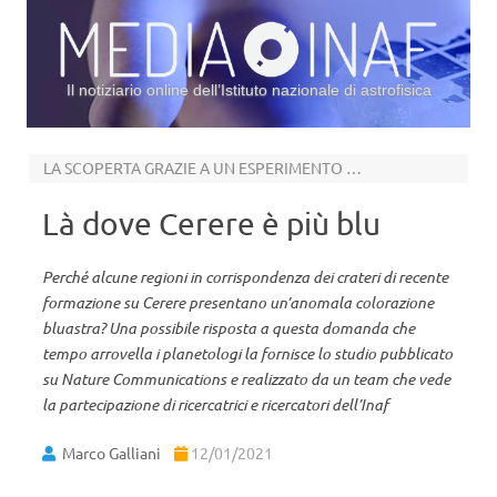
Il notiziario online dell’Istituto nazionale di astrofisica
Vai al contenuto
LA SCOPERTA GRAZIE A UN ESPERIMENTO DI LABORATORIO
Là dove Cerere è più blu
Perché alcune regioni in corrispondenza dei crateri di recente
formazione su Cerere presentano un’anomala colorazione
bluastra? Una possibile risposta a questa domanda che
tempo arrovella i planetologi la fornisce lo studio pubblicato
su Nature Communications e realizzato da un team che vede
la partecipazione di ricercatrici e ricercatori dell’Inaf
Marco Galliani
12/01/2021