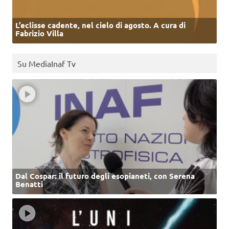
L’eclisse cadente, nel cielo di agosto. A cura di
Fabrizio Villa
Su MediaInaf Tv
Dal Cospar: il futuro degli esopianeti, con Serena
Benatti