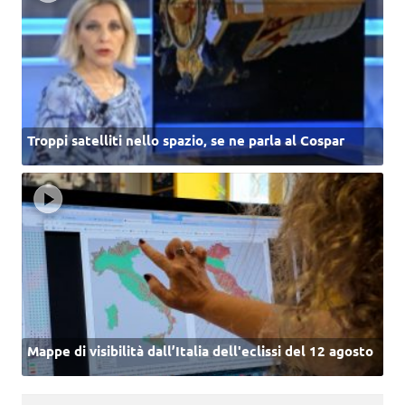
Troppi satelliti nello spazio, se ne parla al Cospar
Mappe di visibilità dall’Italia dell'eclissi del 12 agosto