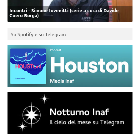
Incontri - Simone Iovenitti (serie a cura di Davide
Coero Borga)
Su Spotify e su Telegram