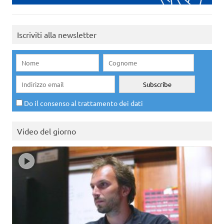
Iscriviti alla newsletter
Do il consenso al trattamento dei dati
Video del giorno