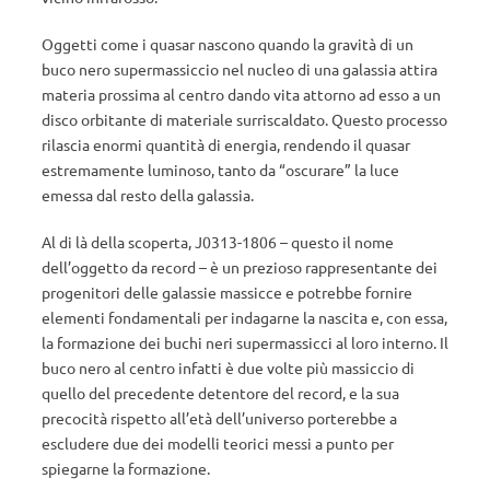
Oggetti come i quasar nascono quando la gravità di un
buco nero supermassiccio nel nucleo di una galassia attira
materia prossima al centro dando vita attorno ad esso a un
disco orbitante di materiale surriscaldato. Questo processo
rilascia enormi quantità di energia, rendendo il quasar
estremamente luminoso, tanto da “oscurare” la luce
emessa dal resto della galassia.
Al di là della scoperta, J0313-1806 – questo il nome
dell’oggetto da record – è un prezioso rappresentante dei
progenitori delle galassie massicce e potrebbe fornire
elementi fondamentali per indagarne la nascita e, con essa,
la formazione dei buchi neri supermassicci al loro interno. Il
buco nero al centro infatti è due volte più massiccio di
quello del precedente detentore del record, e la sua
precocità rispetto all’età dell’universo porterebbe a
escludere due dei modelli teorici messi a punto per
spiegarne la formazione.