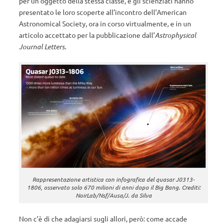
per un oggetto della stessa classe, e gli scienziati hanno
presentato le loro scoperte all’incontro dell’American
Astronomical Society, ora in corso virtualmente, e in un
articolo accettato per la pubblicazione dall’
Astrophysical
Journal Letters
.
Rappresentazione artistica con infografica del quasar J0313-
1806, osservato solo 670 milioni di anni dopo il Big Bang. Crediti:
NoirLab/Nsf/Ausa/J. da Silva
Non c’è di che adagiarsi sugli allori, però: come accade