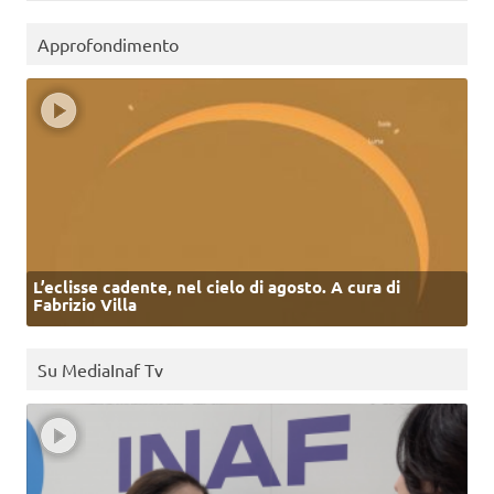
Approfondimento
L’eclisse cadente, nel cielo di agosto. A cura di
Fabrizio Villa
Su MediaInaf Tv