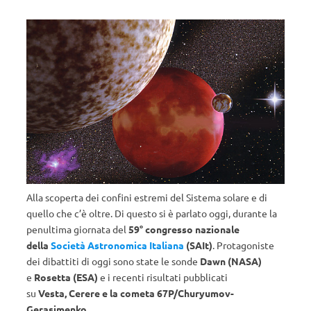
Alla scoperta dei confini estremi del Sistema solare e di
quello che c’è oltre. Di questo si è parlato oggi, durante la
penultima giornata del
59°
congresso
nazionale
della
Società Astronomica Italiana
(SAIt)
. Protagoniste
dei dibattiti di oggi sono state le sonde
Dawn (NASA)
e
Rosetta (ESA)
e i recenti risultati pubblicati
su
Vesta,
Cerere e la cometa 67P/Churyumov-
Gerasimenko
.