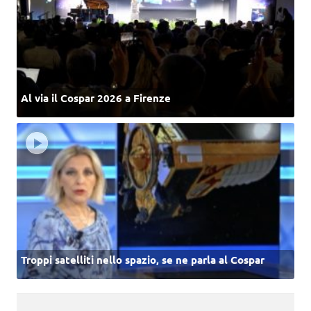
Al via il Cospar 2026 a Firenze
Troppi satelliti nello spazio, se ne parla al Cospar