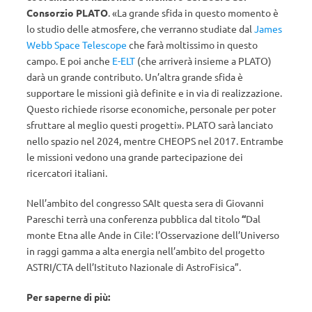
Consorzio PLATO
. «La grande sfida in questo momento è
lo studio delle atmosfere, che verranno studiate dal
James
Webb Space Telescope
che farà moltissimo in questo
campo. E poi anche
E-ELT
(che arriverà insieme a PLATO)
darà un grande contributo. Un’altra grande sfida è
supportare le missioni già definite e in via di realizzazione.
Questo richiede risorse economiche, personale per poter
sfruttare al meglio questi progetti». PLATO sarà lanciato
nello spazio nel 2024, mentre CHEOPS nel 2017. Entrambe
le missioni vedono una grande partecipazione dei
ricercatori italiani.
Nell’ambito del congresso SAIt questa sera di Giovanni
Pareschi terrà una conferenza pubblica dal titolo
“
Dal
monte Etna alle Ande in Cile: l’Osservazione dell’Universo
in raggi gamma a alta energia nell’ambito del progetto
ASTRI/CTA dell’Istituto Nazionale di AstroFisica”.
Per saperne di più: