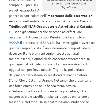
strumenti SKA. Crediti: SKA
sempre più precisi, i
Organisation
pianeti extrasolari. A
parlare in particolare dell’
importanza delle osservazioni
nel radio
nell’ambito del congresso SAIt è stato
Corrado
Trigilio
, dell’
INAF-Osservatorio Astrofisico di Catania
:
«Ci sono già strumenti che riescono ad effettuare
osservazioni di questo tipo. Pensiamo ad esempio ad
ASKAP
, il precursore di
SKA
, che ha il vantaggio di avere un
grande campo di vista. È uno strumento composto da 36
detector, il che è un vantaggio rispetto agli altri
radiotelescopi, e quindi vede contemporaneamente 36
gradi quadrati di cielo così da poter fare una ricerca di
oggetti non per forza mirati». Trigilio ha poi parlato
dei pianeti del Sistema solare dotati di magnetosfera
(Terra, Giove, Saturno, Urano e Nettuno) che presentano
una forte emissione nella banda radio, dovuta
all’interazione tra vento solare e magnetosfera, o tra
magnetosfera e satelliti, il che dà luogo ad emissione di
maser di ciclotrone. Ha spiegato: «Stiamo studiando se