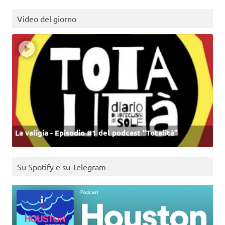
Video del giorno
La valigia - Episodio #1 del podcast “Totalità”
Su Spotify e su Telegram