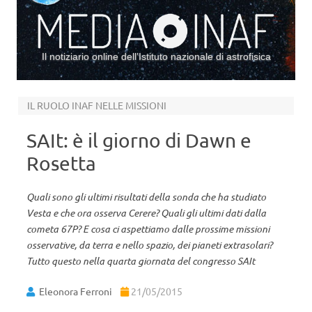
Il notiziario online dell’Istituto nazionale di astrofisica
Vai al contenuto
IL RUOLO INAF NELLE MISSIONI
SAIt: è il giorno di Dawn e
Rosetta
Quali sono gli ultimi risultati della sonda che ha studiato
Vesta e che ora osserva Cerere? Quali gli ultimi dati dalla
cometa 67P? E cosa ci aspettiamo dalle prossime missioni
osservative, da terra e nello spazio, dei pianeti extrasolari?
Tutto questo nella quarta giornata del congresso SAIt
Eleonora Ferroni
21/05/2015