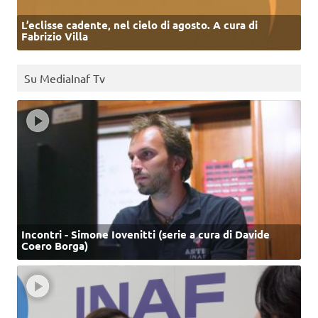
L’eclisse cadente, nel cielo di agosto. A cura di
Fabrizio Villa
Su MediaInaf Tv
Incontri - Simone Iovenitti (serie a cura di Davide
Coero Borga)