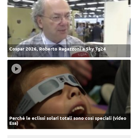
Cospar 2026, Roberto Ragazzoni a Sky Tg24
Perché le eclissi solari totali sono così speciali (video
Esa)