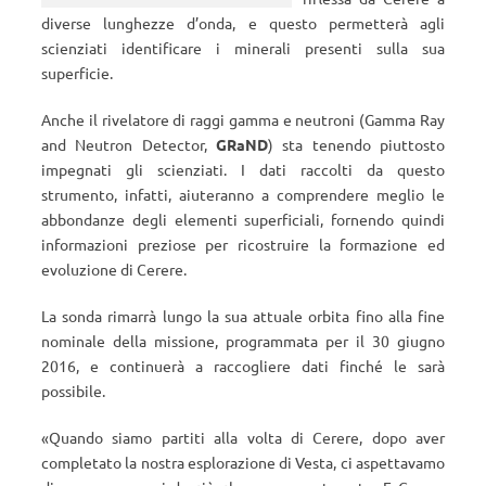
diverse lunghezze d’onda, e questo permetterà agli
scienziati identificare i minerali presenti sulla sua
superficie.
Anche il rivelatore di raggi gamma e neutroni (
Gamma Ray
and Neutron Detector,
GRaND
) sta tenendo piuttosto
impegnati gli scienziati. I dati raccolti da questo
strumento, infatti, aiuteranno a comprendere meglio le
abbondanze degli elementi superficiali, fornendo quindi
informazioni preziose per ricostruire la formazione ed
evoluzione di Cerere.
La sonda rimarrà lungo la sua attuale orbita fino alla fine
nominale della missione, programmata per il 30 giugno
2016, e continuerà a raccogliere dati finché le sarà
possibile.
«
Quando siamo partiti alla volta di Cerere, dopo aver
completato la nostra esplorazione di Vesta, ci aspettavamo