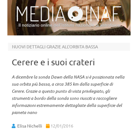
Il notiziario online dell’Istituto nazionale di astrofisica
Vai al contenuto
NUOVI DETTAGLI GRAZIE ALL’ORBITA BASSA
Cerere e i suoi crateri
A dicembre la sonda Dawn della NASA si è posizionata nella
sua orbita più bassa, a circa 385 km dalla superficie di
Cerere. Grazie a questo punto di vista privilegiato, gli
strumenti a bordo della sonda sono riusciti a raccogliere
informazioni estremamente dettagliate della superficie del
pianeta nano
Elisa Nichelli
12/01/2016