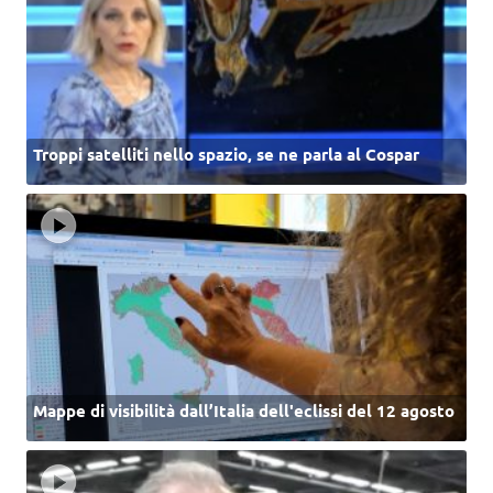
Troppi satelliti nello spazio, se ne parla al Cospar
Mappe di visibilità dall’Italia dell'eclissi del 12 agosto