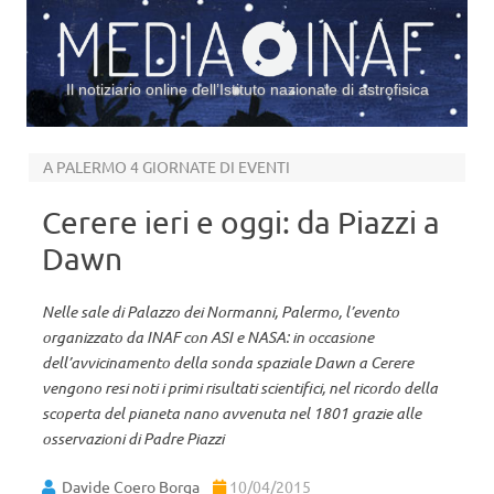
Il notiziario online dell’Istituto nazionale di astrofisica
Vai al contenuto
A PALERMO 4 GIORNATE DI EVENTI
Cerere ieri e oggi: da Piazzi a
Dawn
Nelle sale di Palazzo dei Normanni, Palermo, l’evento
organizzato da INAF con ASI e NASA: in occasione
dell’avvicinamento della sonda spaziale Dawn a Cerere
vengono resi noti i primi risultati scientifici, nel ricordo della
scoperta del pianeta nano avvenuta nel 1801 grazie alle
osservazioni di Padre Piazzi
Davide Coero Borga
10/04/2015