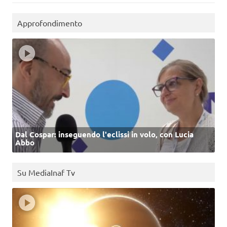
Approfondimento
Dal Cospar: inseguendo l'eclissi in volo, con Lucia
Abbo
Su MediaInaf Tv