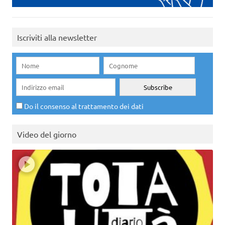
Iscriviti alla newsletter
Do il consenso al trattamento dei dati
Video del giorno