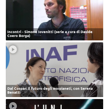
Incontri - Simone Iovenitti (serie a cura di Davide
Coero Borga)
Dal Cospar: il futuro degli esopianeti, con Serena
Benatti