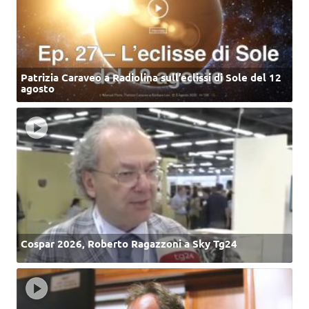
Patrizia Caraveo a Radiolina sull’eclissi di Sole del 12
agosto
Cospar 2026, Roberto Ragazzoni a Sky Tg24