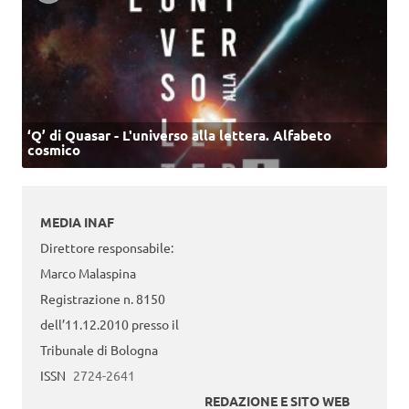
‘Q’ di Quasar - L'universo alla lettera. Alfabeto
cosmico
MEDIA INAF
Direttore responsabile:
Marco Malaspina
Registrazione n. 8150
dell’11.12.2010 presso il
Tribunale di Bologna
ISSN
2724-2641
REDAZIONE E SITO WEB