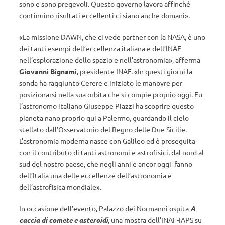
sono e sono pregevoli. Questo governo lavora affinché
continuino risultati eccellenti ci siano anche domani».
«La missione DAWN, che ci vede partner con la NASA, è uno
dei tanti esempi dell’eccellenza italiana e dell’INAF
nell’esplorazione dello spazio e nell’astronomia», afferma
Giovanni Bignami
, presidente INAF. «In questi giorni la
sonda ha raggiunto Cerere e iniziato le manovre per
posizionarsi nella sua orbita che si compie proprio oggi. Fu
l’astronomo italiano Giuseppe Piazzi ha scoprire questo
pianeta nano proprio qui a Palermo, guardando il cielo
stellato dall’Osservatorio del Regno delle Due Sicilie.
L’astronomia moderna nasce con Galileo ed è proseguita
con il contributo di tanti astronomi e astrofisici, dal nord al
sud del nostro paese, che negli anni e ancor oggi fanno
dell’Italia una delle eccellenze dell’astronomia e
dell’astrofisica mondiale».
In occasione dell’evento, Palazzo dei Normanni ospita
A
caccia di comete e asteroidi
, una mostra dell’INAF-IAPS su