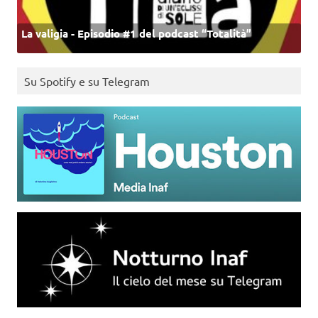
La valigia - Episodio #1 del podcast “Totalità”
Su Spotify e su Telegram