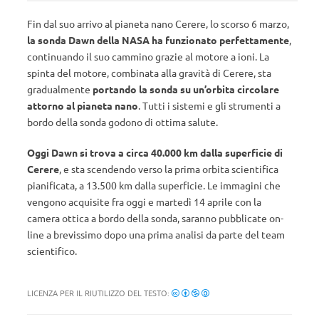
Fin dal suo arrivo al pianeta nano Cerere, lo scorso 6 marzo,
la sonda Dawn della NASA ha funzionato perfettamente
,
continuando il suo cammino grazie al motore a ioni. La
spinta del motore, combinata alla gravità di Cerere, sta
gradualmente
portando la sonda su un’orbita circolare
attorno al pianeta nano
. Tutti i sistemi e gli strumenti a
bordo della sonda godono di ottima salute.
Oggi Dawn si trova a circa 40.000 km dalla superficie di
Cerere
, e sta scendendo verso la prima orbita scientifica
pianificata, a 13.500 km dalla superficie. Le immagini che
vengono acquisite fra oggi e martedì 14 aprile con la
camera ottica a bordo della sonda, saranno pubblicate on-
line a brevissimo dopo una prima analisi da parte del team
scientifico.
LICENZA PER IL RIUTILIZZO DEL TESTO: