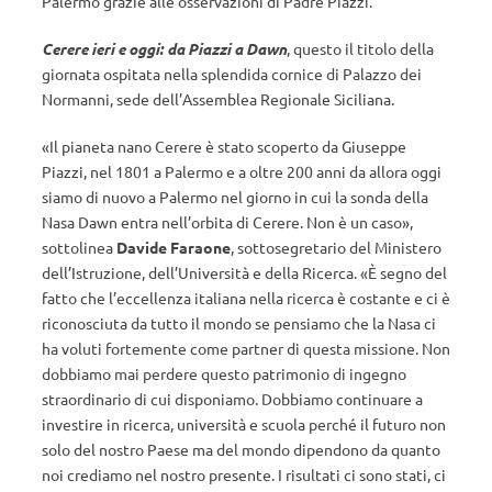
Palermo grazie alle osservazioni di Padre Piazzi.
Cerere ieri e oggi: da Piazzi a Dawn
, questo il titolo della
giornata ospitata nella splendida cornice di Palazzo dei
Normanni, sede dell’Assemblea Regionale Siciliana.
«Il pianeta nano Cerere è stato scoperto da Giuseppe
Piazzi, nel 1801 a Palermo e a oltre 200 anni da allora oggi
siamo di nuovo a Palermo nel giorno in cui la sonda della
Nasa Dawn entra nell’orbita di Cerere. Non è un caso»,
sottolinea
Davide Faraone
, sottosegretario del Ministero
dell’Istruzione, dell’Università e della Ricerca. «È segno del
fatto che l’eccellenza italiana nella ricerca è costante e ci è
riconosciuta da tutto il mondo se pensiamo che la Nasa ci
ha voluti fortemente come partner di questa missione. Non
dobbiamo mai perdere questo patrimonio di ingegno
straordinario di cui disponiamo. Dobbiamo continuare a
investire in ricerca, università e scuola perché il futuro non
solo del nostro Paese ma del mondo dipendono da quanto
noi crediamo nel nostro presente. I risultati ci sono stati, ci