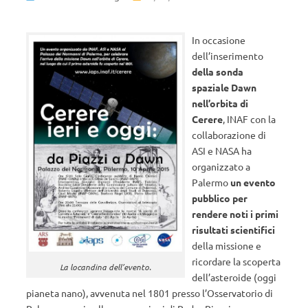
In occasione
dell’inserimento
della sonda
spaziale Dawn
nell’orbita di
Cerere
, INAF con la
collaborazione di
ASI e NASA ha
organizzato a
Palermo
un evento
pubblico per
rendere noti i primi
risultati scientifici
della missione e
ricordare la scoperta
La locandina dell’evento.
dell’asteroide (oggi
pianeta nano), avvenuta nel 1801 presso l’Osservatorio di