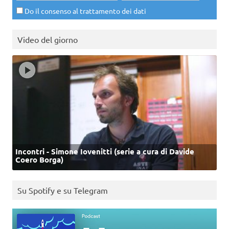
Do il consenso al trattamento dei dati
Video del giorno
Incontri - Simone Iovenitti (serie a cura di Davide
Coero Borga)
Su Spotify e su Telegram