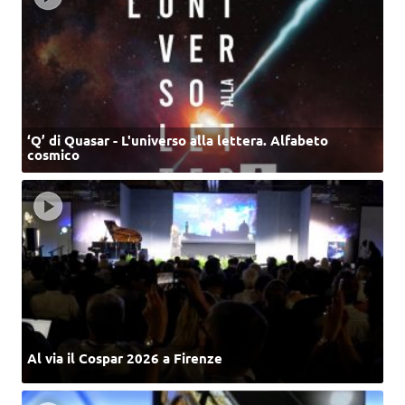
‘Q’ di Quasar - L'universo alla lettera. Alfabeto
cosmico
Al via il Cospar 2026 a Firenze