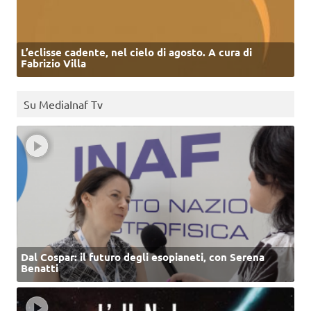
L’eclisse cadente, nel cielo di agosto. A cura di
Fabrizio Villa
Su MediaInaf Tv
Dal Cospar: il futuro degli esopianeti, con Serena
Benatti