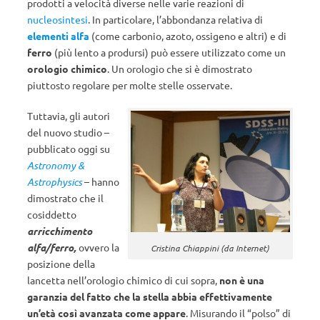
prodotti a velocità diverse nelle varie reazioni di
nucleosintesi
. In particolare, l’abbondanza relativa di
elementi alfa
(come carbonio, azoto, ossigeno e altri) e di
ferro
(più lento a prodursi) può essere utilizzato come un
orologio chimico
. Un orologio che si è dimostrato
piuttosto regolare per molte stelle osservate.
Tuttavia, gli autori
del nuovo studio –
pubblicato oggi su
Astronomy &
Astrophysics
– hanno
dimostrato che il
cosiddetto
arricchimento
alfa/ferro,
ovvero la
Cristina Chiappini (da Internet)
posizione della
lancetta nell’orologio chimico di cui sopra,
non è una
garanzia del fatto che la stella abbia effettivamente
un’età così avanzata come appare
. Misurando il “polso” di