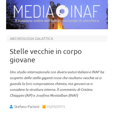
Il notiziario online dell’Istituto nazionale di astrofisica
Vai al contenuto
ARCHEOLOGIA GALATTICA
Stelle vecchie in corpo
giovane
Uno studio internazionale con diversi autori italiani e INAF ha
scoperto delle stelle giganti rosse che risultano vecchie se si
guarda la loro composizione chimica, ma giovani se si
considera la struttura interna. Il commento di Cristina
Chiappini (AIP) e Josefina Montalban (INAF)
Stefano Parisini
10/04/2015