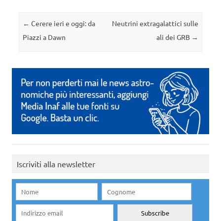
Navigazione articolo
←
Cerere ieri e oggi: da
Neutrini extragalattici sulle
Piazzi a Dawn
ali dei GRB
→
Iscriviti alla newsletter