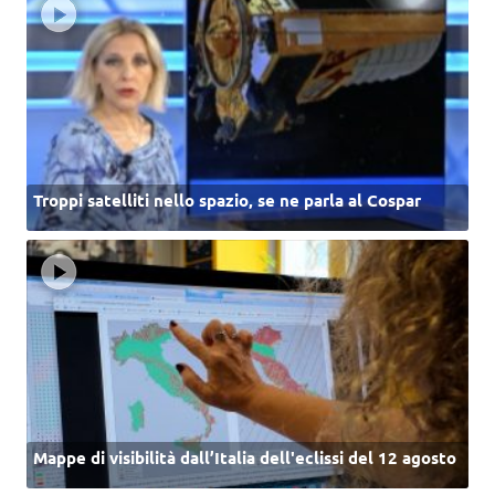
Troppi satelliti nello spazio, se ne parla al Cospar
Mappe di visibilità dall’Italia dell'eclissi del 12 agosto