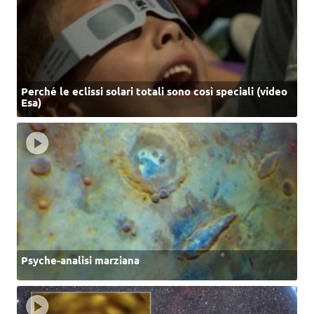
Perché le eclissi solari totali sono così speciali (video
Esa)
Psyche-analisi marziana