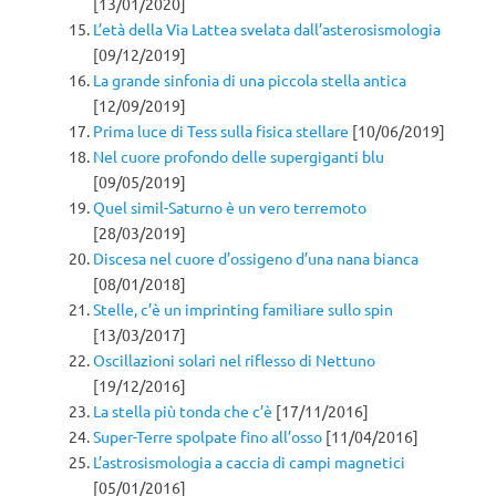
[13/01/2020]
L’età della Via Lattea svelata dall’asterosismologia
[09/12/2019]
La grande sinfonia di una piccola stella antica
[12/09/2019]
Prima luce di Tess sulla fisica stellare
[10/06/2019]
Nel cuore profondo delle supergiganti blu
[09/05/2019]
Quel simil-Saturno è un vero terremoto
[28/03/2019]
Discesa nel cuore d’ossigeno d’una nana bianca
[08/01/2018]
Stelle, c’è un imprinting familiare sullo spin
[13/03/2017]
Oscillazioni solari nel riflesso di Nettuno
[19/12/2016]
La stella più tonda che c’è
[17/11/2016]
Super-Terre spolpate fino all’osso
[11/04/2016]
L’astrosismologia a caccia di campi magnetici
[05/01/2016]