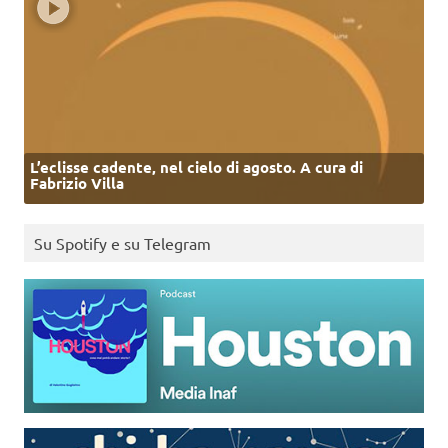
L’eclisse cadente, nel cielo di agosto. A cura di
Fabrizio Villa
Su Spotify e su Telegram