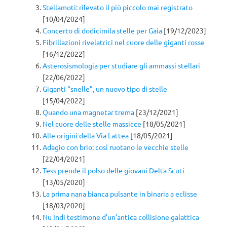
Stellamoti: rilevato il più piccolo mai registrato
[10/04/2024]
Concerto di dodicimila stelle per Gaia
[19/12/2023]
Fibrillazioni rivelatrici nel cuore delle giganti rosse
[16/12/2022]
Asterosismologia per studiare gli ammassi stellari
[22/06/2022]
Giganti “snelle”, un nuovo tipo di stelle
[15/04/2022]
Quando una magnetar trema
[23/12/2021]
Nel cuore delle stelle massicce
[18/05/2021]
Alle origini della Via Lattea
[18/05/2021]
Adagio con brio: così ruotano le vecchie stelle
[22/04/2021]
Tess prende il polso delle giovani Delta Scuti
[13/05/2020]
La prima nana bianca pulsante in binaria a eclisse
[18/03/2020]
Nu Indi testimone d’un’antica collisione galattica