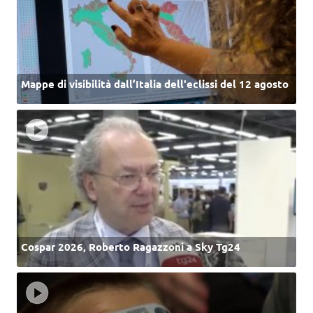
Mappe di visibilità dall’Italia dell'eclissi del 12 agosto
Cospar 2026, Roberto Ragazzoni a Sky Tg24