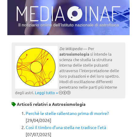
Il notiziario online dell’Istituto nazionale di astrofisica
Vai al contenuto
Da Wikipedia
— Per
astrosismologia
si intende la
scienza che studia la struttura
interna delle stelle pulsanti
attraverso l'interpretazione delle
loro pulsazioni e del loro spettro.
Modi di oscillazione differenti
penetrano nelle parti più interne
degli astri.
Leggi tutto »
Articoli relativi a
Astrosismologia
Perché le stelle rallentano prima di morire?
[29/04/2026]
Così il timbro d’una stella ne tradisce l’età
[07/07/2025]