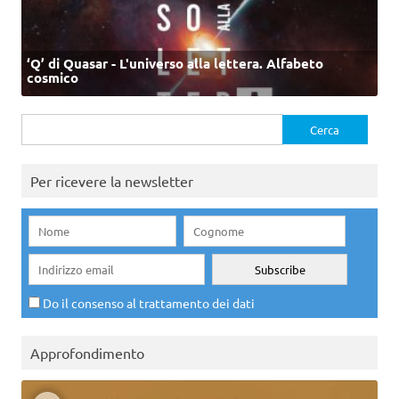
‘Q’ di Quasar - L'universo alla lettera. Alfabeto
cosmico
Ricerca
per:
Per ricevere la newsletter
Do il consenso al trattamento dei dati
Approfondimento