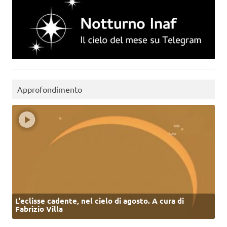
Approfondimento
L’eclisse cadente, nel cielo di agosto. A cura di
Fabrizio Villa