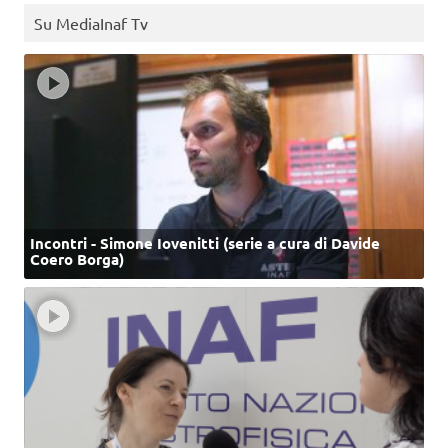
Su MediaInaf Tv
Incontri - Simone Iovenitti (serie a cura di Davide
Coero Borga)