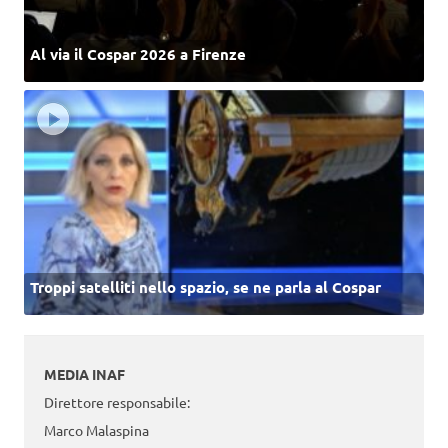
Al via il Cospar 2026 a Firenze
Troppi satelliti nello spazio, se ne parla al Cospar
MEDIA INAF
Direttore responsabile:
Marco Malaspina