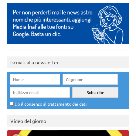
Iscriviti alla newsletter
Do il consenso al trattamento dei dati
Video del giorno