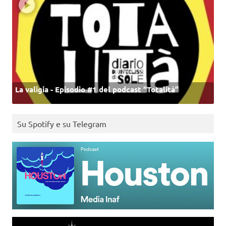
La valigia - Episodio #1 del podcast “Totalità”
Su Spotify e su Telegram