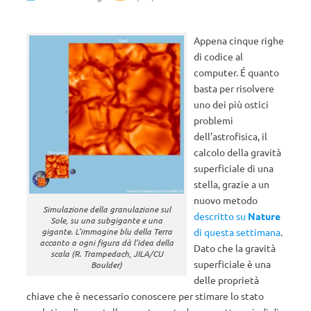
Appena cinque righe
di codice al
computer. É quanto
basta per risolvere
uno dei più ostici
problemi
dell’astrofisica, il
calcolo della gravità
superficiale di una
stella, grazie a un
nuovo metodo
Simulazione della granulazione sul
descritto su
Nature
Sole, su una subgigante e una
gigante. L’immagine blu della Terra
di questa settimana
.
accanto a ogni figura dà l’idea della
Dato che la gravità
scala (R. Trampedach, JILA/CU
superficiale è una
Boulder)
delle proprietà
chiave che è necessario conoscere per stimare lo stato