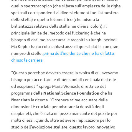
quello spettroscopico (che si basa sull’ampiezza delle righe
spettrali corrispondenti ai diversi elementi nell’atmosfera
della stella) e quello fotometrico (che misura la
brillantezza relativa della stella nei diversi colori). Il
principale limite del metodo del flickering è che ha
bisogno di dati molto accurati e raccolti su lunghi periodi.
Ma Kepler ha raccolto abbastanza di questi dati su un gran
numero di stelle,
prima dell’incidente che ne ha di fatto
chiuso la carriera
.
“Questo potrebbe davvero essere la svolta di cu iavevamo
bisogno per accertare le dimensioni di centinaia di stelle
ed esopianeti” spiega Maria Womack, direttrice del
programma della
National Science Foundation
che ha
finanziato la ricerca. “Ottenere stime accurate delle
dimensioni è cruciale per misurare la densità degli
esopianeti, che è stata un pezzo mancante del puzzle per
molti di essi. Quindi, oltre ad avere implicazioni per lo
studio dell’evoluzione stellare, questo lavoro innovativo