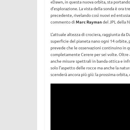
«Dawn, in questa nuova orbita, sta portand
d’esplorazione. La vista della sonda è ora tr
precedente, rivelando così nuovi ed entusias
commento di
Marc Rayman
del JPL della N
L’attuale altezza di crociera, raggiunta da 
superficie del pianeta nano ogni 14 orbite, 
prevede che le osservazioni continuino in q
completamente Cerere per sei volte. Oltre 
anche misure spettrali in banda ottica e infr
solo l’aspetto delle rocce ma anche la natur
scenderà ancora più giù: la prossima orbita, 