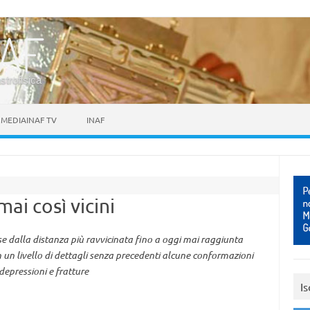
astrofisica
MEDIAINAF TV
INAF
 mai così vicini
e dalla distanza più ravvicinata fino a oggi mai raggiunta
n livello di dettagli senza precedenti alcune conformazioni
 depressioni e fratture
Is