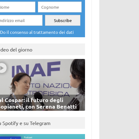
Do il consenso al trattamento dei dati
ideo del giorno
l Cospar: il futuro degli
sopianeti, con Serena Benatti
u Spotify e su Telegram