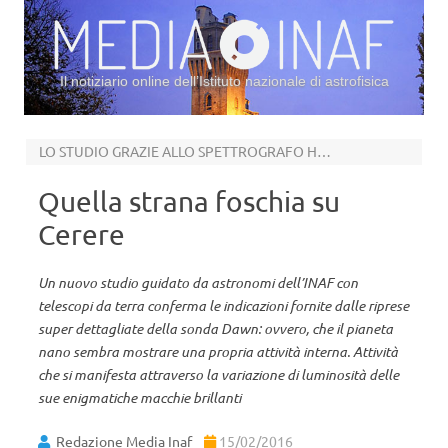
Il notiziario online dell’Istituto nazionale di astrofisica
Vai al contenuto
LO STUDIO GRAZIE ALLO SPETTROGRAFO HARPS
Quella strana foschia su
Cerere
Un nuovo studio guidato da astronomi dell’INAF con
telescopi da terra conferma le indicazioni fornite dalle riprese
super dettagliate della sonda Dawn: ovvero, che il pianeta
nano sembra mostrare una propria attività interna. Attività
che si manifesta attraverso la variazione di luminosità delle
sue enigmatiche macchie brillanti
Redazione Media Inaf
15/02/2016