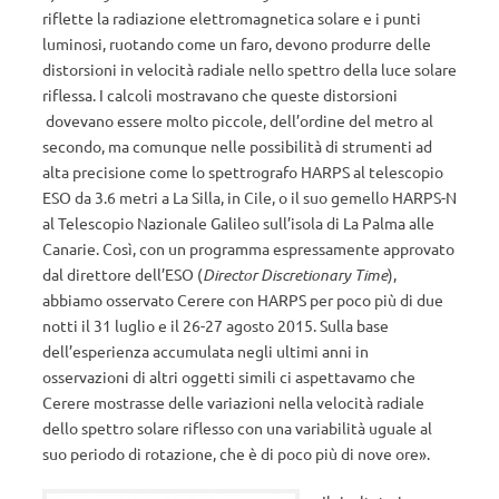
riflette la radiazione elettromagnetica solare e i punti
luminosi, ruotando come un faro, devono produrre delle
distorsioni in velocità radiale nello spettro della luce solare
riflessa. I calcoli mostravano che queste distorsioni
dovevano essere molto piccole, dell’ordine del metro al
secondo, ma comunque nelle possibilità di strumenti ad
alta precisione come lo spettrografo HARPS al telescopio
ESO da 3.6 metri a La Silla, in Cile, o il suo gemello HARPS-N
al Telescopio Nazionale Galileo sull’isola di La Palma alle
Canarie. Così, con un programma espressamente approvato
dal direttore dell’ESO (
Director Discretionary Time
),
abbiamo osservato Cerere con HARPS per poco più di due
notti il 31 luglio e il 26-27 agosto 2015. Sulla base
dell’esperienza accumulata negli ultimi anni in
osservazioni di altri oggetti simili ci aspettavamo che
Cerere mostrasse delle variazioni nella velocità radiale
dello spettro solare riflesso con una variabilità uguale al
suo periodo di rotazione, che è di poco più di nove ore».