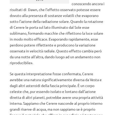
conoscendo ancora i
risultati di Dawn, che l’effetto osservato potesse essere
dovuto alla presenza di sostanze volatili che evaporano
sotto l’azione della radiazione solare. Quando la rotazione
di Cerere le porta sul lato illuminato dal Sole esse
sublimano, formando macchie che riflettono la luce solare
in modo molto efficace. Evaporando rapidamente, esse
perdono potere riflettente e producono la variazione
osservata in velocità radiale. Questo effetto cambia però
da una notte all’altra, dando luogo ad un andamento non
riproducibile».
Se questa interpretazione fosse confermata, Cerere
avrebbe una natura significativamente diversa da Vesta e
dagli altri asteroidi della fascia principale. È un corpo
celeste che, pur essendo isolato e lontano dall’azione
diretta di altri pianeti, potrebbe avere una propria attività
interna. Sappiamo che Cerere nasconde al proprio interno
grandi riserve di acqua, ma non sappiamo se è proprio