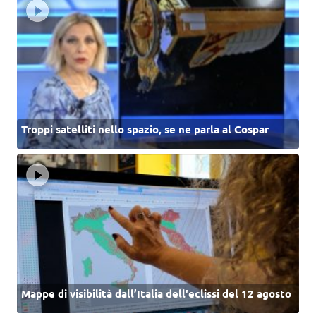
Troppi satelliti nello spazio, se ne parla al Cospar
Mappe di visibilità dall’Italia dell'eclissi del 12 agosto