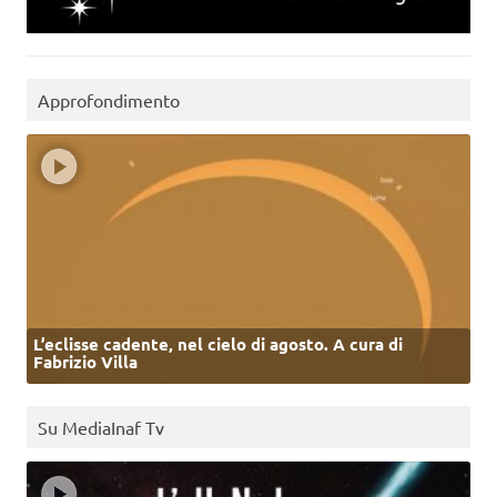
Approfondimento
L’eclisse cadente, nel cielo di agosto. A cura di
Fabrizio Villa
Su MediaInaf Tv