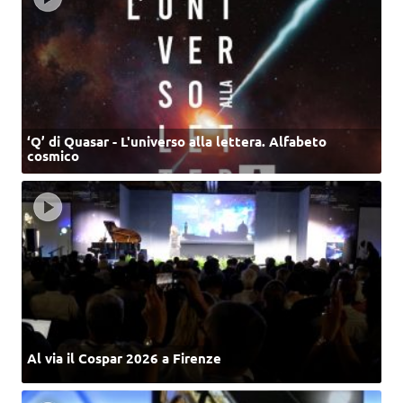
‘Q’ di Quasar - L'universo alla lettera. Alfabeto
cosmico
Al via il Cospar 2026 a Firenze