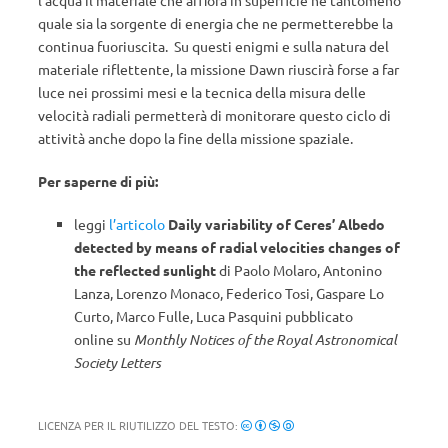
l’acqua il materiale che affiora in superficie né tantomeno
quale sia la sorgente di energia che ne permetterebbe la
continua fuoriuscita. Su questi enigmi e sulla natura del
materiale riflettente, la missione Dawn riuscirà forse a far
luce nei prossimi mesi e la tecnica della misura delle
velocità radiali permetterà di monitorare questo ciclo di
attività anche dopo la fine della missione spaziale.
Per saperne di più:
leggi
l’articolo
Daily variability of Ceres’ Albedo
detected by means of radial velocities changes of
the reflected sunlight
di Paolo Molaro, Antonino
Lanza, Lorenzo Monaco, Federico Tosi, Gaspare Lo
Curto, Marco Fulle, Luca Pasquini pubblicato
online su
Monthly Notices of the Royal Astronomical
Society Letters
LICENZA PER IL RIUTILIZZO DEL TESTO: