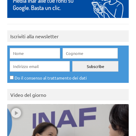
Iscriviti alla newsletter
Do il consenso al trattamento dei dati
Video del giorno