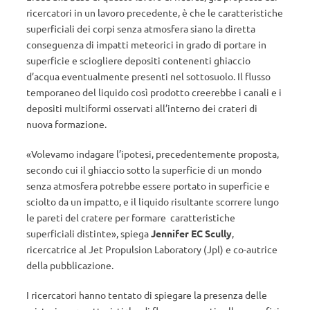
ricercatori in un lavoro precedente, è che le caratteristiche
superficiali dei corpi senza atmosfera siano la diretta
conseguenza di impatti meteorici in grado di portare in
superficie e sciogliere depositi contenenti ghiaccio
d’acqua eventualmente presenti nel sottosuolo. Il flusso
temporaneo del liquido così prodotto creerebbe i canali e i
depositi multiformi osservati all’interno dei crateri di
nuova formazione.
«Volevamo indagare l’ipotesi, precedentemente proposta,
secondo cui il ghiaccio sotto la superficie di un mondo
senza atmosfera potrebbe essere portato in superficie e
sciolto da un impatto, e il liquido risultante scorrere lungo
le pareti del cratere per formare caratteristiche
superficiali distinte», spiega
Jennifer EC Scully
,
ricercatrice al Jet Propulsion Laboratory (Jpl) e co-autrice
della pubblicazione.
I ricercatori hanno tentato di spiegare la presenza delle