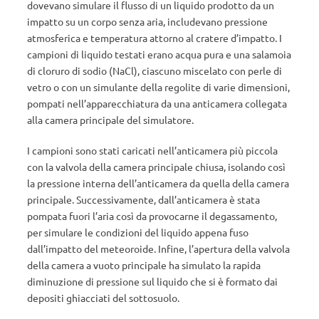
dovevano simulare il flusso di un liquido prodotto da un
impatto su un corpo senza aria, includevano pressione
atmosferica e temperatura attorno al cratere d’impatto. I
campioni di liquido testati erano acqua pura e una salamoia
di cloruro di sodio (NaCl), ciascuno miscelato con perle di
vetro o con un simulante della regolite di varie dimensioni,
pompati nell’apparecchiatura da una anticamera collegata
alla camera principale del simulatore.
I campioni sono stati caricati nell’anticamera più piccola
con la valvola della camera principale chiusa, isolando così
la pressione interna dell’anticamera da quella della camera
principale. Successivamente, dall’anticamera è stata
pompata fuori l’aria così da provocarne il degassamento,
per simulare le condizioni del liquido appena fuso
dall’impatto del meteoroide. Infine, l’apertura della valvola
della camera a vuoto principale ha simulato la rapida
diminuzione di pressione sul liquido che si è formato dai
depositi ghiacciati del sottosuolo.