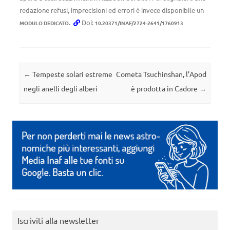
redazione refusi, imprecisioni ed errori è invece disponibile un
.
Doi:
MODULO DEDICATO
10.20371/INAF/2724-2641/1760913
Navigazione articolo
←
Tempeste solari estreme
Cometa Tsuchinshan, l’Apod
negli anelli degli alberi
è prodotta in Cadore
→
Iscriviti alla newsletter