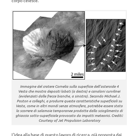
corpo celeste.
Immagine del cratere Cornelia sulla superficie dell’asteroide 4
Vesta che mostra depositi lobati (a destra) e canaloni curvilinei
(evidenziati dalle frecce bianche, a sinistra). Secondo Michael J.
Poston e colleghi, a produrre queste caratteristiche superficiali su
Vesta, come in altri mondi senza atmosfera, potrebbe essere stato
lo scorrere di salamoie temporanee prodotte dallo scioglimento di
ghiaccio sotto-superficiale provocato da impatti meteorici. Crediti:
Courtesy of Jet Propulsion Laboratory
L’idea alla base di questo lavoro di ricerca, già proposta dai