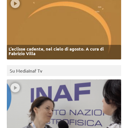
L’eclisse cadente, nel cielo di agosto. A cura di
Fabrizio Villa
Su MediaInaf Tv