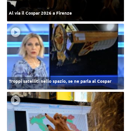
Al via il Cospar 2026 a Firenze
Troppi satelliti nello spazio, se ne parla al Cospar