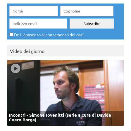
Do il consenso al trattamento dei dati
Video del giorno
Incontri - Simone Iovenitti (serie a cura di Davide
Coero Borga)