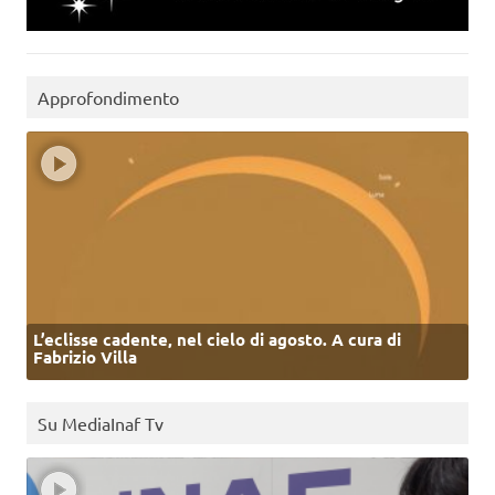
Approfondimento
L’eclisse cadente, nel cielo di agosto. A cura di
Fabrizio Villa
Su MediaInaf Tv