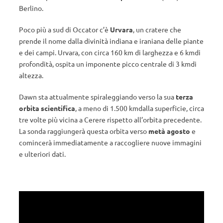
Berlino.
Poco più a sud di Occator c’è
Urvara
, un cratere che
prende il nome dalla divinità indiana e iraniana delle piante
e dei campi. Urvara, con circa 160 km di larghezza e 6 kmdi
profondità, ospita un imponente picco centrale di 3 kmdi
altezza.
Dawn sta attualmente spiraleggiando verso la sua
terza
orbita scientifica
, a meno di 1.500 kmdalla superficie, circa
tre volte più vicina a Cerere rispetto all’orbita precedente.
La sonda raggiungerà questa orbita verso
metà agosto
e
comincerà immediatamente a raccogliere nuove immagini
e ulteriori dati.