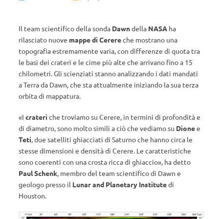
Il team scientifico della sonda
Dawn
della
NASA
ha
rilasciato nuove
mappe di Cerere
che mostrano una
topografia estremamente varia, con differenze di quota tra
le basi dei crateri e le cime più alte che arrivano fino a 15
chilometri. Gli scienziati stanno analizzando i dati mandati
a Terra da Dawn, che sta attualmente iniziando la sua terza
orbita di mappatura.
«I
crateri
che troviamo su Cerere, in termini di profondità e
di diametro, sono molto simili a ciò che vediamo su
Dione
e
Teti
, due satelliti ghiacciati di Saturno che hanno circa le
stesse dimensioni e densità di Cerere. Le caratteristiche
sono coerenti con una crosta ricca di ghiaccio», ha detto
Paul Schenk
, membro del team scientifico di Dawn e
geologo presso il
Lunar and Planetary Institute
di
Houston.