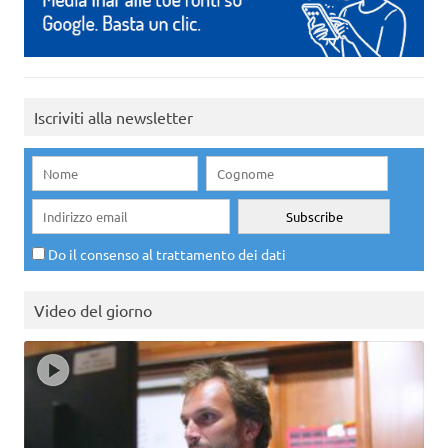
Iscriviti alla newsletter
Do il consenso al trattamento dei dati
Video del giorno