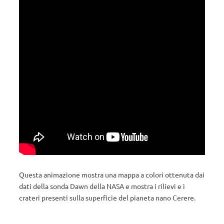
Questa animazione mostra una mappa a colori ottenuta dai
dati della sonda Dawn della NASA e mostra i rilievi e i
crateri presenti sulla superficie del pianeta nano Cerere.