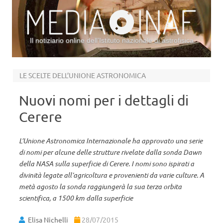
Il notiziario online dell’Istituto nazionale di astrofisica
Vai al contenuto
LE SCELTE DELL’UNIONE ASTRONOMICA
Nuovi nomi per i dettagli di
Cerere
L’Unione Astronomica Internazionale ha approvato una serie
di nomi per alcune delle strutture rivelate dalla sonda Dawn
della NASA sulla superficie di Cerere. I nomi sono ispirati a
divinità legate all’agricoltura e provenienti da varie culture. A
metà agosto la sonda raggiungerà la sua terza orbita
scientifica, a 1500 km dalla superficie
Elisa Nichelli
28/07/2015