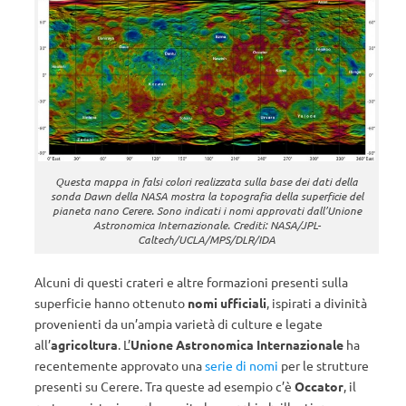
Questa mappa in falsi colori realizzata sulla base dei dati della
sonda Dawn della NASA mostra la topografia della superficie del
pianeta nano Cerere. Sono indicati i nomi approvati dall’Unione
Astronomica Internazionale. Crediti: NASA/JPL-
Caltech/UCLA/MPS/DLR/IDA
Alcuni di questi crateri e altre formazioni presenti sulla
superficie hanno ottenuto
nomi ufficiali
, ispirati a divinità
provenienti da un’ampia varietà di culture e legate
all’
agricoltura
. L’
Unione Astronomica Internazionale
ha
recentemente approvato una
serie di nomi
per le strutture
presenti su Cerere. Tra queste ad esempio c’è
Occator
, il