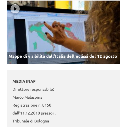
Mappe di visibilità dall’Italia dell'eclissi del 12 agosto
MEDIA INAF
Direttore responsabile:
Marco Malaspina
Registrazione n. 8150
dell’11.12.2010 presso il
Tribunale di Bologna