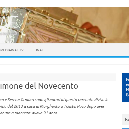
astrofisica
MEDIAINAF TV
INAF
timone del Novecento
agan e Serena Gradari sono gli autori di questo racconto diviso in
'inizio del 2013 a casa di Margherita a Trieste. Poco dopo aver
è venuta a mancare: aveva 91 anni.
Is