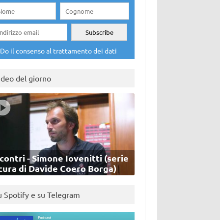
Do il consenso al trattamento dei dati
ideo del giorno
contri - Simone Iovenitti (serie
cura di Davide Coero Borga)
u Spotify e su Telegram