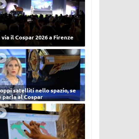
 via il Cospar 2026 a Firenze
oppi satelliti nello spazio, se
 parla al Cospar