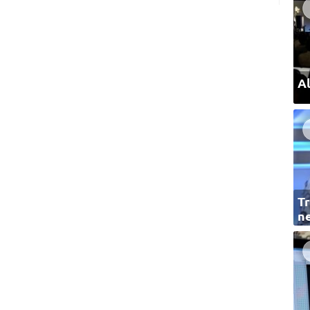
Al
Tr
ne